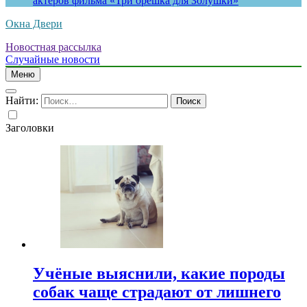
актеров фильма «Три орешка для Золушки»
Окна Двери
Новостная рассылка
Случайные новости
Меню
Найти:
Заголовки
Учёные выяснили, какие породы
собак чаще страдают от лишнего