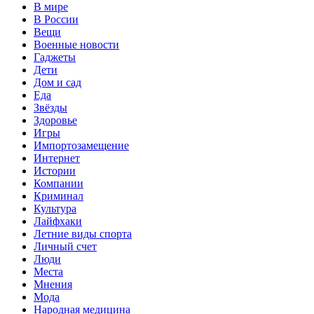
В мире
В России
Вещи
Военные новости
Гаджеты
Дети
Дом и сад
Еда
Звёзды
Здоровье
Игры
Импортозамещение
Интернет
Истории
Компании
Криминал
Культура
Лайфхаки
Летние виды спорта
Личный счет
Люди
Места
Мнения
Мода
Народная медицина