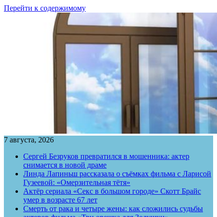
Перейти к содержимому
7 августа, 2026
Сергей Безруков превратился в мошенника: актер
снимается в новой драме
Линда Лапиньш рассказала о съёмках фильма с Ларисой
Гузеевой: «Омерзительная тётя»
Актёр сериала «Секс в большом городе» Скотт Брайс
умер в возрасте 67 лет
Смерть от рака и четыре жены: как сложились судьбы