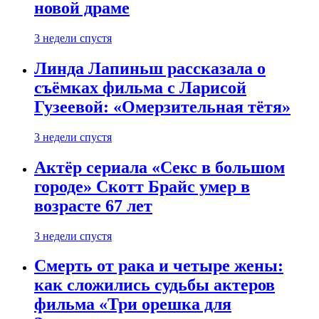
новой драме
3 недели спустя
Линда Лапиньш рассказала о
съёмках фильма с Ларисой
Гузеевой: «Омерзительная тётя»
3 недели спустя
Актёр сериала «Секс в большом
городе» Скотт Брайс умер в
возрасте 67 лет
3 недели спустя
Смерть от рака и четыре жены:
как сложились судьбы актеров
фильма «Три орешка для