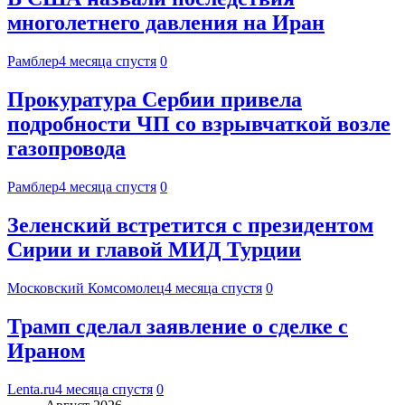
многолетнего давления на Иран
Рамблер
4 месяца спустя
0
Прокуратура Сербии привела
подробности ЧП со взрывчаткой возле
газопровода
Рамблер
4 месяца спустя
0
Зеленский встретится с президентом
Сирии и главой МИД Турции
Московский Комсомолец
4 месяца спустя
0
Трамп сделал заявление о сделке с
Ираном
Lenta.ru
4 месяца спустя
0