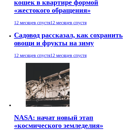
кошек в квартире формой
«жестокого обращения»
12 месяцев спустя
12 месяцев спустя
Садовод рассказал, как сохранить
овощи и фрукты на зиму
12 месяцев спустя
12 месяцев спустя
NASA: начат новый этап
«космического земледелия»