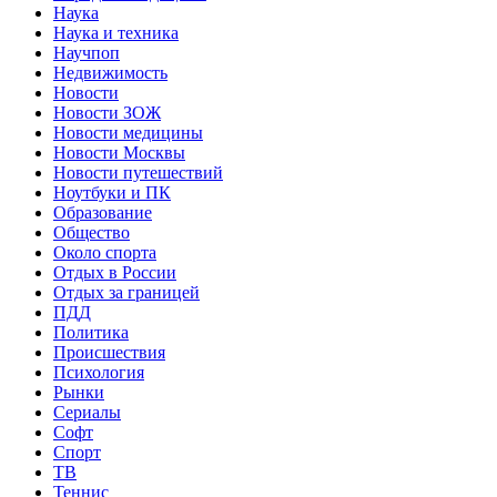
Наука
Наука и техника
Научпоп
Недвижимость
Новости
Новости ЗОЖ
Новости медицины
Новости Москвы
Новости путешествий
Ноутбуки и ПК
Образование
Общество
Около спорта
Отдых в России
Отдых за границей
ПДД
Политика
Происшествия
Психология
Рынки
Сериалы
Софт
Спорт
ТВ
Теннис