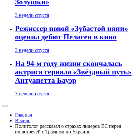
Золушки»
3 недели спустя
Режиссер новой «Зубастой няни»
оценил дебют Пелагеи в кино
3 недели спустя
На 94-м году жизни скончалась
актриса сериала «Звёздный путь»
Антуанетта Бауэр
3 недели спустя
Главная
В мире
Политолог рассказал о страхах лидеров ЕС перед
их встречей с Трампом по Украине