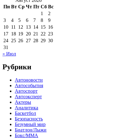
Август 2026
Пн
Вт
Ср
Чт
Пт
Сб
Вс
1
2
3
4
5
6
7
8
9
10
11
12
13
14
15
16
17
18
19
20
21
22
23
24
25
26
27
28
29
30
31
« Июл
Рубрики
Автоновости
Автособытия
Автоспорт
Автоэксперт
Актеры
Аналитика
Баскетбол
Безопасность
Безумный мир
Биатлон/Лыжи
Бокс/MMA