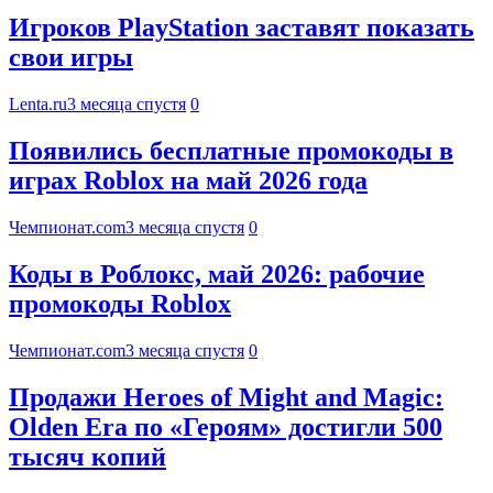
Игроков PlayStation заставят показать
свои игры
Lenta.ru
3 месяца спустя
0
Появились бесплатные промокоды в
играх Roblox на май 2026 года
Чемпионат.com
3 месяца спустя
0
Коды в Роблокс, май 2026: рабочие
промокоды Roblox
Чемпионат.com
3 месяца спустя
0
Продажи Heroes of Might and Magic:
Olden Era по «Героям» достигли 500
тысяч копий