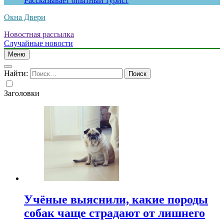
Рассказывает опытный турист
Окна Двери
Новостная рассылка
Случайные новости
Меню
Найти:
Заголовки
Учёные выяснили, какие породы
собак чаще страдают от лишнего