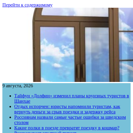
Перейти к содержимому
9 августа, 2026
Тайфун «Долфин» изменил планы круизных туристов в
Шанхае
Отдых испорчен: юристы напомнили туристам, как
вернуть деньги за срыв поездки и задержку рейса
Россиянам назвали самые частые ошибки за шведским
столом
Какие полки в поезде превратят поездку в кошмар?