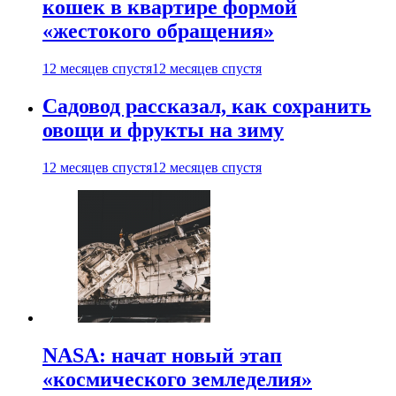
кошек в квартире формой
«жестокого обращения»
12 месяцев спустя
12 месяцев спустя
Садовод рассказал, как сохранить
овощи и фрукты на зиму
12 месяцев спустя
12 месяцев спустя
NASA: начат новый этап
«космического земледелия»