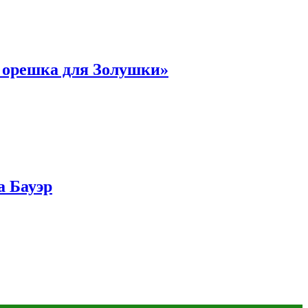
и орешка для Золушки»
а Бауэр