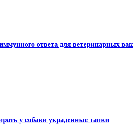
 иммунного ответа для ветеринарных ва
бирать у собаки украденные тапки