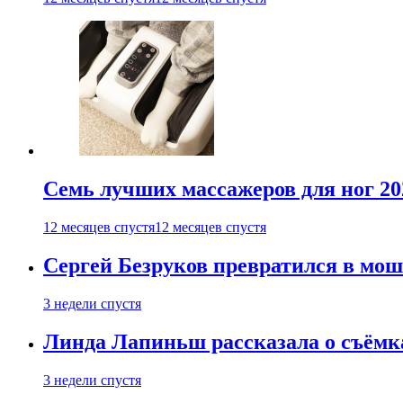
Семь лучших массажеров для ног 20
12 месяцев спустя
12 месяцев спустя
Сергей Безруков превратился в мош
3 недели спустя
Линда Лапиньш рассказала о съёмк
3 недели спустя