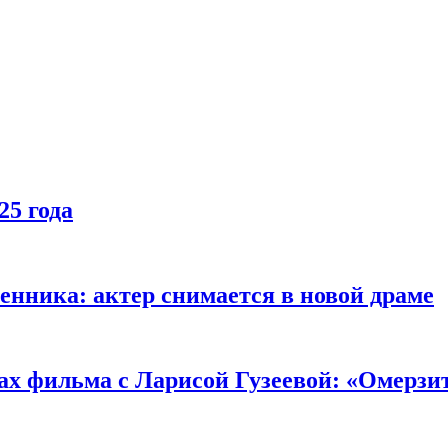
25 года
енника: актер снимается в новой драме
ах фильма с Ларисой Гузеевой: «Омерзи