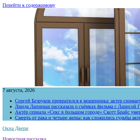
Перейти к содержимому
7 августа, 2026
Сергей Безруков превратился в мошенника: актер снимае
Линда Лапиньш рассказала о съёмках фильма с Ларисой Г
Актёр сериала «Секс в большом городе» Скотт Брайс умер
Смерть от рака и четыре жены: как сложились судьбы ак
Окна Двери
Новостная рассылка