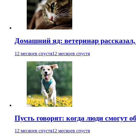
Домашний яд: ветеринар рассказал,
12 месяцев спустя
12 месяцев спустя
Пусть говорят: когда люди смогут 
12 месяцев спустя
12 месяцев спустя