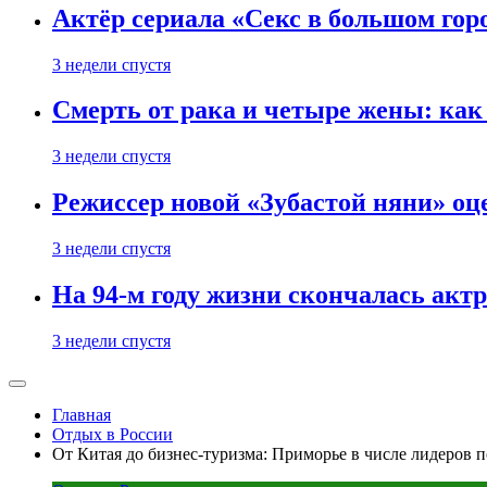
Актёр сериала «Секс в большом горо
3 недели спустя
Смерть от рака и четыре жены: ка
3 недели спустя
Режиссер новой «Зубастой няни» оц
3 недели спустя
На 94-м году жизни скончалась акт
3 недели спустя
Главная
Отдых в России
От Китая до бизнес-туризма: Приморье в числе лидеров 