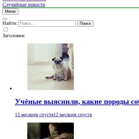
Случайные новости
Меню
Найти:
Заголовки
Учёные выяснили, какие породы со
12 месяцев спустя
12 месяцев спустя