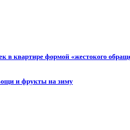
ек в квартире формой «жестокого обращ
овощи и фрукты на зиму