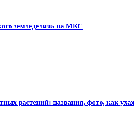
кого земледелия» на МКС
ных растений: названия, фото, как уха