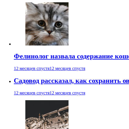
Фелинолог назвала содержание кош
12 месяцев спустя
12 месяцев спустя
Садовод рассказал, как сохранить 
12 месяцев спустя
12 месяцев спустя