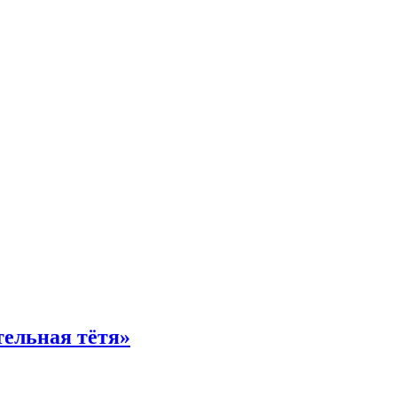
тельная тётя»