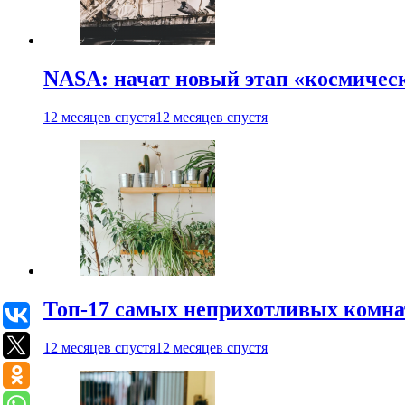
NASA: начат новый этап «космичес
12 месяцев спустя
12 месяцев спустя
Топ-17 самых неприхотливых комнат
12 месяцев спустя
12 месяцев спустя