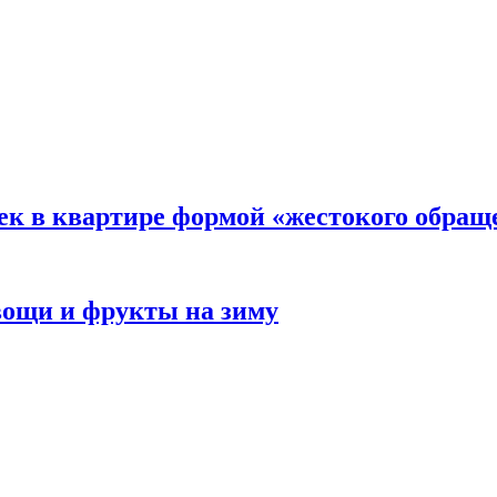
ек в квартире формой «жестокого обращ
овощи и фрукты на зиму