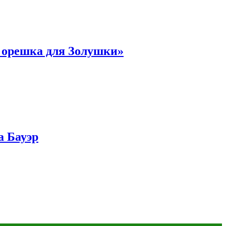
и орешка для Золушки»
а Бауэр