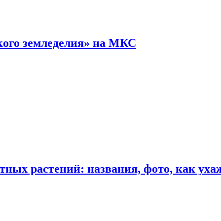
кого земледелия» на МКС
ных растений: названия, фото, как уха