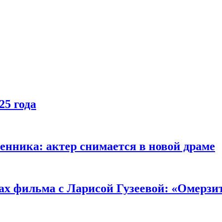
25 года
енника: актер снимается в новой драме
ах фильма с Ларисой Гузеевой: «Омерзи