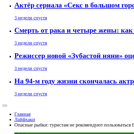
Актёр сериала «Секс в большом горо
3 недели спустя
Смерть от рака и четыре жены: ка
3 недели спустя
Режиссер новой «Зубастой няни» оц
3 недели спустя
На 94-м году жизни скончалась акт
3 недели спустя
Главная
Лайфхаки
Опасные рыбки: туристам не рекомендуют пользоваться f