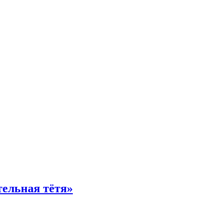
тельная тётя»