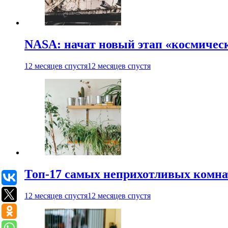
NASA: начат новый этап «космичес
12 месяцев спустя
12 месяцев спустя
Топ-17 самых неприхотливых комнат
12 месяцев спустя
12 месяцев спустя