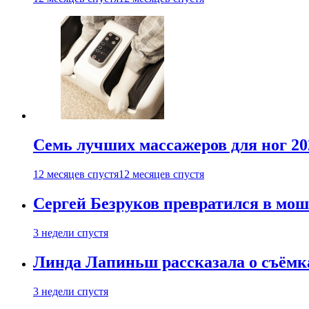
Семь лучших массажеров для ног 20
12 месяцев спустя
12 месяцев спустя
Сергей Безруков превратился в мош
3 недели спустя
Линда Лапиньш рассказала о съёмк
3 недели спустя