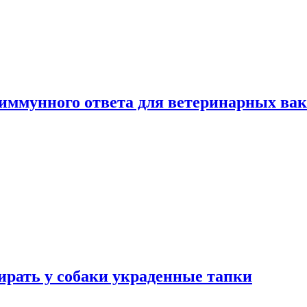
 иммунного ответа для ветеринарных ва
бирать у собаки украденные тапки