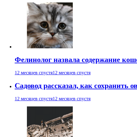
Фелинолог назвала содержание кош
12 месяцев спустя
12 месяцев спустя
Садовод рассказал, как сохранить 
12 месяцев спустя
12 месяцев спустя