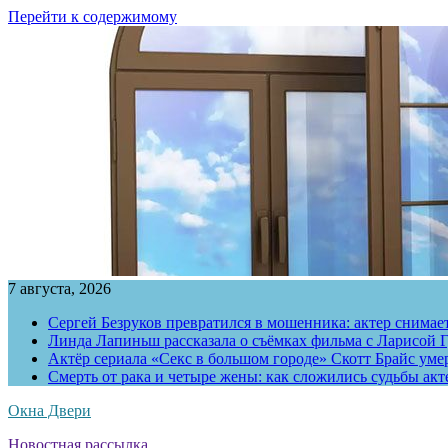
Перейти к содержимому
7 августа, 2026
Сергей Безруков превратился в мошенника: актер снимае
Линда Лапиньш рассказала о съёмках фильма с Ларисой Г
Актёр сериала «Секс в большом городе» Скотт Брайс умер
Смерть от рака и четыре жены: как сложились судьбы ак
Окна Двери
Новостная рассылка