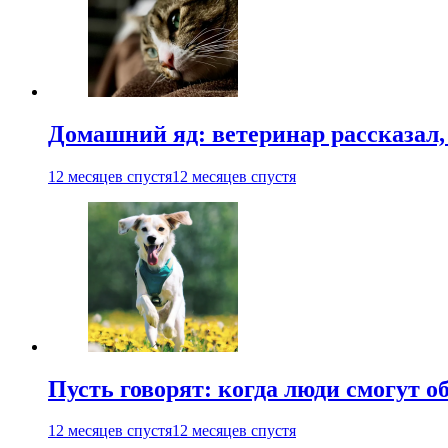
Домашний яд: ветеринар рассказал,
12 месяцев спустя
12 месяцев спустя
Пусть говорят: когда люди смогут 
12 месяцев спустя
12 месяцев спустя