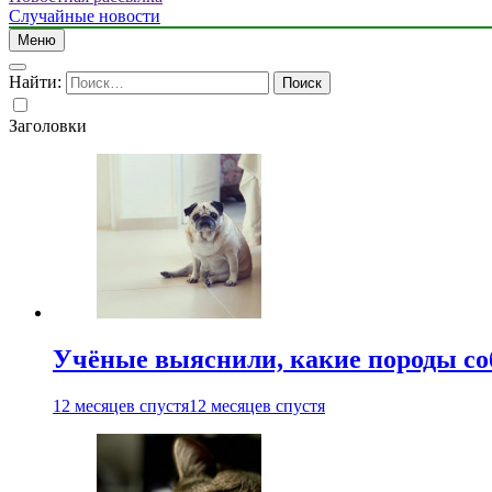
Случайные новости
Меню
Найти:
Заголовки
Учёные выяснили, какие породы со
12 месяцев спустя
12 месяцев спустя