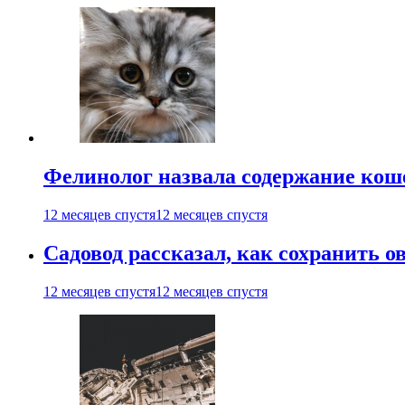
Фелинолог назвала содержание кош
12 месяцев спустя
12 месяцев спустя
Садовод рассказал, как сохранить 
12 месяцев спустя
12 месяцев спустя