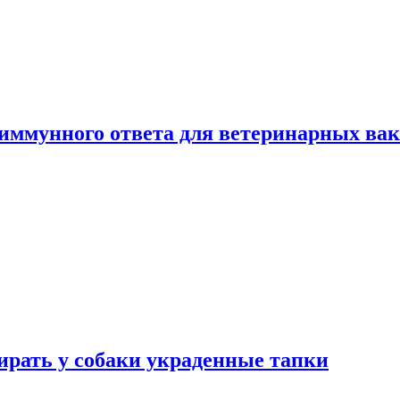
 иммунного ответа для ветеринарных ва
бирать у собаки украденные тапки