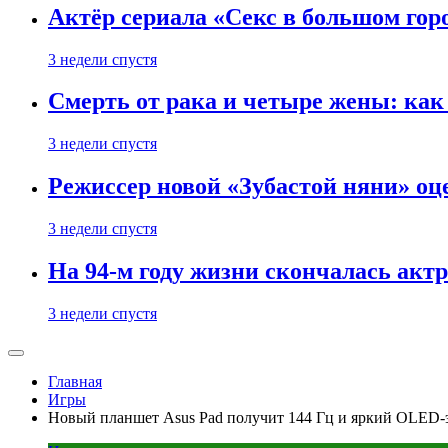
Актёр сериала «Секс в большом горо
3 недели спустя
Смерть от рака и четыре жены: ка
3 недели спустя
Режиссер новой «Зубастой няни» оц
3 недели спустя
На 94-м году жизни скончалась акт
3 недели спустя
Главная
Игры
Новый планшет Asus Pad получит 144 Гц и яркий OLED-