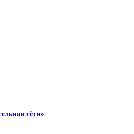
тельная тётя»