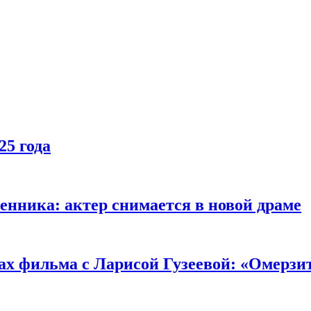
25 года
енника: актер снимается в новой драме
ах фильма с Ларисой Гузеевой: «Омерзи