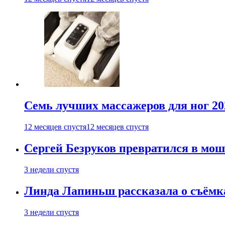
Семь лучших массажеров для ног 20
12 месяцев спустя
12 месяцев спустя
Сергей Безруков превратился в мош
3 недели спустя
Линда Лапиньш рассказала о съёмк
3 недели спустя