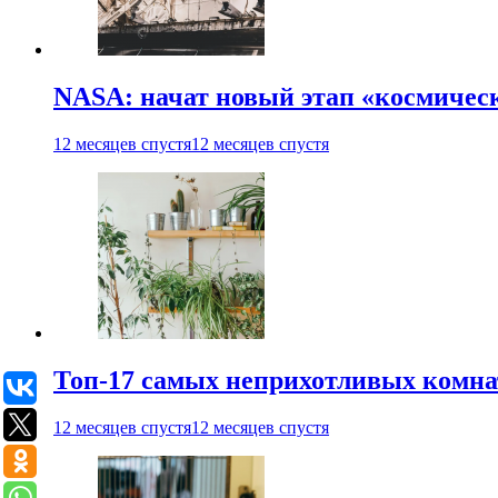
NASA: начат новый этап «космичес
12 месяцев спустя
12 месяцев спустя
Топ-17 самых неприхотливых комнат
12 месяцев спустя
12 месяцев спустя