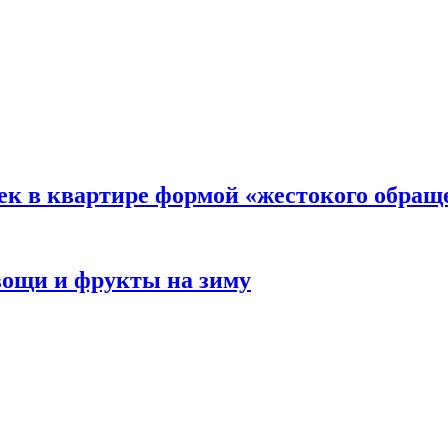
ек в квартире формой «жестокого обращ
овощи и фрукты на зиму