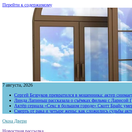
Перейти к содержимому
7 августа, 2026
Сергей Безруков превратился в мошенника: актер снимае
Линда Лапиньш рассказала о съёмках фильма с Ларисой Г
Актёр сериала «Секс в большом городе» Скотт Брайс умер
Смерть от рака и четыре жены: как сложились судьбы ак
Окна Двери
Новостная рассылка