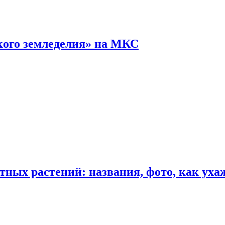
кого земледелия» на МКС
ных растений: названия, фото, как уха