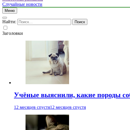
Случайные новости
Меню
Найти:
Заголовки
Учёные выяснили, какие породы со
12 месяцев спустя
12 месяцев спустя