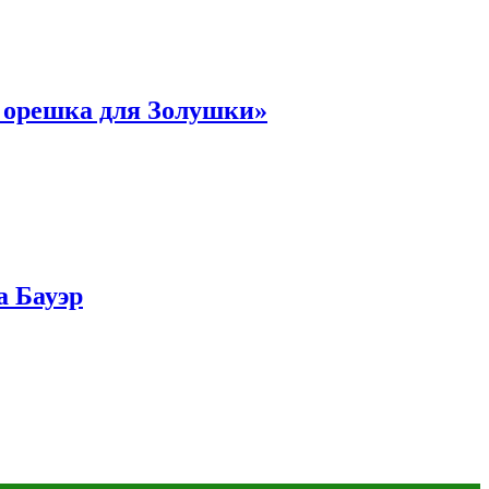
и орешка для Золушки»
а Бауэр