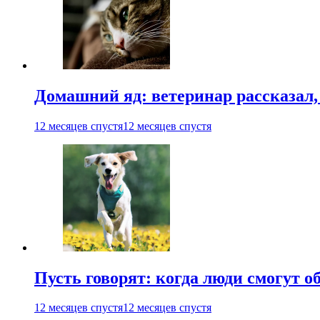
Домашний яд: ветеринар рассказал,
12 месяцев спустя
12 месяцев спустя
Пусть говорят: когда люди смогут 
12 месяцев спустя
12 месяцев спустя