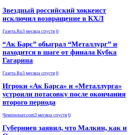
Звездный российский хоккеист
исключил возвращение в КХЛ
Газета.Ru
3 месяца спустя
0
“Ак Барс” обыграл “Металлург” и
находится в шаге от финала Кубка
Гагарина
Газета.Ru
3 месяца спустя
0
Игроки «Ак Барса» и «Металлурга»
устроили потасовку после окончания
второго периода
Чемпионат.com
3 месяца спустя
0
Губерниев заявил, что Малкин, как и