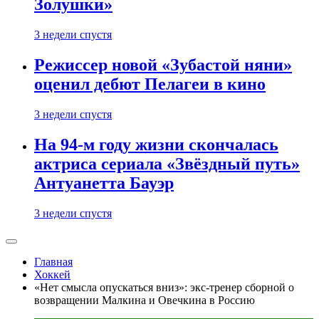
Золушки»
3 недели спустя
Режиссер новой «Зубастой няни»
оценил дебют Пелагеи в кино
3 недели спустя
На 94-м году жизни скончалась
актриса сериала «Звёздный путь»
Антуанетта Бауэр
3 недели спустя
Главная
Хоккей
«Нет смысла опускаться вниз»: экс-тренер сборной о
возвращении Малкина и Овечкина в Россию