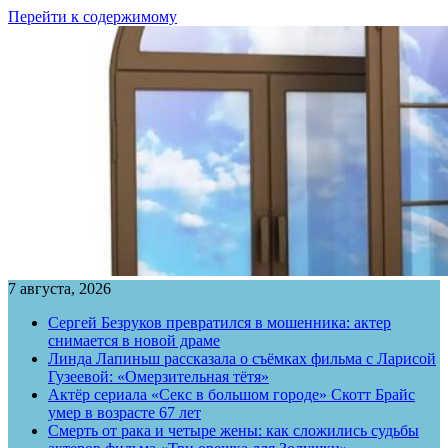
Перейти к содержимому
7 августа, 2026
Сергей Безруков превратился в мошенника: актер
снимается в новой драме
Линда Лапиньш рассказала о съёмках фильма с Ларисой
Гузеевой: «Омерзительная тётя»
Актёр сериала «Секс в большом городе» Скотт Брайс
умер в возрасте 67 лет
Смерть от рака и четыре жены: как сложились судьбы