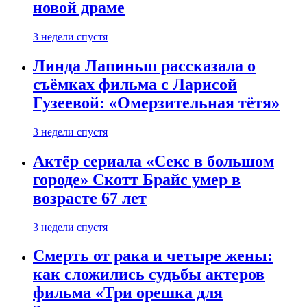
новой драме
3 недели спустя
Линда Лапиньш рассказала о
съёмках фильма с Ларисой
Гузеевой: «Омерзительная тётя»
3 недели спустя
Актёр сериала «Секс в большом
городе» Скотт Брайс умер в
возрасте 67 лет
3 недели спустя
Смерть от рака и четыре жены:
как сложились судьбы актеров
фильма «Три орешка для