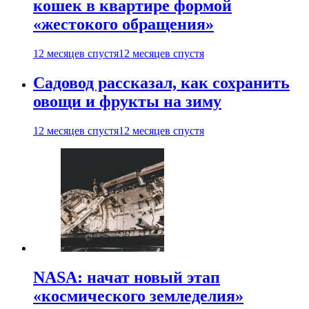
кошек в квартире формой
«жестокого обращения»
12 месяцев спустя
12 месяцев спустя
Садовод рассказал, как сохранить
овощи и фрукты на зиму
12 месяцев спустя
12 месяцев спустя
NASA: начат новый этап
«космического земледелия»