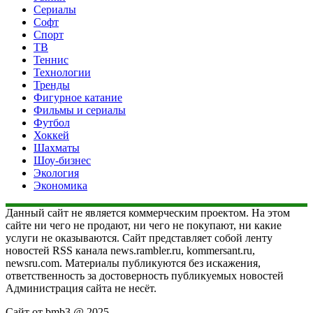
Сериалы
Софт
Спорт
ТВ
Теннис
Технологии
Тренды
Фигурное катание
Фильмы и сериалы
Футбол
Хоккей
Шахматы
Шоу-бизнес
Экология
Экономика
Данный сайт не является коммерческим проектом. На этом
сайте ни чего не продают, ни чего не покупают, ни какие
услуги не оказываются. Сайт представляет собой ленту
новостей RSS канала news.rambler.ru, kommersant.ru,
newsru.com. Материалы публикуются без искажения,
ответственность за достоверность публикуемых новостей
Администрация сайта не несёт.
Сайт от bmb3 @ 2025