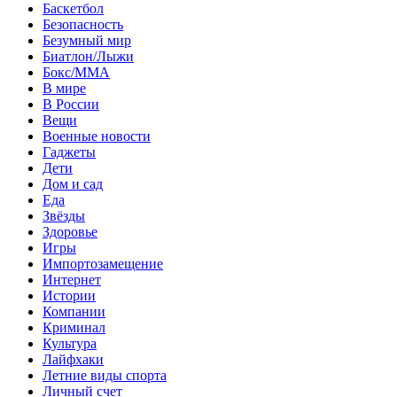
Баскетбол
Безопасность
Безумный мир
Биатлон/Лыжи
Бокс/MMA
В мире
В России
Вещи
Военные новости
Гаджеты
Дети
Дом и сад
Еда
Звёзды
Здоровье
Игры
Импортозамещение
Интернет
Истории
Компании
Криминал
Культура
Лайфхаки
Летние виды спорта
Личный счет