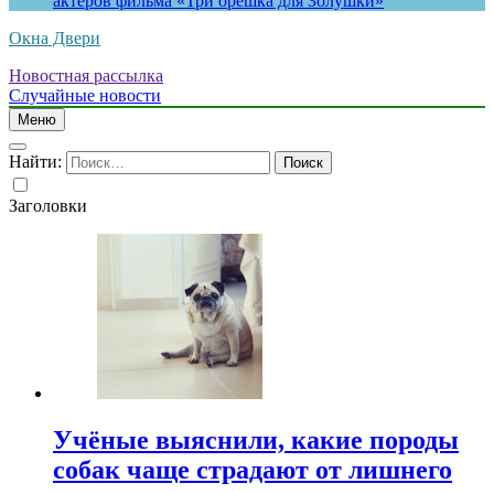
актеров фильма «Три орешка для Золушки»
Окна Двери
Новостная рассылка
Случайные новости
Меню
Найти:
Заголовки
Учёные выяснили, какие породы
собак чаще страдают от лишнего