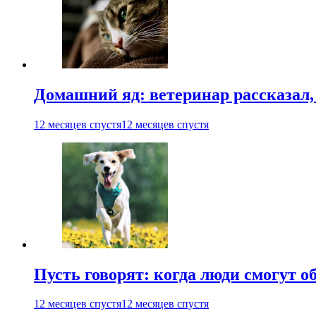
Домашний яд: ветеринар рассказал,
12 месяцев спустя
12 месяцев спустя
Пусть говорят: когда люди смогут 
12 месяцев спустя
12 месяцев спустя