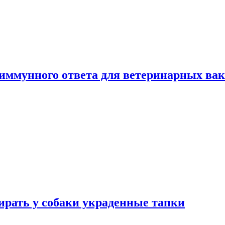
 иммунного ответа для ветеринарных ва
бирать у собаки украденные тапки