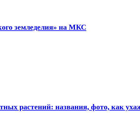
кого земледелия» на МКС
ных растений: названия, фото, как уха