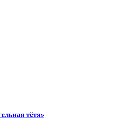
тельная тётя»