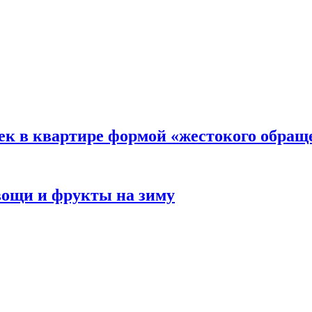
ек в квартире формой «жестокого обращ
овощи и фрукты на зиму