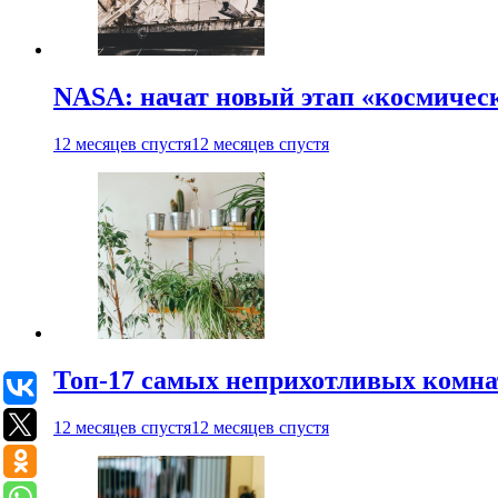
NASA: начат новый этап «космичес
12 месяцев спустя
12 месяцев спустя
Топ-17 самых неприхотливых комнат
12 месяцев спустя
12 месяцев спустя