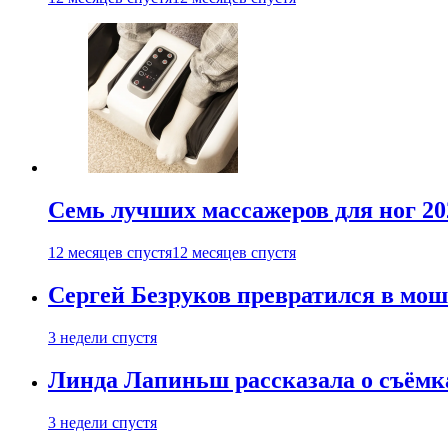
Семь лучших массажеров для ног 20
12 месяцев спустя
12 месяцев спустя
Сергей Безруков превратился в мош
3 недели спустя
Линда Лапиньш рассказала о съёмк
3 недели спустя