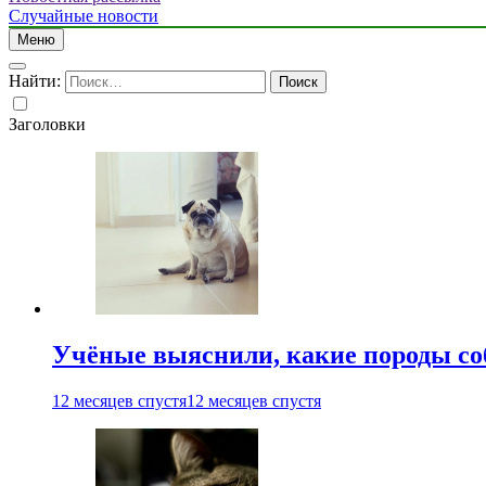
Случайные новости
Меню
Найти:
Заголовки
Учёные выяснили, какие породы со
12 месяцев спустя
12 месяцев спустя