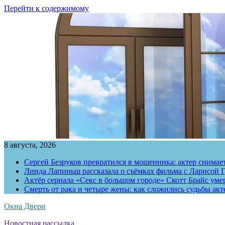
Перейти к содержимому
8 августа, 2026
Сергей Безруков превратился в мошенника: актер снимае
Линда Лапиньш рассказала о съёмках фильма с Ларисой Г
Актёр сериала «Секс в большом городе» Скотт Брайс умер
Смерть от рака и четыре жены: как сложились судьбы ак
Окна Двери
Новостная рассылка