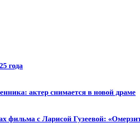
25 года
енника: актер снимается в новой драме
ах фильма с Ларисой Гузеевой: «Омерзи