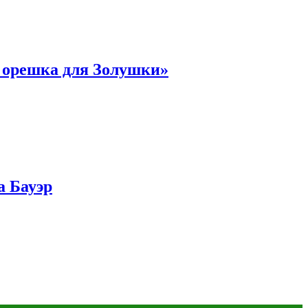
и орешка для Золушки»
а Бауэр