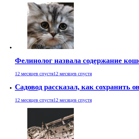
Фелинолог назвала содержание кош
12 месяцев спустя
12 месяцев спустя
Садовод рассказал, как сохранить 
12 месяцев спустя
12 месяцев спустя