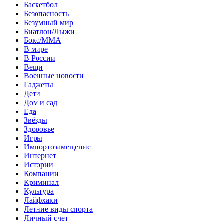
Баскетбол
Безопасность
Безумный мир
Биатлон/Лыжи
Бокс/MMA
В мире
В России
Вещи
Военные новости
Гаджеты
Дети
Дом и сад
Еда
Звёзды
Здоровье
Игры
Импортозамещение
Интернет
Истории
Компании
Криминал
Культура
Лайфхаки
Летние виды спорта
Личный счет