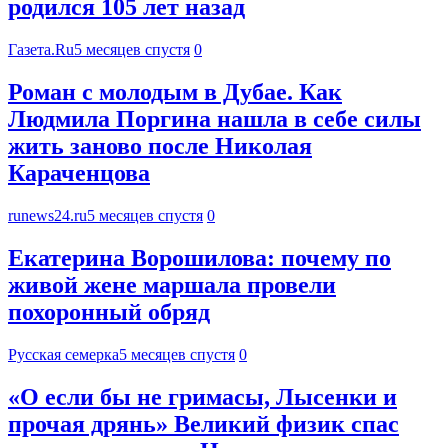
родился 105 лет назад
Газета.Ru
5 месяцев спустя
0
Роман с молодым в Дубае. Как
Людмила Поргина нашла в себе силы
жить заново после Николая
Караченцова
runews24.ru
5 месяцев спустя
0
Екатерина Ворошилова: почему по
живой жене маршала провели
похоронный обряд
Русская семерка
5 месяцев спустя
0
«О если бы не гримасы, Лысенки и
прочая дрянь» Великий физик спас