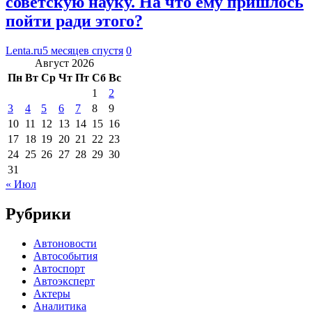
советскую науку. На что ему пришлось
пойти ради этого?
Lenta.ru
5 месяцев спустя
0
Август 2026
Пн
Вт
Ср
Чт
Пт
Сб
Вс
1
2
3
4
5
6
7
8
9
10
11
12
13
14
15
16
17
18
19
20
21
22
23
24
25
26
27
28
29
30
31
« Июл
Рубрики
Автоновости
Автособытия
Автоспорт
Автоэксперт
Актеры
Аналитика