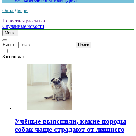
Рассказывает опытный турист
Окна Двери
Новостная рассылка
Случайные новости
Меню
Найти:
Заголовки
Учёные выяснили, какие породы
собак чаще страдают от лишнего