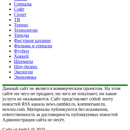
Сериалы
Софт
Спорт
ТВ
Теннис
Технологии
Тренды
Фигурное катание
Фильмы и сериалы
Футбол
Хоккей
Шахматы
Шоу-бизнес
Экология
Экономика
Данный сайт не является коммерческим проектом. На этом
сайте ни чего не продают, ни чего не покупают, ни какие
услуги не оказываются. Сайт представляет собой ленту
новостей RSS канала news.rambler.ru, kommersant.ru,
newsru.com. Материалы публикуются без искажения,
ответственность за достоверность публикуемых новостей
Администрация сайта не несёт.
Сайт от bmb3 @ 2025