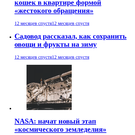
кошек в квартире формой
«жестокого обращения»
12 месяцев спустя
12 месяцев спустя
Садовод рассказал, как сохранить
овощи и фрукты на зиму
12 месяцев спустя
12 месяцев спустя
NASA: начат новый этап
«космического земледелия»