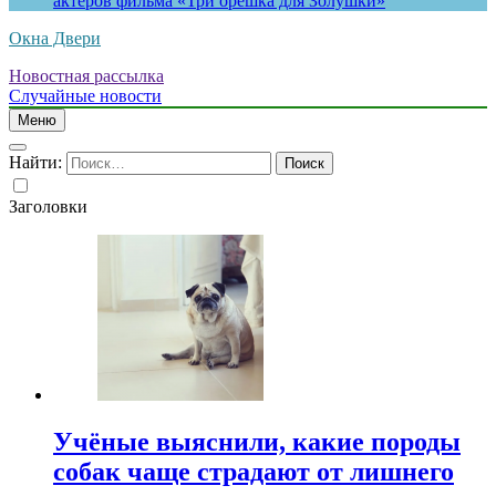
актеров фильма «Три орешка для Золушки»
Окна Двери
Новостная рассылка
Случайные новости
Меню
Найти:
Заголовки
Учёные выяснили, какие породы
собак чаще страдают от лишнего