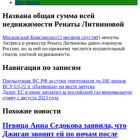
Шоу-бизнес
Названа общая сумма всей
недвижимости Ренаты Литвиновой
Московский Комсомолец
12 месяцев спустя
0
1 минуты
Актриса и режиссер Рената Литвинова давно покинула
Россию, но за ней по-прежнему числится внушительный
список элитной недвижимости.
Навигация по записям
Предыдущая:
ВС РФ за сутки уничтожили до 100 дронов
ВСУ UJ-22 и «Паляница» на месте запуска
Далее:
ЕС в июне заплатил за российский газ минимальную
сумму с августа 2023 года
Похожие новости
Певица Анна Седокова заявила, что
Джиган звонит ей по ночам после