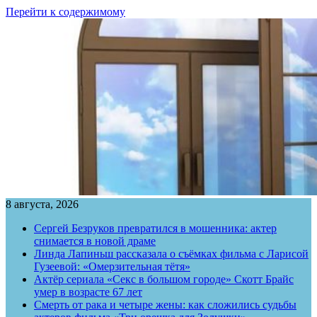
Перейти к содержимому
8 августа, 2026
Сергей Безруков превратился в мошенника: актер
снимается в новой драме
Линда Лапиньш рассказала о съёмках фильма с Ларисой
Гузеевой: «Омерзительная тётя»
Актёр сериала «Секс в большом городе» Скотт Брайс
умер в возрасте 67 лет
Смерть от рака и четыре жены: как сложились судьбы