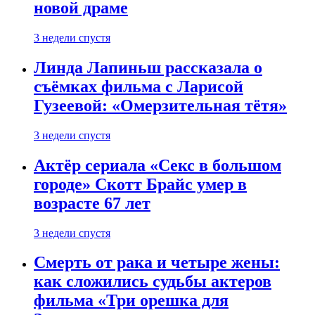
новой драме
3 недели спустя
Линда Лапиньш рассказала о
съёмках фильма с Ларисой
Гузеевой: «Омерзительная тётя»
3 недели спустя
Актёр сериала «Секс в большом
городе» Скотт Брайс умер в
возрасте 67 лет
3 недели спустя
Смерть от рака и четыре жены:
как сложились судьбы актеров
фильма «Три орешка для