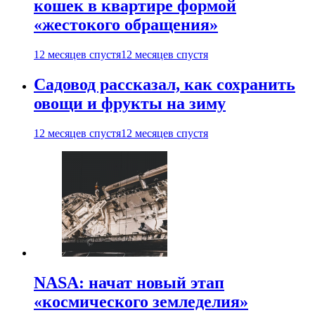
кошек в квартире формой
«жестокого обращения»
12 месяцев спустя
12 месяцев спустя
Садовод рассказал, как сохранить
овощи и фрукты на зиму
12 месяцев спустя
12 месяцев спустя
NASA: начат новый этап
«космического земледелия»