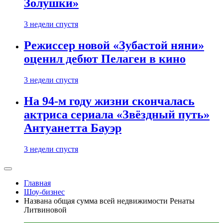
Золушки»
3 недели спустя
Режиссер новой «Зубастой няни»
оценил дебют Пелагеи в кино
3 недели спустя
На 94-м году жизни скончалась
актриса сериала «Звёздный путь»
Антуанетта Бауэр
3 недели спустя
Главная
Шоу-бизнес
Названа общая сумма всей недвижимости Ренаты
Литвиновой