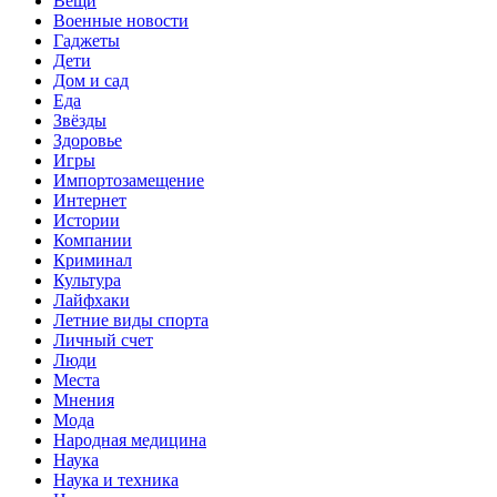
Вещи
Военные новости
Гаджеты
Дети
Дом и сад
Еда
Звёзды
Здоровье
Игры
Импортозамещение
Интернет
Истории
Компании
Криминал
Культура
Лайфхаки
Летние виды спорта
Личный счет
Люди
Места
Мнения
Мода
Народная медицина
Наука
Наука и техника