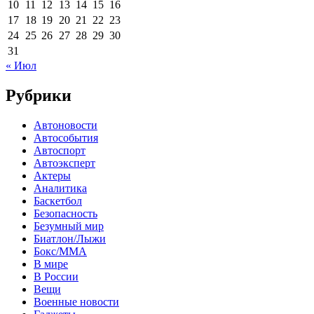
10
11
12
13
14
15
16
17
18
19
20
21
22
23
24
25
26
27
28
29
30
31
« Июл
Рубрики
Автоновости
Автособытия
Автоспорт
Автоэксперт
Актеры
Аналитика
Баскетбол
Безопасность
Безумный мир
Биатлон/Лыжи
Бокс/MMA
В мире
В России
Вещи
Военные новости