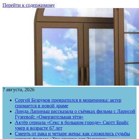
Перейти к содержимому
7 августа, 2026
Сергей Безруков превратился в мошенника: актер
снимается в новой драме
Линда Лапиньш рассказала о съёмках фильма с Ларисой
Гузеевой: «Омерзительная тётя»
Актёр сериала «Секс в большом городе» Скотт Брайс
умер в возрасте 67 лет
Смерть от рака и четыре жены: как сложились судьбы