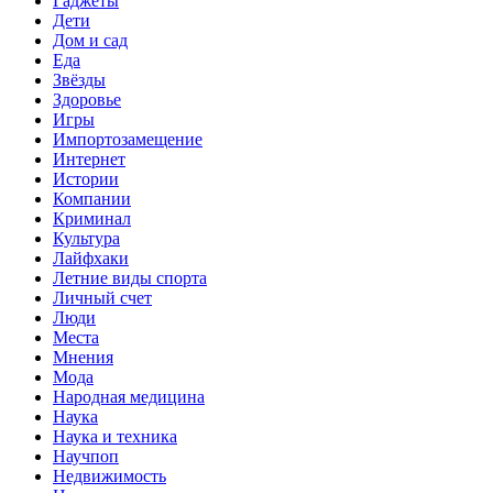
Гаджеты
Дети
Дом и сад
Еда
Звёзды
Здоровье
Игры
Импортозамещение
Интернет
Истории
Компании
Криминал
Культура
Лайфхаки
Летние виды спорта
Личный счет
Люди
Места
Мнения
Мода
Народная медицина
Наука
Наука и техника
Научпоп
Недвижимость