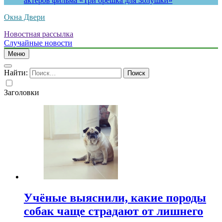
актеров фильма «Три орешка для Золушки»
Окна Двери
Новостная рассылка
Случайные новости
Меню
Найти:
Заголовки
Учёные выяснили, какие породы
собак чаще страдают от лишнего