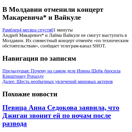
В Молдавии отменили концерт
Макаревича* и Вайкуле
Рамблер
4 месяца спустя
0
1 минуты
Андрей Макаревич* и Лайма Вайкуле не смогут выступить в
Молдавии. Их совместный концерт отменён «по техническим
обстоятельствам», сообщает телеграм-канал SHOT.
Навигация по записям
Предыдущая:
Почему на самом деле Ирина Шейк бросила
Криштиану Роналду
Далее:
Шесть необычных увлечений мировых актеров
Похожие новости
Певица Анна Седокова заявила, что
Джиган звонит ей по ночам после
развода