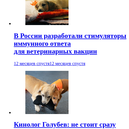
В России разработали стимуляторы
иммунного ответа
для ветеринарных вакцин
12 месяцев спустя
12 месяцев спустя
Кинолог Голубев: не стоит сразу