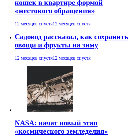
кошек в квартире формой
«жестокого обращения»
12 месяцев спустя
12 месяцев спустя
Садовод рассказал, как сохранить
овощи и фрукты на зиму
12 месяцев спустя
12 месяцев спустя
NASA: начат новый этап
«космического земледелия»