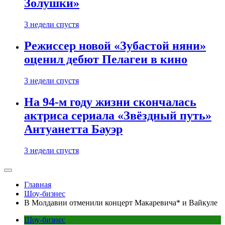
Золушки»
3 недели спустя
Режиссер новой «Зубастой няни»
оценил дебют Пелагеи в кино
3 недели спустя
На 94-м году жизни скончалась
актриса сериала «Звёздный путь»
Антуанетта Бауэр
3 недели спустя
Главная
Шоу-бизнес
В Молдавии отменили концерт Макаревича* и Вайкуле
Шоу-бизнес