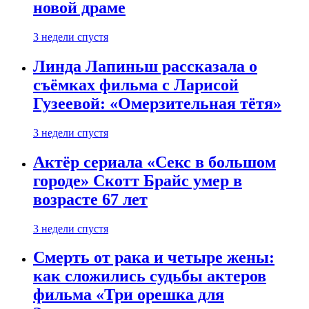
новой драме
3 недели спустя
Линда Лапиньш рассказала о
съёмках фильма с Ларисой
Гузеевой: «Омерзительная тётя»
3 недели спустя
Актёр сериала «Секс в большом
городе» Скотт Брайс умер в
возрасте 67 лет
3 недели спустя
Смерть от рака и четыре жены:
как сложились судьбы актеров
фильма «Три орешка для