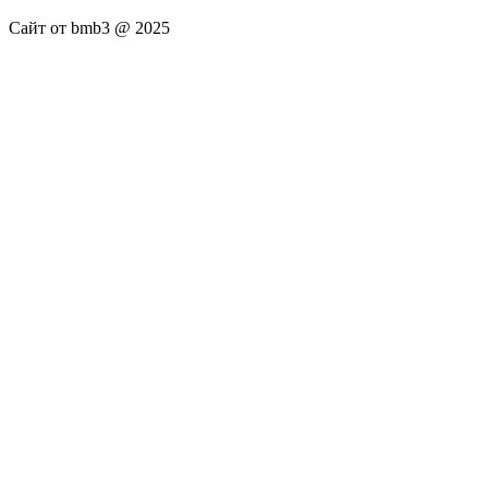
Сайт от bmb3 @ 2025