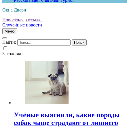
Рассказывает опытный турист
Окна Двери
Новостная рассылка
Случайные новости
Меню
Найти:
Заголовки
Учёные выяснили, какие породы
собак чаще страдают от лишнего