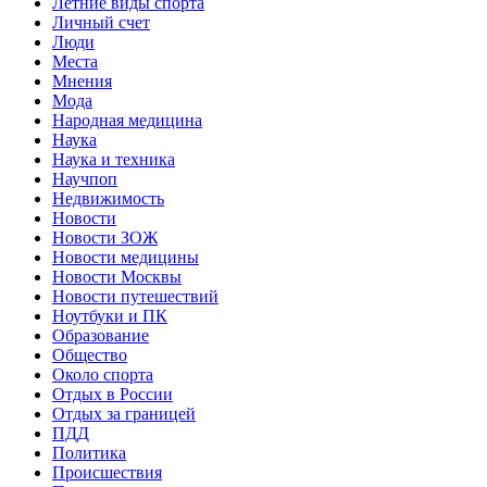
Летние виды спорта
Личный счет
Люди
Места
Мнения
Мода
Народная медицина
Наука
Наука и техника
Научпоп
Недвижимость
Новости
Новости ЗОЖ
Новости медицины
Новости Москвы
Новости путешествий
Ноутбуки и ПК
Образование
Общество
Около спорта
Отдых в России
Отдых за границей
ПДД
Политика
Происшествия