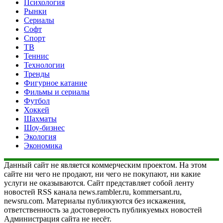
Психология
Рынки
Сериалы
Софт
Спорт
ТВ
Теннис
Технологии
Тренды
Фигурное катание
Фильмы и сериалы
Футбол
Хоккей
Шахматы
Шоу-бизнес
Экология
Экономика
Данный сайт не является коммерческим проектом. На этом
сайте ни чего не продают, ни чего не покупают, ни какие
услуги не оказываются. Сайт представляет собой ленту
новостей RSS канала news.rambler.ru, kommersant.ru,
newsru.com. Материалы публикуются без искажения,
ответственность за достоверность публикуемых новостей
Администрация сайта не несёт.