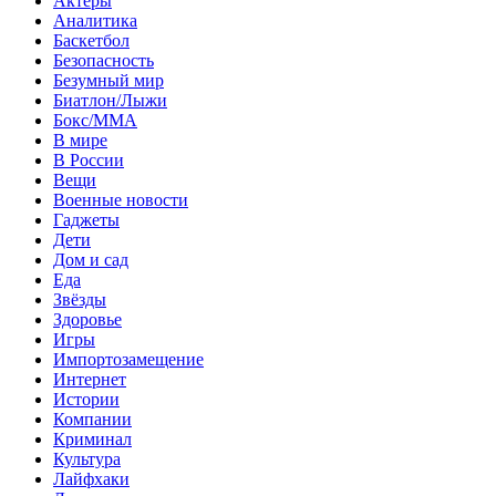
Актеры
Аналитика
Баскетбол
Безопасность
Безумный мир
Биатлон/Лыжи
Бокс/MMA
В мире
В России
Вещи
Военные новости
Гаджеты
Дети
Дом и сад
Еда
Звёзды
Здоровье
Игры
Импортозамещение
Интернет
Истории
Компании
Криминал
Культура
Лайфхаки