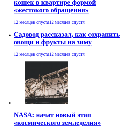
кошек в квартире формой
«жестокого обращения»
12 месяцев спустя
12 месяцев спустя
Садовод рассказал, как сохранить
овощи и фрукты на зиму
12 месяцев спустя
12 месяцев спустя
NASA: начат новый этап
«космического земледелия»