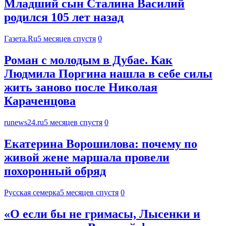
Младший сын Сталина Василий
родился 105 лет назад
Газета.Ru
5 месяцев спустя
0
Роман с молодым в Дубае. Как
Людмила Поргина нашла в себе силы
жить заново после Николая
Караченцова
runews24.ru
5 месяцев спустя
0
Екатерина Ворошилова: почему по
живой жене маршала провели
похоронный обряд
Русская семерка
5 месяцев спустя
0
«О если бы не гримасы, Лысенки и