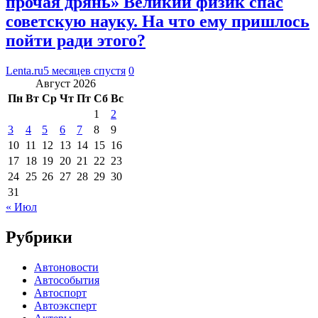
прочая дрянь» Великий физик спас
советскую науку. На что ему пришлось
пойти ради этого?
Lenta.ru
5 месяцев спустя
0
Август 2026
Пн
Вт
Ср
Чт
Пт
Сб
Вс
1
2
3
4
5
6
7
8
9
10
11
12
13
14
15
16
17
18
19
20
21
22
23
24
25
26
27
28
29
30
31
« Июл
Рубрики
Автоновости
Автособытия
Автоспорт
Автоэксперт