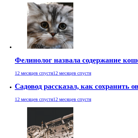
Фелинолог назвала содержание кош
12 месяцев спустя
12 месяцев спустя
Садовод рассказал, как сохранить 
12 месяцев спустя
12 месяцев спустя