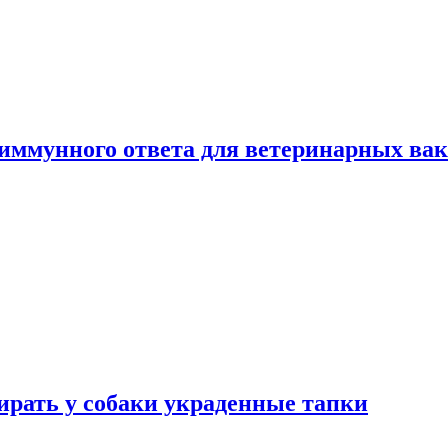
 иммунного ответа для ветеринарных ва
бирать у собаки украденные тапки