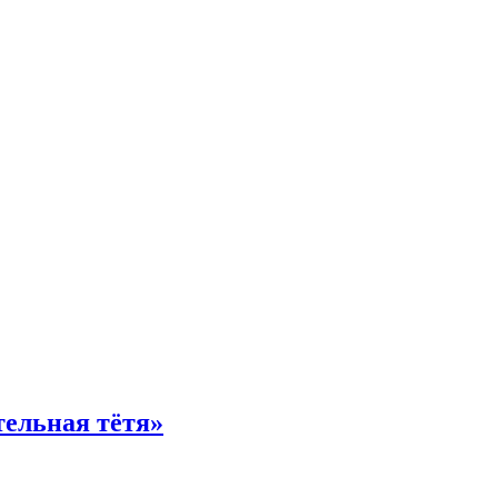
тельная тётя»