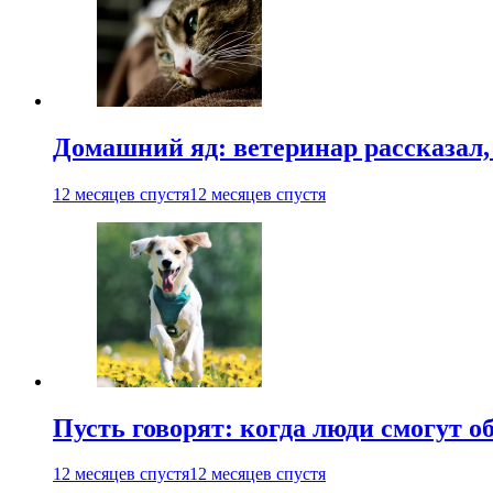
Домашний яд: ветеринар рассказал,
12 месяцев спустя
12 месяцев спустя
Пусть говорят: когда люди смогут 
12 месяцев спустя
12 месяцев спустя