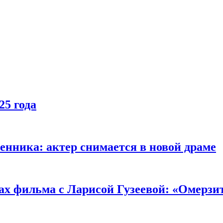
25 года
енника: актер снимается в новой драме
ах фильма с Ларисой Гузеевой: «Омерзи