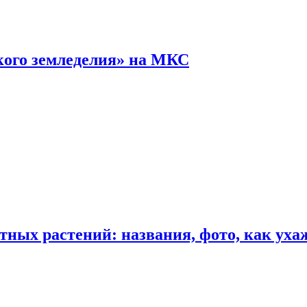
кого земледелия» на МКС
ных растений: названия, фото, как уха