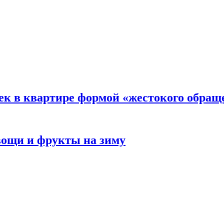
ек в квартире формой «жестокого обращ
овощи и фрукты на зиму