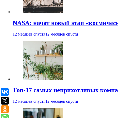
NASA: начат новый этап «космичес
12 месяцев спустя
12 месяцев спустя
Топ-17 самых неприхотливых комнат
12 месяцев спустя
12 месяцев спустя