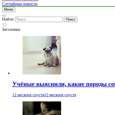
Случайные новости
Меню
Найти:
Заголовки
Учёные выяснили, какие породы со
12 месяцев спустя
12 месяцев спустя