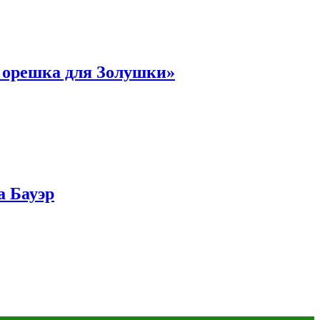
и орешка для Золушки»
а Бауэр