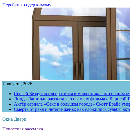
Перейти к содержимому
7 августа, 2026
Сергей Безруков превратился в мошенника: актер снимае
Линда Лапиньш рассказала о съёмках фильма с Ларисой Г
Актёр сериала «Секс в большом городе» Скотт Брайс умер
Смерть от рака и четыре жены: как сложились судьбы ак
Окна Двери
Новостная рассылка