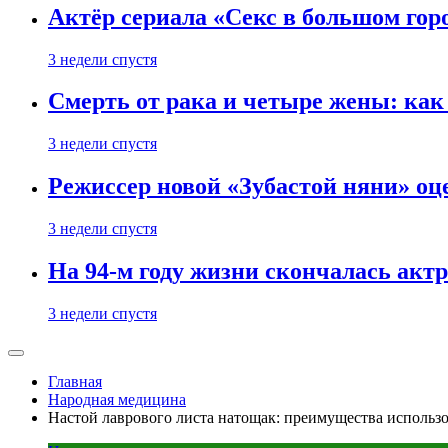
Актёр сериала «Секс в большом горо
3 недели спустя
Смерть от рака и четыре жены: ка
3 недели спустя
Режиссер новой «Зубастой няни» оц
3 недели спустя
На 94-м году жизни скончалась акт
3 недели спустя
Главная
Народная медицина
Настой лаврового листа натощак: преимущества использ