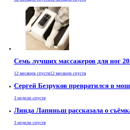
Семь лучших массажеров для ног 20
12 месяцев спустя
12 месяцев спустя
Сергей Безруков превратился в мош
3 недели спустя
Линда Лапиньш рассказала о съёмк
3 недели спустя