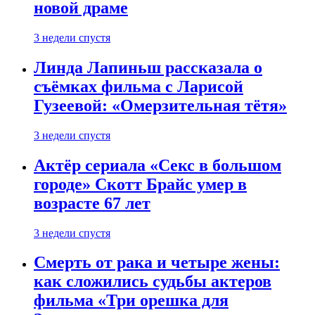
новой драме
3 недели спустя
Линда Лапиньш рассказала о
съёмках фильма с Ларисой
Гузеевой: «Омерзительная тётя»
3 недели спустя
Актёр сериала «Секс в большом
городе» Скотт Брайс умер в
возрасте 67 лет
3 недели спустя
Смерть от рака и четыре жены:
как сложились судьбы актеров
фильма «Три орешка для