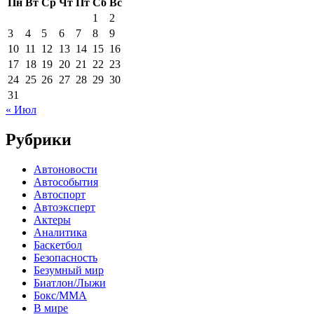
Пн
Вт
Ср
Чт
Пт
Сб
Вс
1
2
3
4
5
6
7
8
9
10
11
12
13
14
15
16
17
18
19
20
21
22
23
24
25
26
27
28
29
30
31
« Июл
Рубрики
Автоновости
Автособытия
Автоспорт
Автоэксперт
Актеры
Аналитика
Баскетбол
Безопасность
Безумный мир
Биатлон/Лыжи
Бокс/MMA
В мире