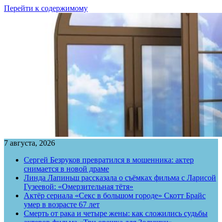
Перейти к содержимому
7 августа, 2026
Сергей Безруков превратился в мошенника: актер
снимается в новой драме
Линда Лапиньш рассказала о съёмках фильма с Ларисой
Гузеевой: «Омерзительная тётя»
Актёр сериала «Секс в большом городе» Скотт Брайс
умер в возрасте 67 лет
Смерть от рака и четыре жены: как сложились судьбы