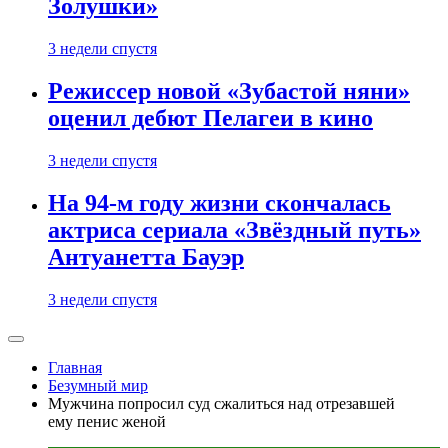
Золушки»
3 недели спустя
Режиссер новой «Зубастой няни»
оценил дебют Пелагеи в кино
3 недели спустя
На 94-м году жизни скончалась
актриса сериала «Звёздный путь»
Антуанетта Бауэр
3 недели спустя
Главная
Безумный мир
Мужчина попросил суд сжалиться над отрезавшей
ему пенис женой