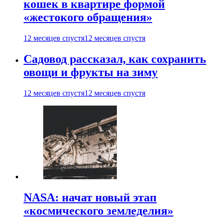
кошек в квартире формой
«жестокого обращения»
12 месяцев спустя
12 месяцев спустя
Садовод рассказал, как сохранить
овощи и фрукты на зиму
12 месяцев спустя
12 месяцев спустя
NASA: начат новый этап
«космического земледелия»