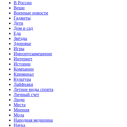
В России
Вещи
Военные новости
Гаджеты
Дети
Дом и сад
Еда
Звёзды
Здоровье
Игры
Импортозамещение
Интернет
Истории
Компании
Криминал
Культура
Лайфхаки
Летние виды спорта
Личный счет
Люди
Места
Мнения
Мода
Народная медицина
Наука