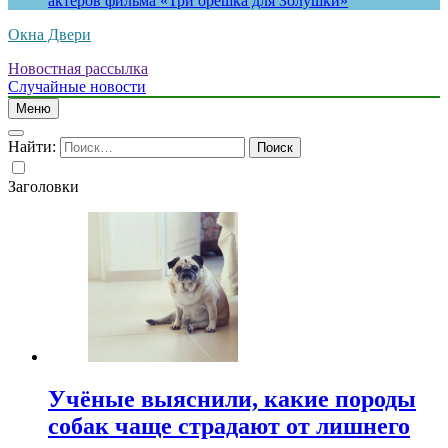
актеров фильма «Три орешка для Золушки»
Окна Двери
Новостная рассылка
Случайные новости
Меню
Найти:
Заголовки
Учёные выяснили, какие породы
собак чаще страдают от лишнего