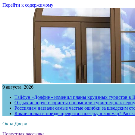
Перейти к содержимому
9 августа, 2026
Тайфун «Долфин» изменил планы круизных туристов в 
Отдых испорчен: юристы напомнили туристам, как вернут
Россиянам назвали самые частые ошибки за шведским ст
Какие полки в поезде превратят поездку в кошмар? Расс
Окна Двери
Новостная рассылка