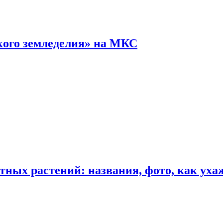
кого земледелия» на МКС
ных растений: названия, фото, как уха