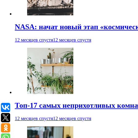
NASA: начат новый этап «космичес
12 месяцев спустя
12 месяцев спустя
Топ-17 самых неприхотливых комнат
12 месяцев спустя
12 месяцев спустя