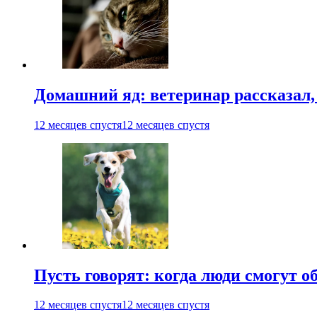
Домашний яд: ветеринар рассказал,
12 месяцев спустя
12 месяцев спустя
Пусть говорят: когда люди смогут 
12 месяцев спустя
12 месяцев спустя