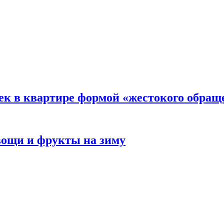
ек в квартире формой «жестокого обращ
овощи и фрукты на зиму