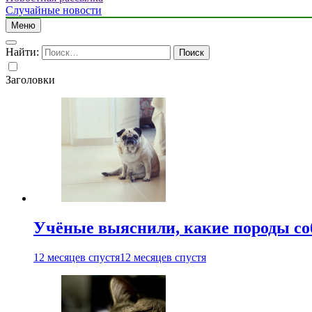
Случайные новости
Меню
Найти:
Заголовки
Учёные выяснили, какие породы со
12 месяцев спустя
12 месяцев спустя