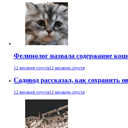
Фелинолог назвала содержание кош
12 месяцев спустя
12 месяцев спустя
Садовод рассказал, как сохранить 
12 месяцев спустя
12 месяцев спустя