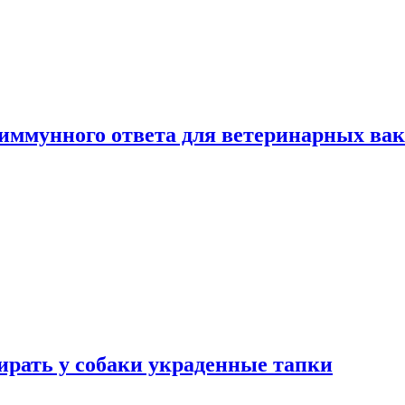
 иммунного ответа для ветеринарных ва
бирать у собаки украденные тапки