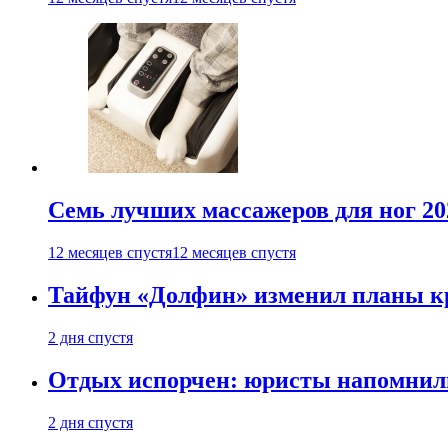
Семь лучших массажеров для ног 20
12 месяцев спустя
12 месяцев спустя
Тайфун «Долфин» изменил планы к
2 дня спустя
Отдых испорчен: юристы напомнили 
2 дня спустя