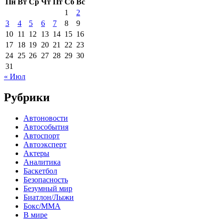
Пн
Вт
Ср
Чт
Пт
Сб
Вс
1
2
3
4
5
6
7
8
9
10
11
12
13
14
15
16
17
18
19
20
21
22
23
24
25
26
27
28
29
30
31
« Июл
Рубрики
Автоновости
Автособытия
Автоспорт
Автоэксперт
Актеры
Аналитика
Баскетбол
Безопасность
Безумный мир
Биатлон/Лыжи
Бокс/MMA
В мире