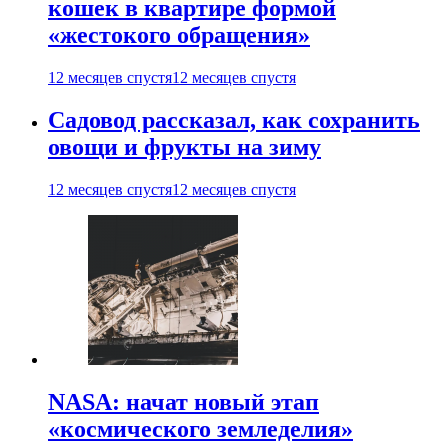
кошек в квартире формой
«жестокого обращения»
12 месяцев спустя
12 месяцев спустя
Садовод рассказал, как сохранить
овощи и фрукты на зиму
12 месяцев спустя
12 месяцев спустя
NASA: начат новый этап
«космического земледелия»