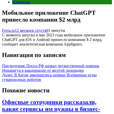
Компании
Мобильное приложение ChatGPT
принесло компании $2 млрд
Ferra.ru
12 месяцев спустя
0
1 минуты
С момента запуска в мае 2023 года мобильное приложение
ChatGPT для iOS и Android принесло компании $ 2 млрд,
сообщает аналитическая компания Appfigures.
Навигация по записям
Предыдущая:
Посол РФ назвал дружественной помощь
Никарагуа в вакцинации от желтой лихорадки
Далее:
В Китае завершились первые Всемирные игры
гуманоидных роботов
Похожие новости
Офисные сотрудники рассказали,
какие сервисы им нужны в бизнес-