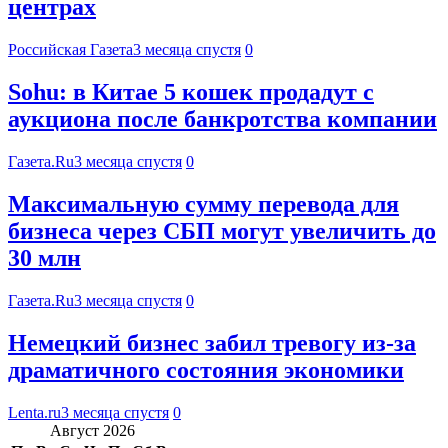
центрах
Российская Газета
3 месяца спустя
0
Sohu: в Китае 5 кошек продадут с
аукциона после банкротства компании
Газета.Ru
3 месяца спустя
0
Максимальную сумму перевода для
бизнеса через СБП могут увеличить до
30 млн
Газета.Ru
3 месяца спустя
0
Немецкий бизнес забил тревогу из-за
драматичного состояния экономики
Lenta.ru
3 месяца спустя
0
Август 2026