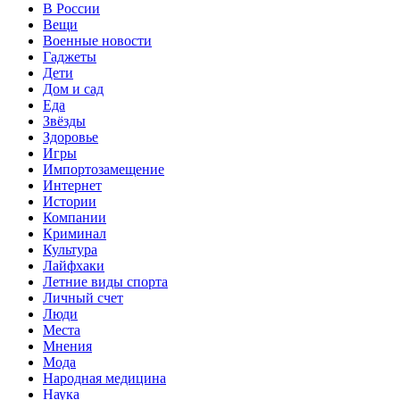
В России
Вещи
Военные новости
Гаджеты
Дети
Дом и сад
Еда
Звёзды
Здоровье
Игры
Импортозамещение
Интернет
Истории
Компании
Криминал
Культура
Лайфхаки
Летние виды спорта
Личный счет
Люди
Места
Мнения
Мода
Народная медицина
Наука