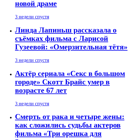
новой драме
3 недели спустя
Линда Лапиньш рассказала о
съёмках фильма с Ларисой
Гузеевой: «Омерзительная тётя»
3 недели спустя
Актёр сериала «Секс в большом
городе» Скотт Брайс умер в
возрасте 67 лет
3 недели спустя
Смерть от рака и четыре жены:
как сложились судьбы актеров
фильма «Три орешка для