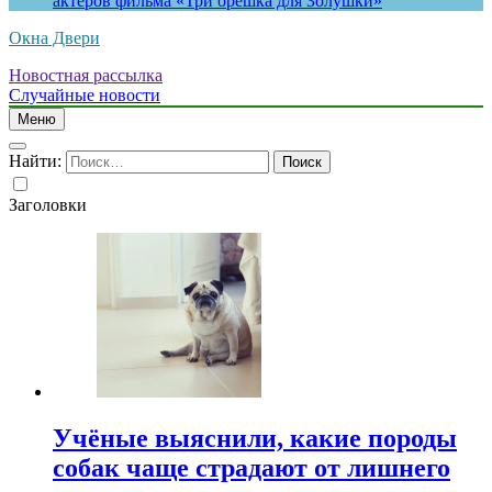
актеров фильма «Три орешка для Золушки»
Окна Двери
Новостная рассылка
Случайные новости
Меню
Найти:
Заголовки
Учёные выяснили, какие породы
собак чаще страдают от лишнего