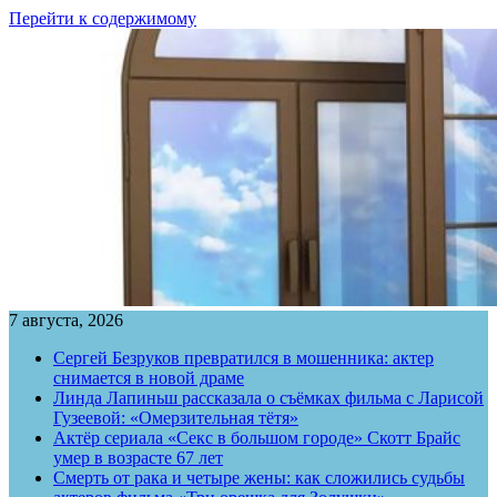
Перейти к содержимому
7 августа, 2026
Сергей Безруков превратился в мошенника: актер
снимается в новой драме
Линда Лапиньш рассказала о съёмках фильма с Ларисой
Гузеевой: «Омерзительная тётя»
Актёр сериала «Секс в большом городе» Скотт Брайс
умер в возрасте 67 лет
Смерть от рака и четыре жены: как сложились судьбы