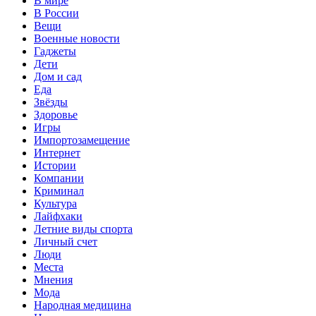
В мире
В России
Вещи
Военные новости
Гаджеты
Дети
Дом и сад
Еда
Звёзды
Здоровье
Игры
Импортозамещение
Интернет
Истории
Компании
Криминал
Культура
Лайфхаки
Летние виды спорта
Личный счет
Люди
Места
Мнения
Мода
Народная медицина