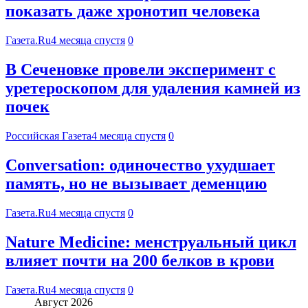
показать даже хронотип человека
Газета.Ru
4 месяца спустя
0
В Сеченовке провели эксперимент с
уретероскопом для удаления камней из
почек
Российская Газета
4 месяца спустя
0
Conversation: одиночество ухудшает
память, но не вызывает деменцию
Газета.Ru
4 месяца спустя
0
Nature Medicine: менструальный цикл
влияет почти на 200 белков в крови
Газета.Ru
4 месяца спустя
0
Август 2026