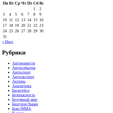
Пн
Вт
Ср
Чт
Пт
Сб
Вс
1
2
3
4
5
6
7
8
9
10
11
12
13
14
15
16
17
18
19
20
21
22
23
24
25
26
27
28
29
30
31
« Июл
Рубрики
Автоновости
Автособытия
Автоспорт
Автоэксперт
Актеры
Аналитика
Баскетбол
Безопасность
Безумный мир
Биатлон/Лыжи
Бокс/MMA