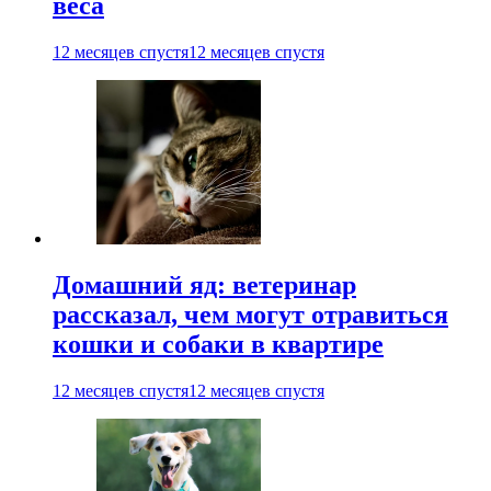
веса
12 месяцев спустя
12 месяцев спустя
Домашний яд: ветеринар
рассказал, чем могут отравиться
кошки и собаки в квартире
12 месяцев спустя
12 месяцев спустя