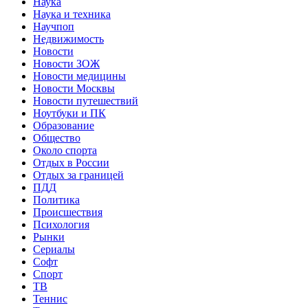
Наука
Наука и техника
Научпоп
Недвижимость
Новости
Новости ЗОЖ
Новости медицины
Новости Москвы
Новости путешествий
Ноутбуки и ПК
Образование
Общество
Около спорта
Отдых в России
Отдых за границей
ПДД
Политика
Происшествия
Психология
Рынки
Сериалы
Софт
Спорт
ТВ
Теннис