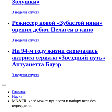
Золушки»
3 недели спустя
Режиссер новой «Зубастой няни»
оценил дебют Пелагеи в кино
3 недели спустя
На 94-м году жизни скончалась
актриса сериала «Звёздный путь»
Антуанетта Бауэр
3 недели спустя
Главная
Наука
MN&FR: хлеб может привести к набору веса без
переедания