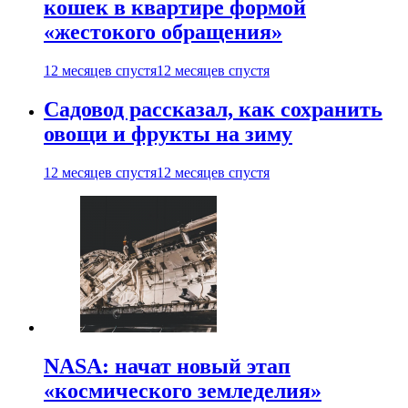
кошек в квартире формой
«жестокого обращения»
12 месяцев спустя
12 месяцев спустя
Садовод рассказал, как сохранить
овощи и фрукты на зиму
12 месяцев спустя
12 месяцев спустя
NASA: начат новый этап
«космического земледелия»