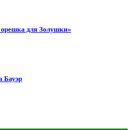
и орешка для Золушки»
а Бауэр