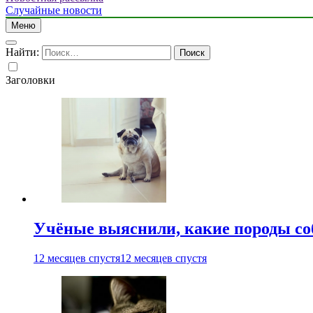
Случайные новости
Меню
Найти:
Заголовки
Учёные выяснили, какие породы со
12 месяцев спустя
12 месяцев спустя