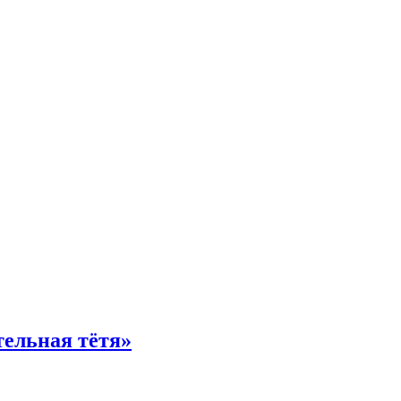
тельная тётя»