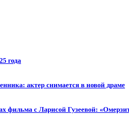
25 года
енника: актер снимается в новой драме
ах фильма с Ларисой Гузеевой: «Омерзи