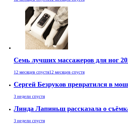
Семь лучших массажеров для ног 20
12 месяцев спустя
12 месяцев спустя
Сергей Безруков превратился в мош
3 недели спустя
Линда Лапиньш рассказала о съёмк
3 недели спустя