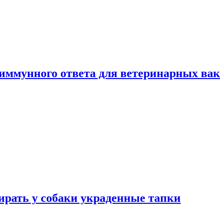
 иммунного ответа для ветеринарных ва
бирать у собаки украденные тапки