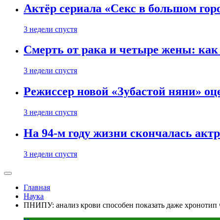
Актёр сериала «Секс в большом горо
3 недели спустя
Смерть от рака и четыре жены: ка
3 недели спустя
Режиссер новой «Зубастой няни» оц
3 недели спустя
На 94-м году жизни скончалась акт
3 недели спустя
Главная
Наука
ПНИПУ: анализ крови способен показать даже хронотип 