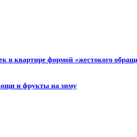
ек в квартире формой «жестокого обращ
овощи и фрукты на зиму