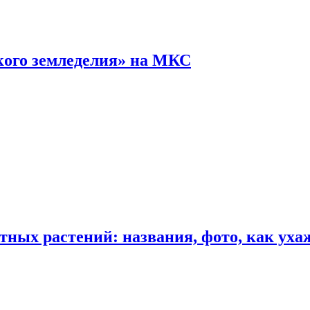
кого земледелия» на МКС
ных растений: названия, фото, как уха