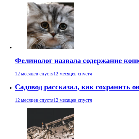
Фелинолог назвала содержание кош
12 месяцев спустя
12 месяцев спустя
Садовод рассказал, как сохранить 
12 месяцев спустя
12 месяцев спустя