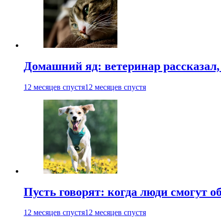
Домашний яд: ветеринар рассказал,
12 месяцев спустя
12 месяцев спустя
Пусть говорят: когда люди смогут 
12 месяцев спустя
12 месяцев спустя