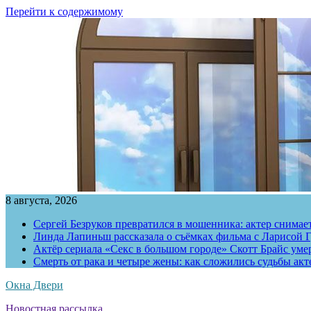
Перейти к содержимому
8 августа, 2026
Сергей Безруков превратился в мошенника: актер снимае
Линда Лапиньш рассказала о съёмках фильма с Ларисой Г
Актёр сериала «Секс в большом городе» Скотт Брайс умер
Смерть от рака и четыре жены: как сложились судьбы ак
Окна Двери
Новостная рассылка