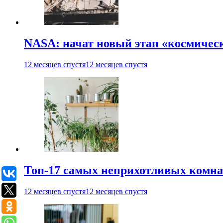
NASA: начат новый этап «космичес
12 месяцев спустя
12 месяцев спустя
Топ-17 самых неприхотливых комнат
12 месяцев спустя
12 месяцев спустя