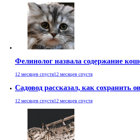
Фелинолог назвала содержание кош
12 месяцев спустя
12 месяцев спустя
Садовод рассказал, как сохранить 
12 месяцев спустя
12 месяцев спустя