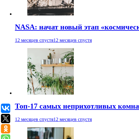
NASA: начат новый этап «космичес
12 месяцев спустя
12 месяцев спустя
Топ-17 самых неприхотливых комнат
12 месяцев спустя
12 месяцев спустя