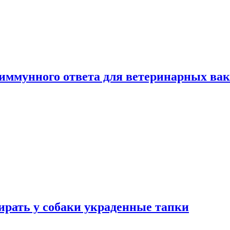
 иммунного ответа для ветеринарных ва
бирать у собаки украденные тапки