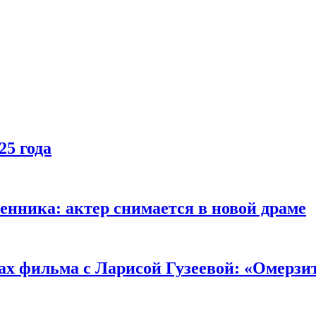
25 года
енника: актер снимается в новой драме
ах фильма с Ларисой Гузеевой: «Омерзи