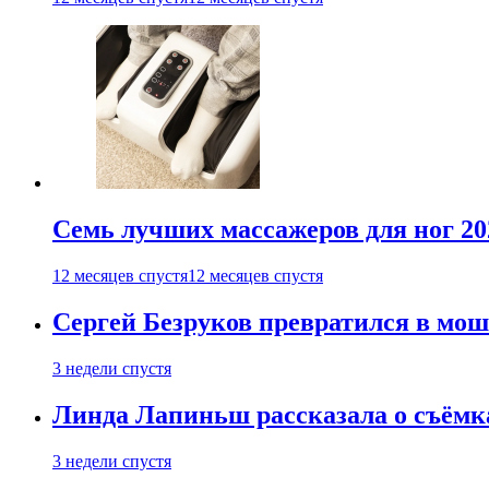
Семь лучших массажеров для ног 20
12 месяцев спустя
12 месяцев спустя
Сергей Безруков превратился в мош
3 недели спустя
Линда Лапиньш рассказала о съёмк
3 недели спустя