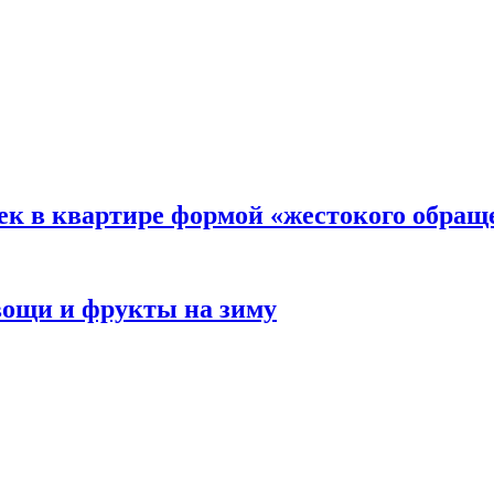
ек в квартире формой «жестокого обращ
овощи и фрукты на зиму