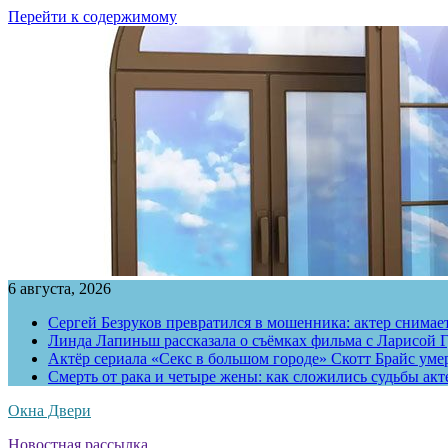
Перейти к содержимому
6 августа, 2026
Сергей Безруков превратился в мошенника: актер снимае
Линда Лапиньш рассказала о съёмках фильма с Ларисой Г
Актёр сериала «Секс в большом городе» Скотт Брайс умер
Смерть от рака и четыре жены: как сложились судьбы ак
Окна Двери
Новостная рассылка