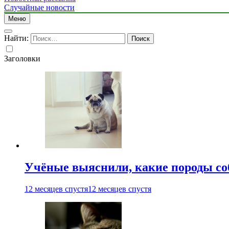
Случайные новости
Меню
Найти:
Заголовки
Учёные выяснили, какие породы со
12 месяцев спустя
12 месяцев спустя