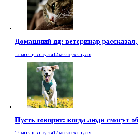
Домашний яд: ветеринар рассказал,
12 месяцев спустя
12 месяцев спустя
Пусть говорят: когда люди смогут 
12 месяцев спустя
12 месяцев спустя