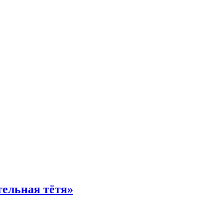
тельная тётя»