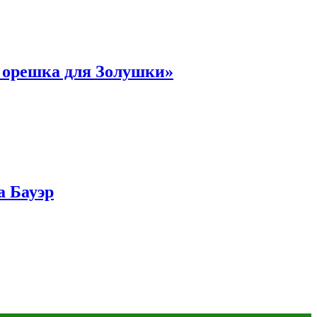
и орешка для Золушки»
а Бауэр