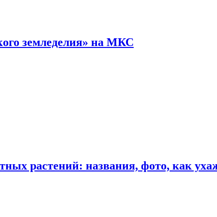
кого земледелия» на МКС
ных растений: названия, фото, как уха