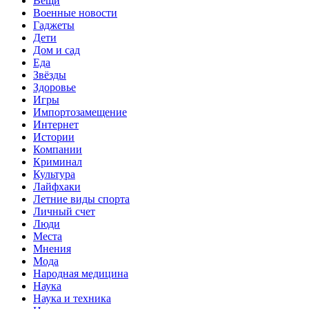
Вещи
Военные новости
Гаджеты
Дети
Дом и сад
Еда
Звёзды
Здоровье
Игры
Импортозамещение
Интернет
Истории
Компании
Криминал
Культура
Лайфхаки
Летние виды спорта
Личный счет
Люди
Места
Мнения
Мода
Народная медицина
Наука
Наука и техника