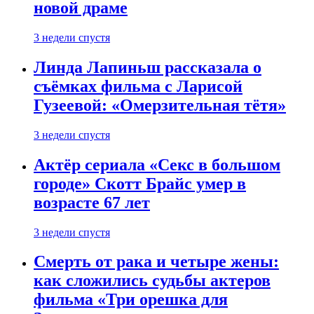
новой драме
3 недели спустя
Линда Лапиньш рассказала о
съёмках фильма с Ларисой
Гузеевой: «Омерзительная тётя»
3 недели спустя
Актёр сериала «Секс в большом
городе» Скотт Брайс умер в
возрасте 67 лет
3 недели спустя
Смерть от рака и четыре жены:
как сложились судьбы актеров
фильма «Три орешка для