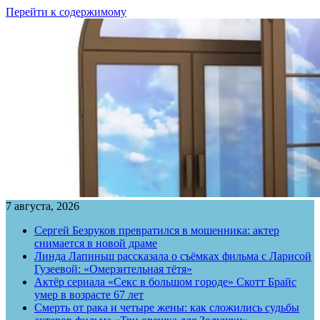
Перейти к содержимому
7 августа, 2026
Сергей Безруков превратился в мошенника: актер
снимается в новой драме
Линда Лапиньш рассказала о съёмках фильма с Ларисой
Гузеевой: «Омерзительная тётя»
Актёр сериала «Секс в большом городе» Скотт Брайс
умер в возрасте 67 лет
Смерть от рака и четыре жены: как сложились судьбы