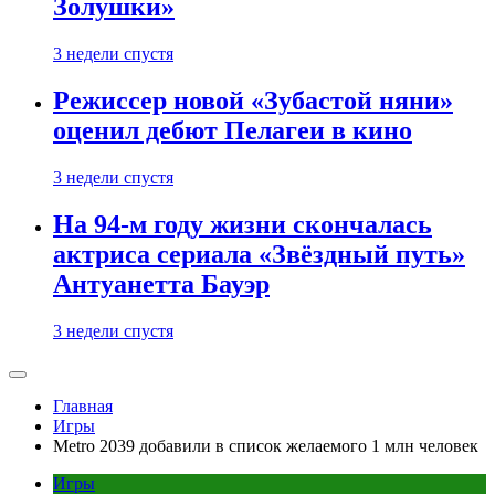
Золушки»
3 недели спустя
Режиссер новой «Зубастой няни»
оценил дебют Пелагеи в кино
3 недели спустя
На 94-м году жизни скончалась
актриса сериала «Звёздный путь»
Антуанетта Бауэр
3 недели спустя
Главная
Игры
Metro 2039 добавили в список желаемого 1 млн человек
Игры