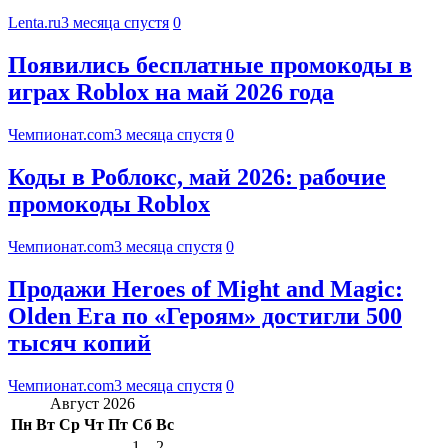
Lenta.ru
3 месяца спустя
0
Появились бесплатные промокоды в
играх Roblox на май 2026 года
Чемпионат.com
3 месяца спустя
0
Коды в Роблокс, май 2026: рабочие
промокоды Roblox
Чемпионат.com
3 месяца спустя
0
Продажи Heroes of Might and Magic:
Olden Era по «Героям» достигли 500
тысяч копий
Чемпионат.com
3 месяца спустя
0
Август 2026
Пн
Вт
Ср
Чт
Пт
Сб
Вс
1
2