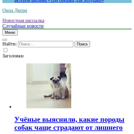
актеров фильма «Три орешка для Золушки»
Окна Двери
Новостная рассылка
Случайные новости
Меню
Найти:
Заголовки
Учёные выяснили, какие породы
собак чаще страдают от лишнего