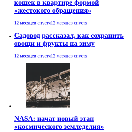
кошек в квартире формой
«жестокого обращения»
12 месяцев спустя
12 месяцев спустя
Садовод рассказал, как сохранить
овощи и фрукты на зиму
12 месяцев спустя
12 месяцев спустя
NASA: начат новый этап
«космического земледелия»