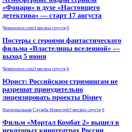
«Фонари» в духе «Настоящего
детектива» — старт 17 августа
Чемпионат.com
3 месяца спустя
0
Постеры с героями фантастического
фильма «Властелины вселенной» —
выход 5 июня
Чемпионат.com
3 месяца спустя
0
Юрист: Российским стримингам не
разрешат принудительно
лицензировать проекты Disney
Национальная Служба Новостей
3 месяца спустя
0
Фильм «Мортал Комбат 2» вышел в
некоторых кинотеатрах России