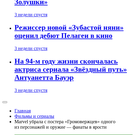
Золушки»
3 недели спустя
Режиссер новой «Зубастой няни»
оценил дебют Пелагеи в кино
3 недели спустя
На 94-м году жизни скончалась
актриса сериала «Звёздный путь»
Антуанетта Бауэр
3 недели спустя
Главная
Фильмы и сериалы
Marvel убрала с постера «Громовержцев» одного
из персонажей и оружие — фанаты в ярости