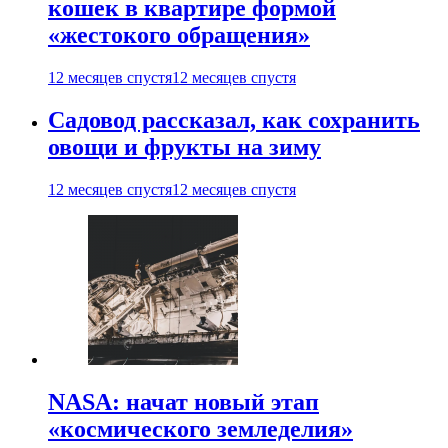
кошек в квартире формой
«жестокого обращения»
12 месяцев спустя
12 месяцев спустя
Садовод рассказал, как сохранить
овощи и фрукты на зиму
12 месяцев спустя
12 месяцев спустя
NASA: начат новый этап
«космического земледелия»