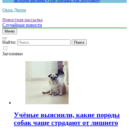
актеров фильма «Три орешка для Золушки»
Окна Двери
Новостная рассылка
Случайные новости
Меню
Найти:
Заголовки
Учёные выяснили, какие породы
собак чаще страдают от лишнего