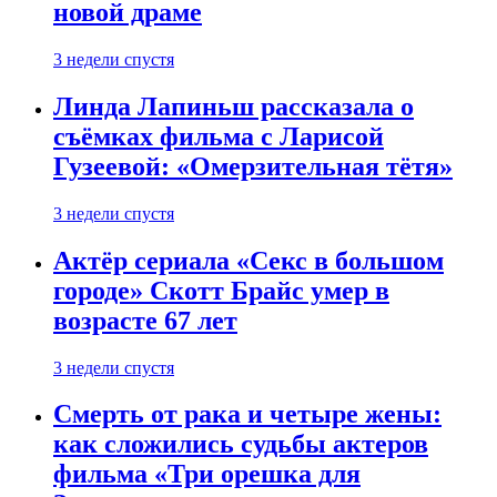
новой драме
3 недели спустя
Линда Лапиньш рассказала о
съёмках фильма с Ларисой
Гузеевой: «Омерзительная тётя»
3 недели спустя
Актёр сериала «Секс в большом
городе» Скотт Брайс умер в
возрасте 67 лет
3 недели спустя
Смерть от рака и четыре жены:
как сложились судьбы актеров
фильма «Три орешка для