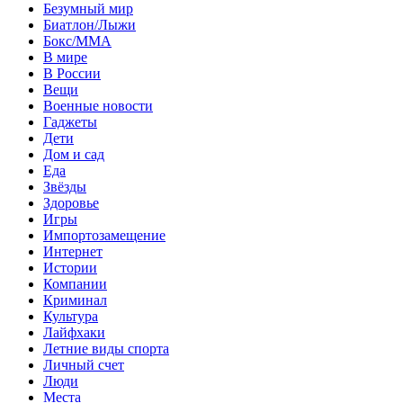
Безумный мир
Биатлон/Лыжи
Бокс/MMA
В мире
В России
Вещи
Военные новости
Гаджеты
Дети
Дом и сад
Еда
Звёзды
Здоровье
Игры
Импортозамещение
Интернет
Истории
Компании
Криминал
Культура
Лайфхаки
Летние виды спорта
Личный счет
Люди
Места