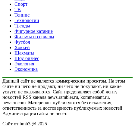
Спорт
ТВ
Теннис
Технологии
Тренды
Фигурное катание
Фильмы и сериалы
Футбол
Хоккей
Шахматы
Шоу-бизнес
Экология
Экономика
Данный сайт не является коммерческим проектом. На этом
сайте ни чего не продают, ни чего не покупают, ни какие
услуги не оказываются. Сайт представляет собой ленту
новостей RSS канала news.rambler.ru, kommersant.ru,
newsru.com. Материалы публикуются без искажения,
ответственность за достоверность публикуемых новостей
Администрация сайта не несёт.
Сайт от bmb3 @ 2025