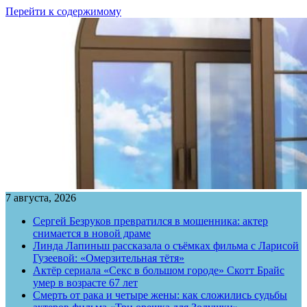
Перейти к содержимому
7 августа, 2026
Сергей Безруков превратился в мошенника: актер
снимается в новой драме
Линда Лапиньш рассказала о съёмках фильма с Ларисой
Гузеевой: «Омерзительная тётя»
Актёр сериала «Секс в большом городе» Скотт Брайс
умер в возрасте 67 лет
Смерть от рака и четыре жены: как сложились судьбы