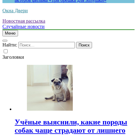
актеров фильма «Три орешка для Золушки»
Окна Двери
Новостная рассылка
Случайные новости
Меню
Найти:
Заголовки
Учёные выяснили, какие породы
собак чаще страдают от лишнего