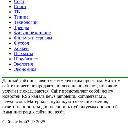
Софт
Спорт
ТВ
Теннис
Технологии
Тренды
Фигурное катание
Фильмы и сериалы
Футбол
Хоккей
Шахматы
Шоу-бизнес
Экология
Экономика
Данный сайт не является коммерческим проектом. На этом
сайте ни чего не продают, ни чего не покупают, ни какие
услуги не оказываются. Сайт представляет собой ленту
новостей RSS канала news.rambler.ru, kommersant.ru,
newsru.com. Материалы публикуются без искажения,
ответственность за достоверность публикуемых новостей
Администрация сайта не несёт.
Сайт от bmb3 @ 2025