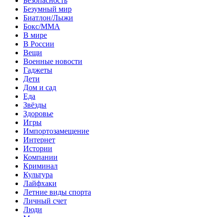
Безопасность
Безумный мир
Биатлон/Лыжи
Бокс/MMA
В мире
В России
Вещи
Военные новости
Гаджеты
Дети
Дом и сад
Еда
Звёзды
Здоровье
Игры
Импортозамещение
Интернет
Истории
Компании
Криминал
Культура
Лайфхаки
Летние виды спорта
Личный счет
Люди