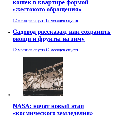
кошек в квартире формой
«жестокого обращения»
12 месяцев спустя
12 месяцев спустя
Садовод рассказал, как сохранить
овощи и фрукты на зиму
12 месяцев спустя
12 месяцев спустя
NASA: начат новый этап
«космического земледелия»