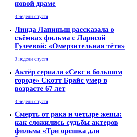
новой драме
3 недели спустя
Линда Лапиньш рассказала о
съёмках фильма с Ларисой
Гузеевой: «Омерзительная тётя»
3 недели спустя
Актёр сериала «Секс в большом
городе» Скотт Брайс умер в
возрасте 67 лет
3 недели спустя
Смерть от рака и четыре жены:
как сложились судьбы актеров
фильма «Три орешка для