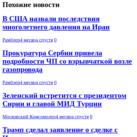
Похожие новости
В США назвали последствия
многолетнего давления на Иран
Рамблер
4 месяца спустя
0
Прокуратура Сербии привела
подробности ЧП со взрывчаткой возле
газопровода
Рамблер
4 месяца спустя
0
Зеленский встретится с президентом
Сирии и главой МИД Турции
Московский Комсомолец
4 месяца спустя
0
Трамп сделал заявление о сделке с