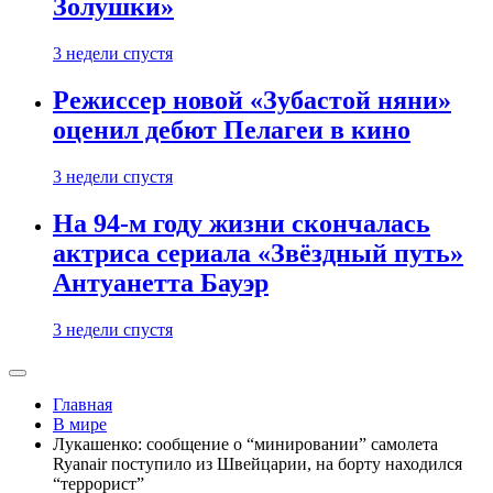
Золушки»
3 недели спустя
Режиссер новой «Зубастой няни»
оценил дебют Пелагеи в кино
3 недели спустя
На 94-м году жизни скончалась
актриса сериала «Звёздный путь»
Антуанетта Бауэр
3 недели спустя
Главная
В мире
Лукашенко: сообщение о “минировании” самолета
Ryanair поступило из Швейцарии, на борту находился
“террорист”