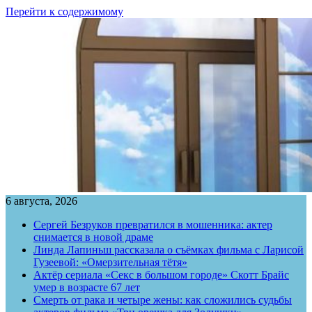
Перейти к содержимому
6 августа, 2026
Сергей Безруков превратился в мошенника: актер
снимается в новой драме
Линда Лапиньш рассказала о съёмках фильма с Ларисой
Гузеевой: «Омерзительная тётя»
Актёр сериала «Секс в большом городе» Скотт Брайс
умер в возрасте 67 лет
Смерть от рака и четыре жены: как сложились судьбы