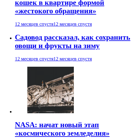
кошек в квартире формой
«жестокого обращения»
12 месяцев спустя
12 месяцев спустя
Садовод рассказал, как сохранить
овощи и фрукты на зиму
12 месяцев спустя
12 месяцев спустя
NASA: начат новый этап
«космического земледелия»