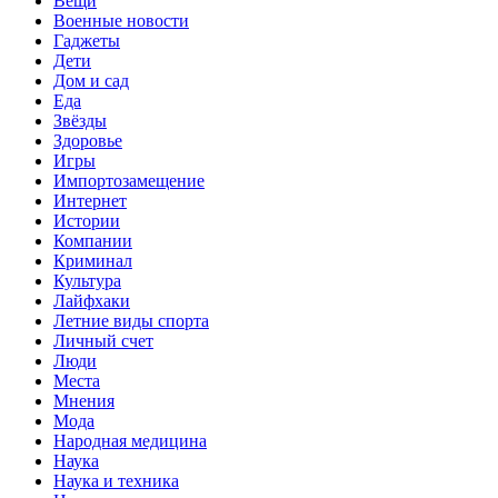
Вещи
Военные новости
Гаджеты
Дети
Дом и сад
Еда
Звёзды
Здоровье
Игры
Импортозамещение
Интернет
Истории
Компании
Криминал
Культура
Лайфхаки
Летние виды спорта
Личный счет
Люди
Места
Мнения
Мода
Народная медицина
Наука
Наука и техника