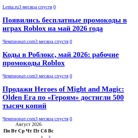
Lenta.ru
3 месяца спустя
0
Появились бесплатные промокоды в
играх Roblox на май 2026 года
Чемпионат.com
3 месяца спустя
0
Коды в Роблокс, май 2026: рабочие
промокоды Roblox
Чемпионат.com
3 месяца спустя
0
Продажи Heroes of Might and Magic:
Olden Era по «Героям» достигли 500
тысяч копий
Чемпионат.com
3 месяца спустя
0
Август 2026
Пн
Вт
Ср
Чт
Пт
Сб
Вс
1
2