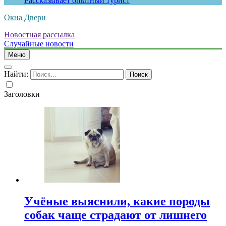
Рассказывает опытный турист
Окна Двери
Новостная рассылка
Случайные новости
Меню
Найти:
Заголовки
Учёные выяснили, какие породы
собак чаще страдают от лишнего