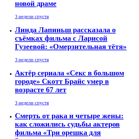
новой драме
3 недели спустя
Линда Лапиньш рассказала о
съёмках фильма с Ларисой
Гузеевой: «Омерзительная тётя»
3 недели спустя
Актёр сериала «Секс в большом
городе» Скотт Брайс умер в
возрасте 67 лет
3 недели спустя
Смерть от рака и четыре жены:
как сложились судьбы актеров
фильма «Три орешка для