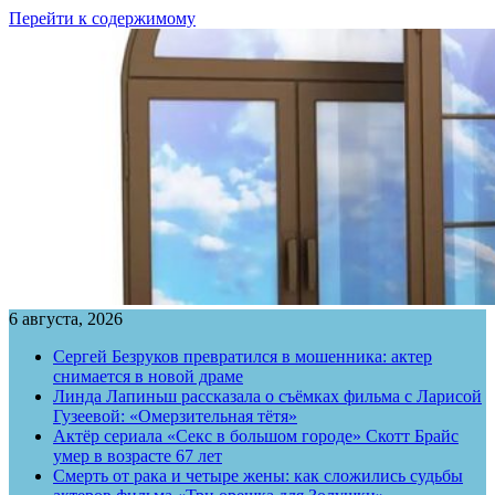
Перейти к содержимому
6 августа, 2026
Сергей Безруков превратился в мошенника: актер
снимается в новой драме
Линда Лапиньш рассказала о съёмках фильма с Ларисой
Гузеевой: «Омерзительная тётя»
Актёр сериала «Секс в большом городе» Скотт Брайс
умер в возрасте 67 лет
Смерть от рака и четыре жены: как сложились судьбы