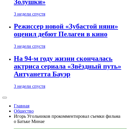
Золушки»
3 недели спустя
Режиссер новой «Зубастой няни»
оценил дебют Пелагеи в кино
3 недели спустя
На 94-м году жизни скончалась
актриса сериала «Звёздный путь»
Антуанетта Бауэр
3 недели спустя
Главная
Общество
Игорь Угольников прокомментировал съемки фильма
о Батьке Минае