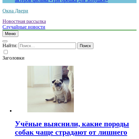
актеров фильма «Три орешка для Золушки»
Окна Двери
Новостная рассылка
Случайные новости
Меню
Найти:
Заголовки
Учёные выяснили, какие породы
собак чаще страдают от лишнего