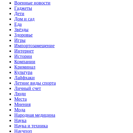
Военные новости
Гаджеты
Дети
Дом и сад
Еда
Звёзды
Здоровье
Игры
Импортозамещение
Интернет
Истории
Компании
Криминал
Культура
Лайфхаки
Летние виды спорта
Личный счет
Люди
Места
Мнения
Мода
Народная медицина
Наука
Наука и техника
Научпоп