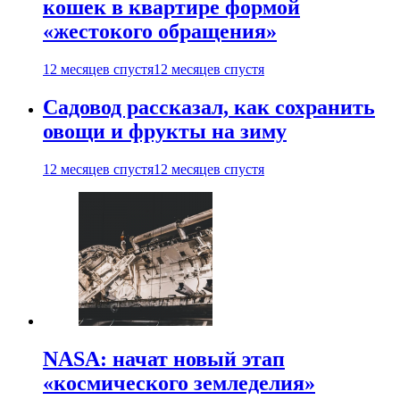
кошек в квартире формой
«жестокого обращения»
12 месяцев спустя
12 месяцев спустя
Садовод рассказал, как сохранить
овощи и фрукты на зиму
12 месяцев спустя
12 месяцев спустя
NASA: начат новый этап
«космического земледелия»