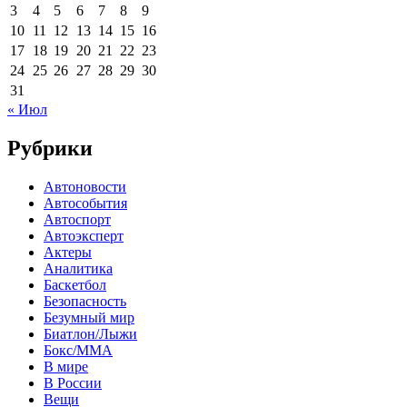
3
4
5
6
7
8
9
10
11
12
13
14
15
16
17
18
19
20
21
22
23
24
25
26
27
28
29
30
31
« Июл
Рубрики
Автоновости
Автособытия
Автоспорт
Автоэксперт
Актеры
Аналитика
Баскетбол
Безопасность
Безумный мир
Биатлон/Лыжи
Бокс/MMA
В мире
В России
Вещи