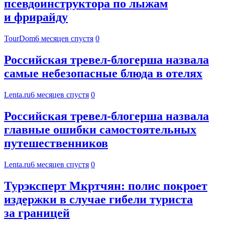
псевдоинструктора по лыжам
и фрирайду
TourDom
6 месяцев спустя
0
Российская тревел-блогерша назвала
самые небезопасные блюда в отелях
Lenta.ru
6 месяцев спустя
0
Российская тревел-блогерша назвала
главные ошибки самостоятельных
путешественников
Lenta.ru
6 месяцев спустя
0
Турэксперт Мкртчян: полис покроет
издержки в случае гибели туриста
за границей