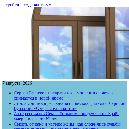
Перейти к содержимому
7 августа, 2026
Сергей Безруков превратился в мошенника: актер
снимается в новой драме
Линда Лапиньш рассказала о съёмках фильма с Ларисой
Гузеевой: «Омерзительная тётя»
Актёр сериала «Секс в большом городе» Скотт Брайс
умер в возрасте 67 лет
Смерть от рака и четыре жены: как сложились судьбы