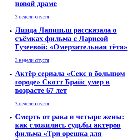
новой драме
3 недели спустя
Линда Лапиньш рассказала о
съёмках фильма с Ларисой
Гузеевой: «Омерзительная тётя»
3 недели спустя
Актёр сериала «Секс в большом
городе» Скотт Брайс умер в
возрасте 67 лет
3 недели спустя
Смерть от рака и четыре жены:
как сложились судьбы актеров
фильма «Три орешка для