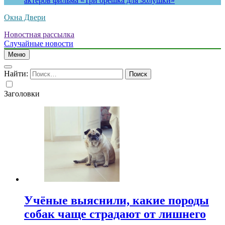
актеров фильма «Три орешка для Золушки»
Окна Двери
Новостная рассылка
Случайные новости
Меню
Найти:
Заголовки
Учёные выяснили, какие породы
собак чаще страдают от лишнего