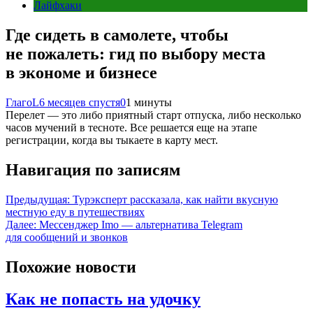
Лайфхаки
Где сидеть в самолете, чтобы
не пожалеть: гид по выбору места
в экономе и бизнесе
ГлагоL
6 месяцев спустя
0
1 минуты
Перелет — это либо приятный старт отпуска, либо несколько
часов мучений в тесноте. Все решается еще на этапе
регистрации, когда вы тыкаете в карту мест.
Навигация по записям
Предыдущая:
Турэксперт рассказала, как найти вкусную
местную еду в путешествиях
Далее:
Мессенджер Imo — альтернатива Telegram
для сообщений и звонков
Похожие новости
Как не попасть на удочку