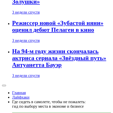
Золушки»
3 недели спустя
Режиссер новой «Зубастой няни»
оценил дебют Пелагеи в кино
3 недели спустя
На 94-м году жизни скончалась
актриса сериала «Звёздный путь»
Антуанетта Бауэр
3 недели спустя
Главная
Лайфхаки
Где сидеть в самолете, чтобы не пожалеть:
гид по выбору места в экономе и бизнесе