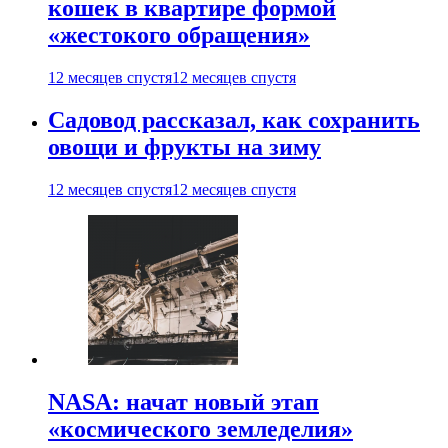
кошек в квартире формой
«жестокого обращения»
12 месяцев спустя
12 месяцев спустя
Садовод рассказал, как сохранить
овощи и фрукты на зиму
12 месяцев спустя
12 месяцев спустя
NASA: начат новый этап
«космического земледелия»