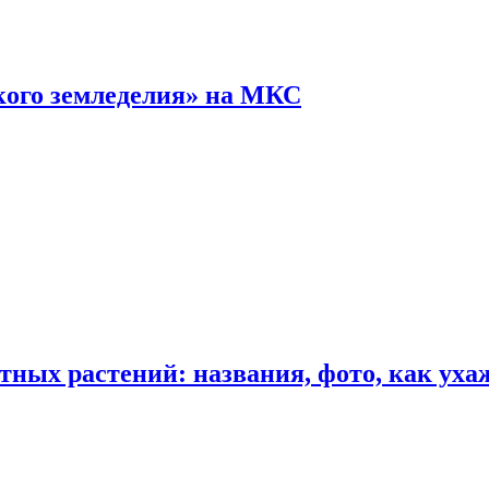
кого земледелия» на МКС
ных растений: названия, фото, как уха