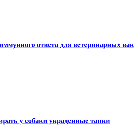
 иммунного ответа для ветеринарных ва
бирать у собаки украденные тапки