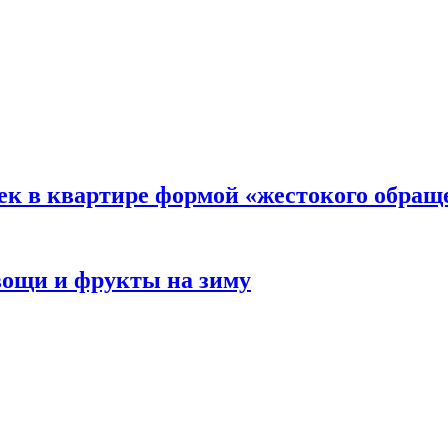
ек в квартире формой «жестокого обращ
овощи и фрукты на зиму