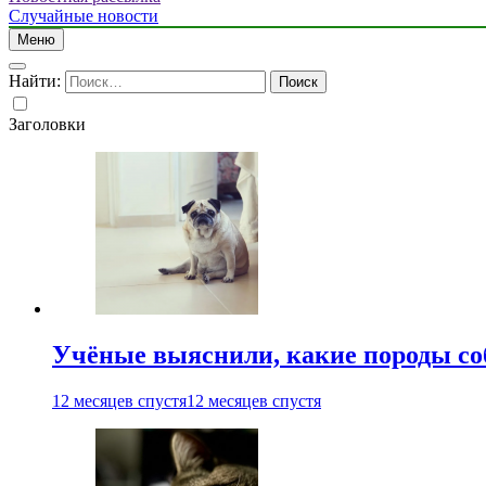
Случайные новости
Меню
Найти:
Заголовки
Учёные выяснили, какие породы со
12 месяцев спустя
12 месяцев спустя