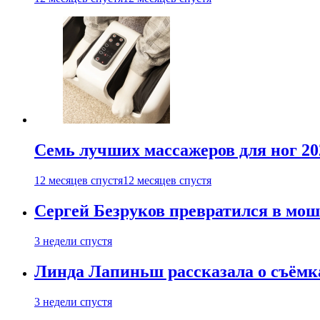
Семь лучших массажеров для ног 20
12 месяцев спустя
12 месяцев спустя
Сергей Безруков превратился в мош
3 недели спустя
Линда Лапиньш рассказала о съёмк
3 недели спустя