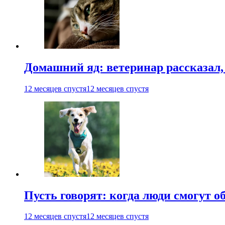
Домашний яд: ветеринар рассказал,
12 месяцев спустя
12 месяцев спустя
Пусть говорят: когда люди смогут 
12 месяцев спустя
12 месяцев спустя