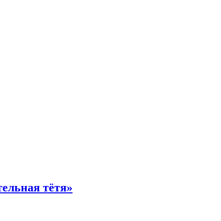
тельная тётя»