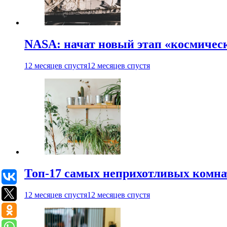
NASA: начат новый этап «космичес
12 месяцев спустя
12 месяцев спустя
Топ-17 самых неприхотливых комнат
12 месяцев спустя
12 месяцев спустя