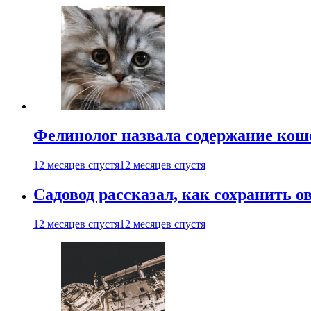
Фелинолог назвала содержание кош
12 месяцев спустя
12 месяцев спустя
Садовод рассказал, как сохранить 
12 месяцев спустя
12 месяцев спустя