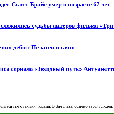
де» Скотт Брайс умер в возрасте 67 лет
к сложились судьбы актеров фильма «Тр
енил дебют Пелагеи в кино
риса сериала «Звёздный путь» Антуанетт
диться там с такими людьми. В Зал славы обычно вводят людей,