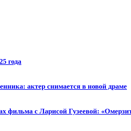
25 года
енника: актер снимается в новой драме
ах фильма с Ларисой Гузеевой: «Омерзи