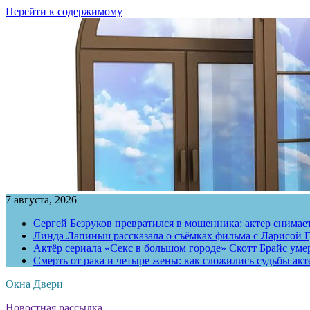
Перейти к содержимому
7 августа, 2026
Сергей Безруков превратился в мошенника: актер снимае
Линда Лапиньш рассказала о съёмках фильма с Ларисой Г
Актёр сериала «Секс в большом городе» Скотт Брайс умер
Смерть от рака и четыре жены: как сложились судьбы ак
Окна Двери
Новостная рассылка