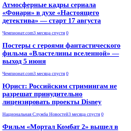
Атмосферные кадры сериала
«Фонари» в духе «Настоящего
детектива» — старт 17 августа
Чемпионат.com
3 месяца спустя
0
Постеры с героями фантастического
фильма «Властелины вселенной» —
выход 5 июня
Чемпионат.com
3 месяца спустя
0
Юрист: Российским стримингам не
разрешат принудительно
лицензировать проекты Disney
Национальная Служба Новостей
3 месяца спустя
0
Фильм «Мортал Комбат 2» вышел в