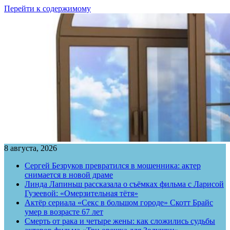
Перейти к содержимому
8 августа, 2026
Сергей Безруков превратился в мошенника: актер
снимается в новой драме
Линда Лапиньш рассказала о съёмках фильма с Ларисой
Гузеевой: «Омерзительная тётя»
Актёр сериала «Секс в большом городе» Скотт Брайс
умер в возрасте 67 лет
Смерть от рака и четыре жены: как сложились судьбы