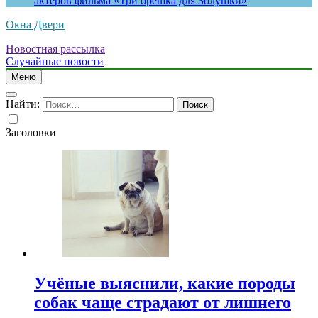
актеров фильма «Три орешка для Золушки»
Окна Двери
Новостная рассылка
Случайные новости
Меню
Найти:
Заголовки
Учёные выяснили, какие породы
собак чаще страдают от лишнего