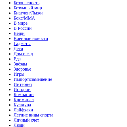
Безопасность
Безумный мир
Биатлон/Лыжи
Бокс/MMA
В мире
В России
Вещи
Военные новости
Гаджеты
Дети
Дом и сад
Еда
Звёзды
Здоровье
Игры
Импортозамещение
Интернет
Истории
Компании
Криминал
Культура
Лайфхаки
Летние виды спорта
Личный счет
Люди