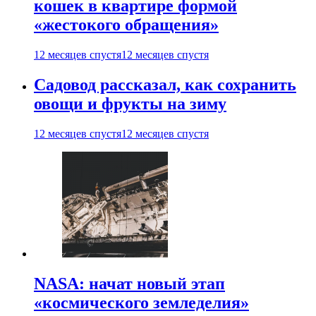
кошек в квартире формой
«жестокого обращения»
12 месяцев спустя
12 месяцев спустя
Садовод рассказал, как сохранить
овощи и фрукты на зиму
12 месяцев спустя
12 месяцев спустя
NASA: начат новый этап
«космического земледелия»