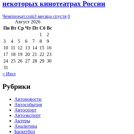
некоторых кинотеатрах России
Чемпионат.com
3 месяца спустя
0
Август 2026
Пн
Вт
Ср
Чт
Пт
Сб
Вс
1
2
3
4
5
6
7
8
9
10
11
12
13
14
15
16
17
18
19
20
21
22
23
24
25
26
27
28
29
30
31
« Июл
Рубрики
Автоновости
Автособытия
Автоспорт
Автоэксперт
Актеры
Аналитика
Баскетбол