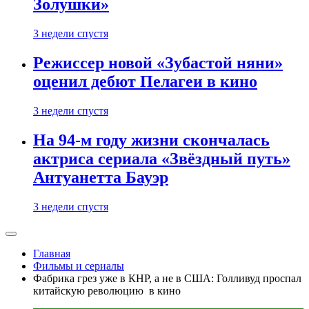
Золушки»
3 недели спустя
Режиссер новой «Зубастой няни»
оценил дебют Пелагеи в кино
3 недели спустя
На 94-м году жизни скончалась
актриса сериала «Звёздный путь»
Антуанетта Бауэр
3 недели спустя
Главная
Фильмы и сериалы
Фабрика грез уже в КНР, а не в США: Голливуд проспал
китайскую революцию в кино