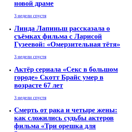
новой драме
3 недели спустя
Линда Лапиньш рассказала о
съёмках фильма с Ларисой
Гузеевой: «Омерзительная тётя»
3 недели спустя
Актёр сериала «Секс в большом
городе» Скотт Брайс умер в
возрасте 67 лет
3 недели спустя
Смерть от рака и четыре жены:
как сложились судьбы актеров
фильма «Три орешка для