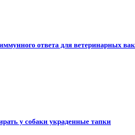
 иммунного ответа для ветеринарных ва
бирать у собаки украденные тапки