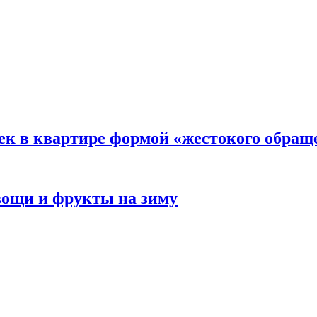
ек в квартире формой «жестокого обращ
овощи и фрукты на зиму