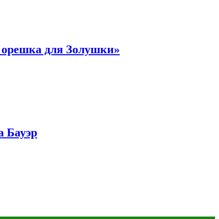
и орешка для Золушки»
а Бауэр