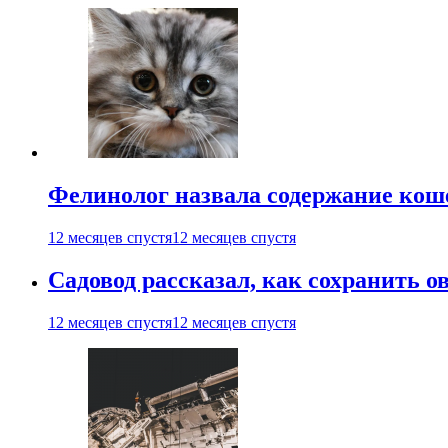
Фелинолог назвала содержание кош
12 месяцев спустя
12 месяцев спустя
Садовод рассказал, как сохранить 
12 месяцев спустя
12 месяцев спустя