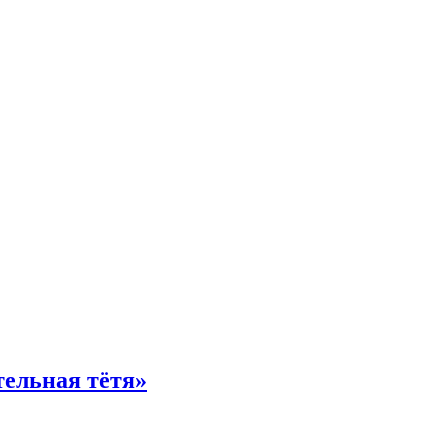
тельная тётя»