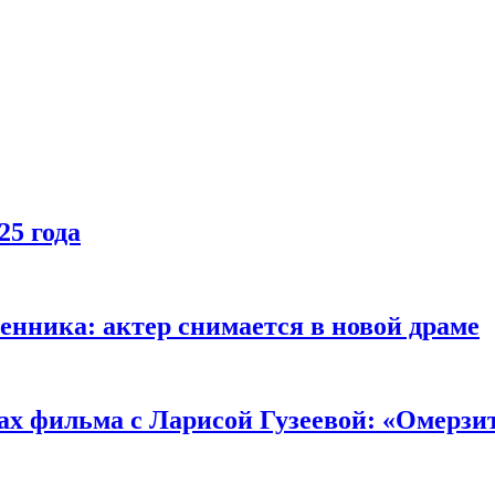
25 года
енника: актер снимается в новой драме
ах фильма с Ларисой Гузеевой: «Омерзи