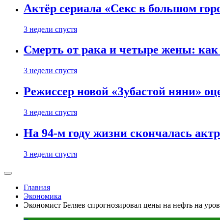
Актёр сериала «Секс в большом горо
3 недели спустя
Смерть от рака и четыре жены: ка
3 недели спустя
Режиссер новой «Зубастой няни» оц
3 недели спустя
На 94-м году жизни скончалась акт
3 недели спустя
Главная
Экономика
Экономист Беляев спрогнозировал цены на нефть на уровн