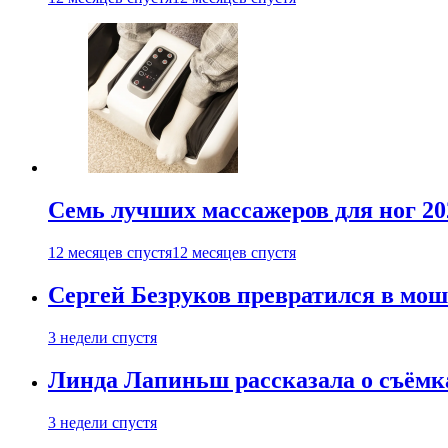
Семь лучших массажеров для ног 20
12 месяцев спустя
12 месяцев спустя
Сергей Безруков превратился в мош
3 недели спустя
Линда Лапиньш рассказала о съёмк
3 недели спустя