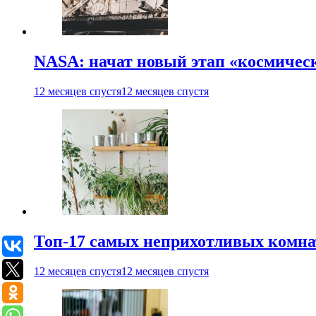
NASA: начат новый этап «космичес
12 месяцев спустя
12 месяцев спустя
Топ-17 самых неприхотливых комнат
12 месяцев спустя
12 месяцев спустя