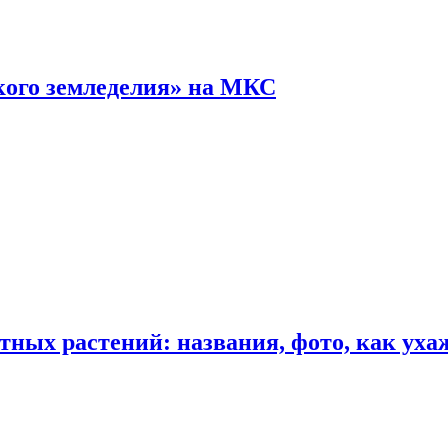
кого земледелия» на МКС
ных растений: названия, фото, как уха