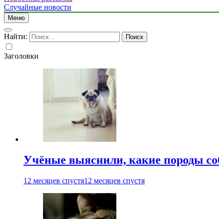
Случайные новости
Меню
Найти:
Заголовки
Учёные выяснили, какие породы со
12 месяцев спустя
12 месяцев спустя