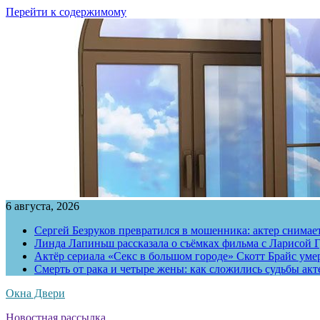
Перейти к содержимому
6 августа, 2026
Сергей Безруков превратился в мошенника: актер снимае
Линда Лапиньш рассказала о съёмках фильма с Ларисой Г
Актёр сериала «Секс в большом городе» Скотт Брайс умер
Смерть от рака и четыре жены: как сложились судьбы ак
Окна Двери
Новостная рассылка