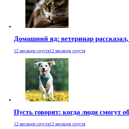
Домашний яд: ветеринар рассказал,
12 месяцев спустя
12 месяцев спустя
Пусть говорят: когда люди смогут 
12 месяцев спустя
12 месяцев спустя