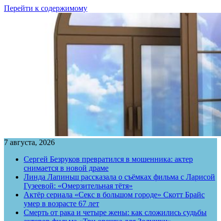
Перейти к содержимому
7 августа, 2026
Сергей Безруков превратился в мошенника: актер
снимается в новой драме
Линда Лапиньш рассказала о съёмках фильма с Ларисой
Гузеевой: «Омерзительная тётя»
Актёр сериала «Секс в большом городе» Скотт Брайс
умер в возрасте 67 лет
Смерть от рака и четыре жены: как сложились судьбы