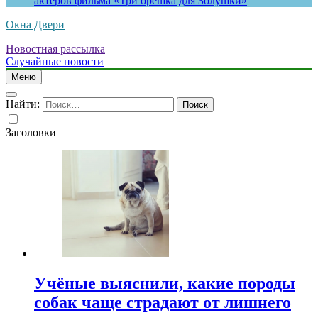
актеров фильма «Три орешка для Золушки»
Окна Двери
Новостная рассылка
Случайные новости
Меню
Найти:
Заголовки
Учёные выяснили, какие породы
собак чаще страдают от лишнего