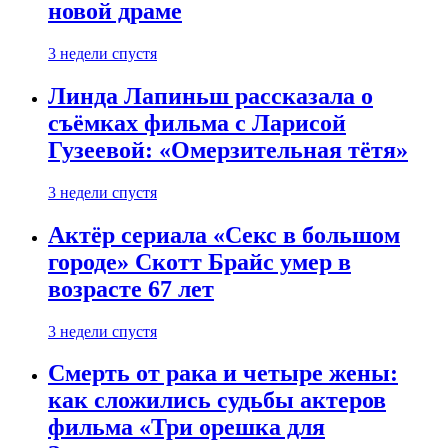
новой драме
3 недели спустя
Линда Лапиньш рассказала о
съёмках фильма с Ларисой
Гузеевой: «Омерзительная тётя»
3 недели спустя
Актёр сериала «Секс в большом
городе» Скотт Брайс умер в
возрасте 67 лет
3 недели спустя
Смерть от рака и четыре жены:
как сложились судьбы актеров
фильма «Три орешка для