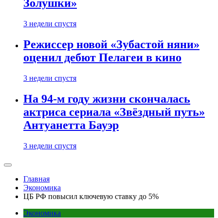
Золушки»
3 недели спустя
Режиссер новой «Зубастой няни»
оценил дебют Пелагеи в кино
3 недели спустя
На 94-м году жизни скончалась
актриса сериала «Звёздный путь»
Антуанетта Бауэр
3 недели спустя
Главная
Экономика
ЦБ РФ повысил ключевую ставку до 5%
Экономика