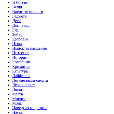
В России
Вещи
Военные новости
Гаджеты
Дети
Дом и сад
Еда
Звёзды
Здоровье
Игры
Импортозамещение
Интернет
Истории
Компании
Криминал
Культура
Лайфхаки
Летние виды спорта
Личный счет
Люди
Места
Мнения
Мода
Народная медицина
Наука