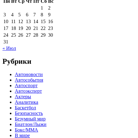
Пн
Вт
Ср
Чт
Пт
Сб
Вс
1
2
3
4
5
6
7
8
9
10
11
12
13
14
15
16
17
18
19
20
21
22
23
24
25
26
27
28
29
30
31
« Июл
Рубрики
Автоновости
Автособытия
Автоспорт
Автоэксперт
Актеры
Аналитика
Баскетбол
Безопасность
Безумный мир
Биатлон/Лыжи
Бокс/MMA
В мире