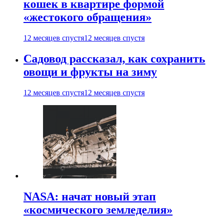
кошек в квартире формой
«жестокого обращения»
12 месяцев спустя
12 месяцев спустя
Садовод рассказал, как сохранить
овощи и фрукты на зиму
12 месяцев спустя
12 месяцев спустя
NASA: начат новый этап
«космического земледелия»