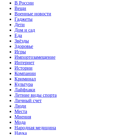
В России
Вещи
Военные новости
Гаджеты
Дети
Дом и сад
Еда
Звёзды
Здоровье
Игры
Импортозамещение
Интернет
Истории
Компании
Криминал
Культура
Лайфхаки
Летние виды спорта
Личный счет
Люди
Места
Мнения
Мода
Народная медицина
Наука