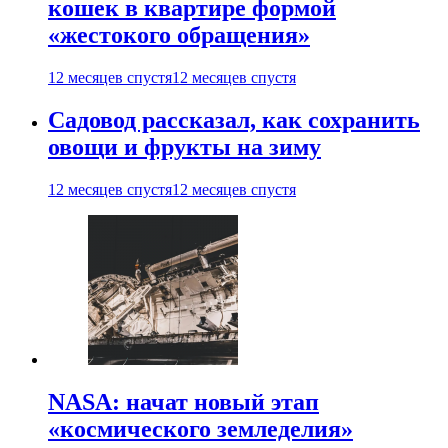
кошек в квартире формой
«жестокого обращения»
12 месяцев спустя
12 месяцев спустя
Садовод рассказал, как сохранить
овощи и фрукты на зиму
12 месяцев спустя
12 месяцев спустя
NASA: начат новый этап
«космического земледелия»