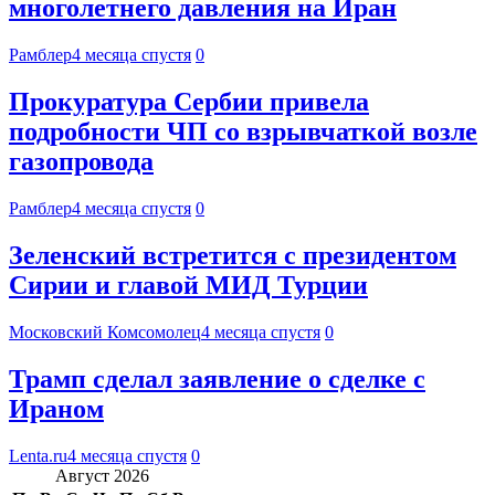
многолетнего давления на Иран
Рамблер
4 месяца спустя
0
Прокуратура Сербии привела
подробности ЧП со взрывчаткой возле
газопровода
Рамблер
4 месяца спустя
0
Зеленский встретится с президентом
Сирии и главой МИД Турции
Московский Комсомолец
4 месяца спустя
0
Трамп сделал заявление о сделке с
Ираном
Lenta.ru
4 месяца спустя
0
Август 2026