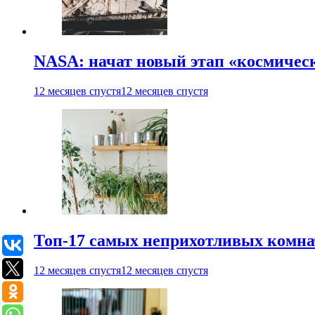
NASA: начат новый этап «космичес
12 месяцев спустя
12 месяцев спустя
Топ-17 самых неприхотливых комнат
12 месяцев спустя
12 месяцев спустя