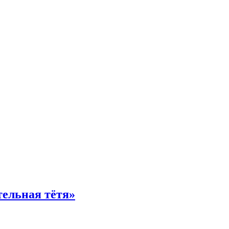
тельная тётя»