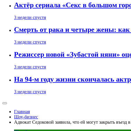
Актёр сериала «Секс в большом горо
3 недели спустя
Смерть от рака и четыре жены: ка
3 недели спустя
Режиссер новой «Зубастой няни» оц
3 недели спустя
На 94-м году жизни скончалась акт
3 недели спустя
Главная
Шоу-бизнес
Адвокат Седоковой заявила, что ей могут закрыть въезд 