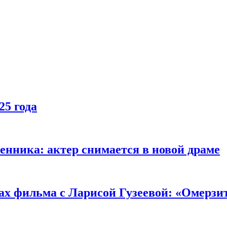
25 года
енника: актер снимается в новой драме
ах фильма с Ларисой Гузеевой: «Омерзи