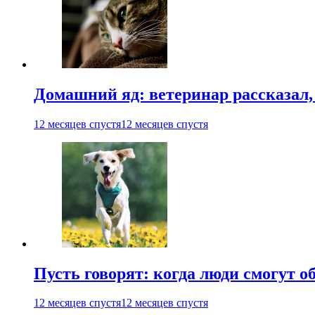
Домашний яд: ветеринар рассказал,
12 месяцев спустя
12 месяцев спустя
Пусть говорят: когда люди смогут 
12 месяцев спустя
12 месяцев спустя