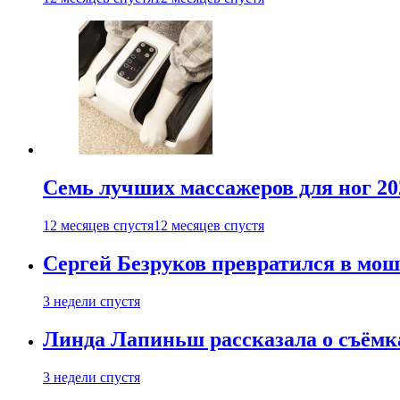
Семь лучших массажеров для ног 20
12 месяцев спустя
12 месяцев спустя
Сергей Безруков превратился в мош
3 недели спустя
Линда Лапиньш рассказала о съёмк
3 недели спустя