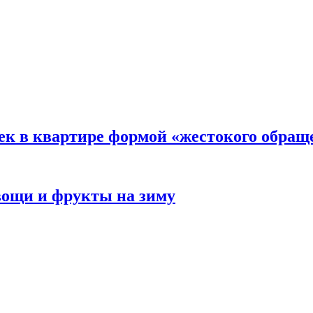
ек в квартире формой «жестокого обращ
овощи и фрукты на зиму