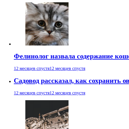
Фелинолог назвала содержание кош
12 месяцев спустя
12 месяцев спустя
Садовод рассказал, как сохранить 
12 месяцев спустя
12 месяцев спустя