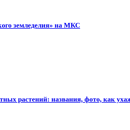
кого земледелия» на МКС
ных растений: названия, фото, как уха