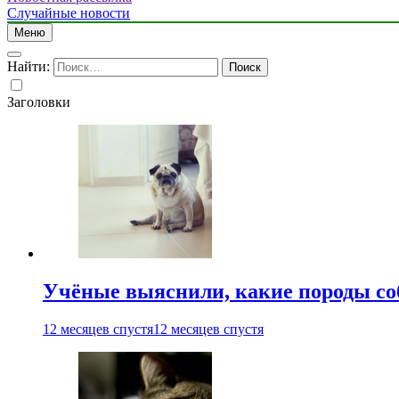
Случайные новости
Меню
Найти:
Заголовки
Учёные выяснили, какие породы со
12 месяцев спустя
12 месяцев спустя