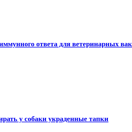
 иммунного ответа для ветеринарных ва
бирать у собаки украденные тапки