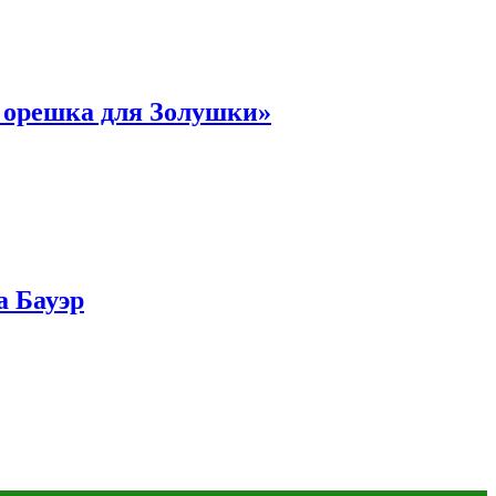
и орешка для Золушки»
а Бауэр