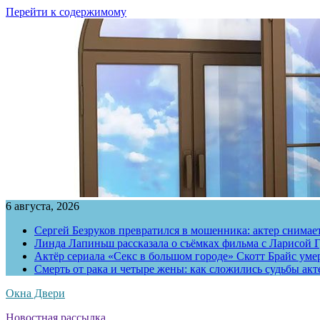
Перейти к содержимому
6 августа, 2026
Сергей Безруков превратился в мошенника: актер снимае
Линда Лапиньш рассказала о съёмках фильма с Ларисой Г
Актёр сериала «Секс в большом городе» Скотт Брайс умер
Смерть от рака и четыре жены: как сложились судьбы ак
Окна Двери
Новостная рассылка