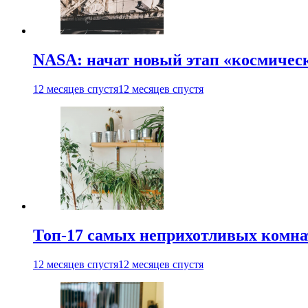
NASA: начат новый этап «космичес
12 месяцев спустя
12 месяцев спустя
Топ-17 самых неприхотливых комнат
12 месяцев спустя
12 месяцев спустя