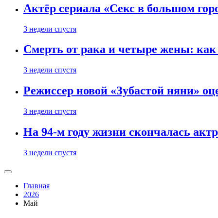
Актёр сериала «Секс в большом горо
3 недели спустя
Смерть от рака и четыре жены: ка
3 недели спустя
Режиссер новой «Зубастой няни» оц
3 недели спустя
На 94-м году жизни скончалась акт
3 недели спустя
Главная
2026
Май