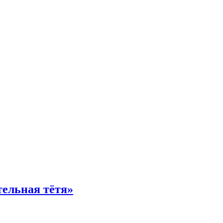
тельная тётя»