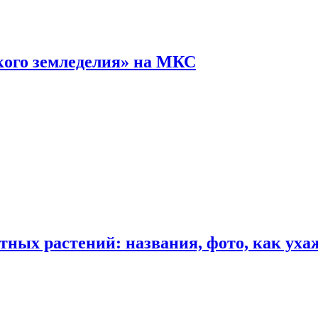
кого земледелия» на МКС
ных растений: названия, фото, как уха