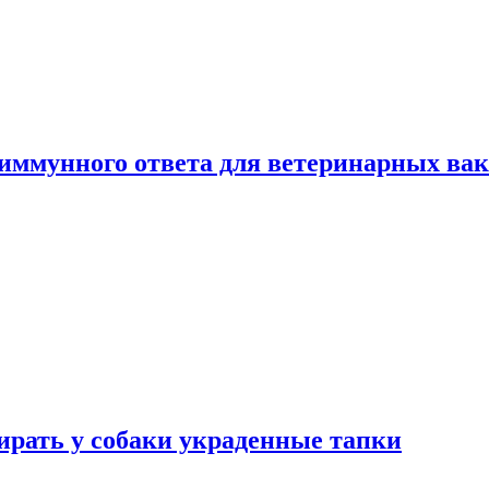
 иммунного ответа для ветеринарных ва
бирать у собаки украденные тапки