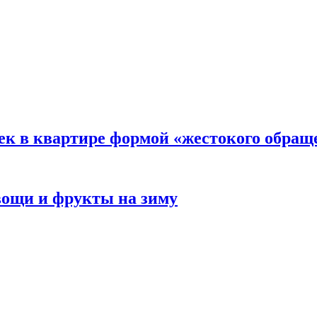
ек в квартире формой «жестокого обращ
овощи и фрукты на зиму