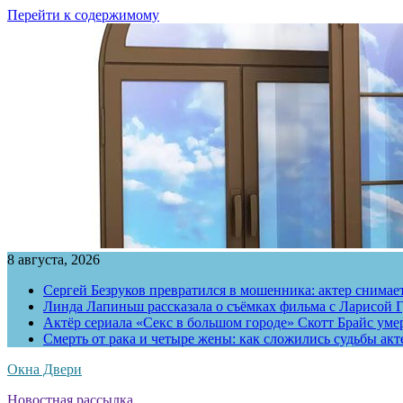
Перейти к содержимому
8 августа, 2026
Сергей Безруков превратился в мошенника: актер снимае
Линда Лапиньш рассказала о съёмках фильма с Ларисой Г
Актёр сериала «Секс в большом городе» Скотт Брайс умер
Смерть от рака и четыре жены: как сложились судьбы ак
Окна Двери
Новостная рассылка