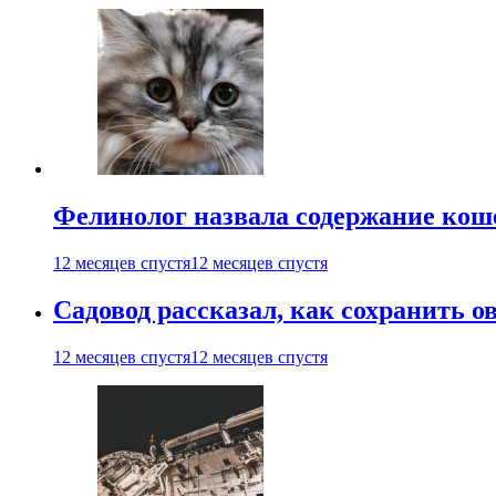
Фелинолог назвала содержание кош
12 месяцев спустя
12 месяцев спустя
Садовод рассказал, как сохранить 
12 месяцев спустя
12 месяцев спустя