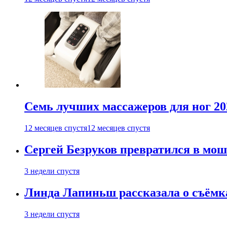
Семь лучших массажеров для ног 20
12 месяцев спустя
12 месяцев спустя
Сергей Безруков превратился в мош
3 недели спустя
Линда Лапиньш рассказала о съёмк
3 недели спустя