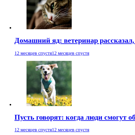
Домашний яд: ветеринар рассказал,
12 месяцев спустя
12 месяцев спустя
Пусть говорят: когда люди смогут 
12 месяцев спустя
12 месяцев спустя