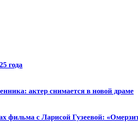
25 года
енника: актер снимается в новой драме
ах фильма с Ларисой Гузеевой: «Омерзи