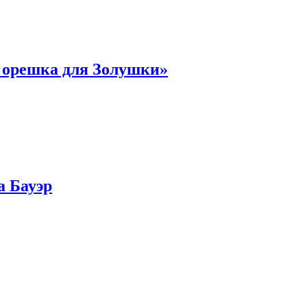
и орешка для Золушки»
а Бауэр