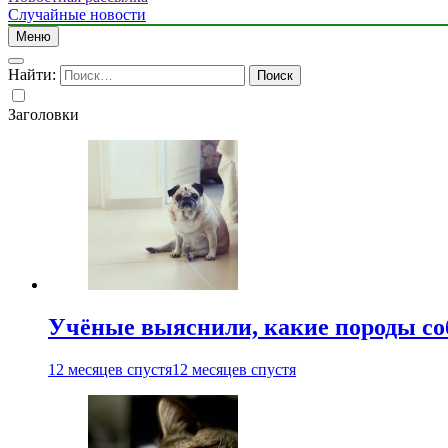
Случайные новости
Меню
Найти:
Заголовки
Учёные выяснили, какие породы со
12 месяцев спустя
12 месяцев спустя