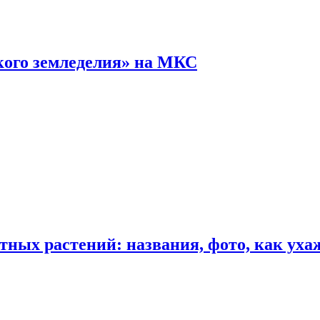
кого земледелия» на МКС
ных растений: названия, фото, как уха