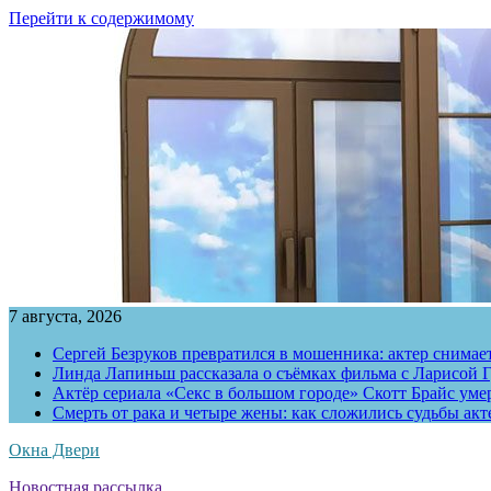
Перейти к содержимому
7 августа, 2026
Сергей Безруков превратился в мошенника: актер снимае
Линда Лапиньш рассказала о съёмках фильма с Ларисой Г
Актёр сериала «Секс в большом городе» Скотт Брайс умер
Смерть от рака и четыре жены: как сложились судьбы ак
Окна Двери
Новостная рассылка