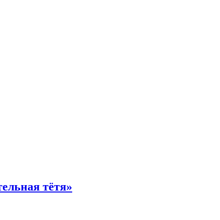
тельная тётя»