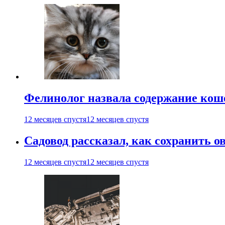
Фелинолог назвала содержание кош
12 месяцев спустя
12 месяцев спустя
Садовод рассказал, как сохранить 
12 месяцев спустя
12 месяцев спустя