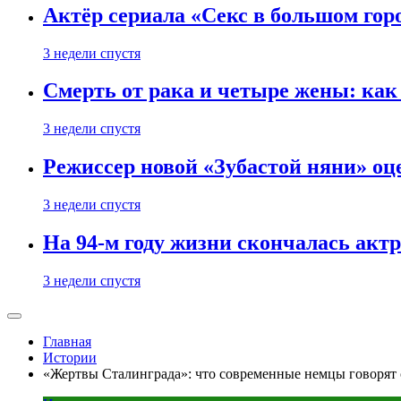
Актёр сериала «Секс в большом горо
3 недели спустя
Смерть от рака и четыре жены: ка
3 недели спустя
Режиссер новой «Зубастой няни» оц
3 недели спустя
На 94-м году жизни скончалась акт
3 недели спустя
Главная
Истории
«Жертвы Сталинграда»: что современные немцы говорят 