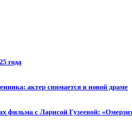
25 года
енника: актер снимается в новой драме
ах фильма с Ларисой Гузеевой: «Омерзи