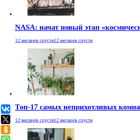
NASA: начат новый этап «космичес
12 месяцев спустя
12 месяцев спустя
Топ-17 самых неприхотливых комнат
12 месяцев спустя
12 месяцев спустя