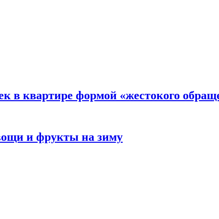
ек в квартире формой «жестокого обращ
овощи и фрукты на зиму