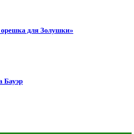
и орешка для Золушки»
а Бауэр