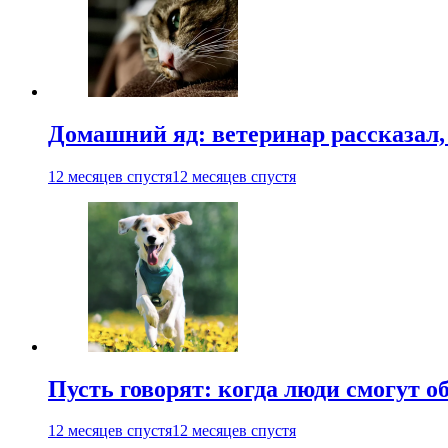
Домашний яд: ветеринар рассказал,
12 месяцев спустя
12 месяцев спустя
Пусть говорят: когда люди смогут 
12 месяцев спустя
12 месяцев спустя