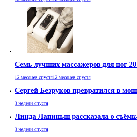
Семь лучших массажеров для ног 20
12 месяцев спустя
12 месяцев спустя
Сергей Безруков превратился в мош
3 недели спустя
Линда Лапиньш рассказала о съёмк
3 недели спустя