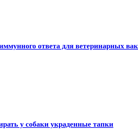
 иммунного ответа для ветеринарных ва
бирать у собаки украденные тапки