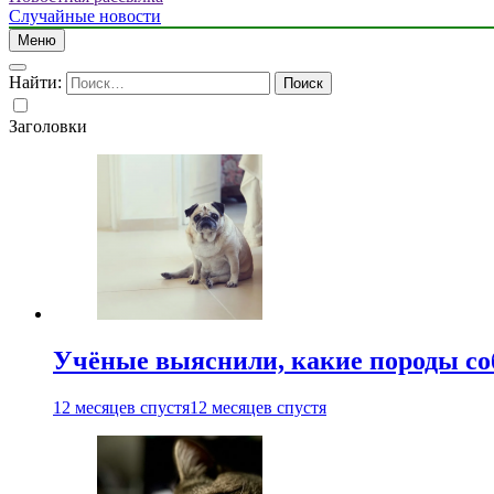
Случайные новости
Меню
Найти:
Заголовки
Учёные выяснили, какие породы со
12 месяцев спустя
12 месяцев спустя