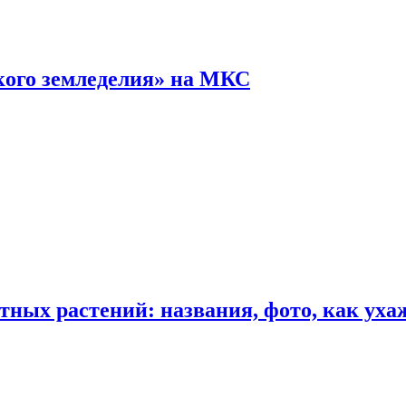
кого земледелия» на МКС
ных растений: названия, фото, как уха