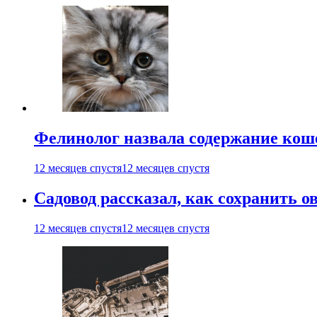
Фелинолог назвала содержание кош
12 месяцев спустя
12 месяцев спустя
Садовод рассказал, как сохранить 
12 месяцев спустя
12 месяцев спустя