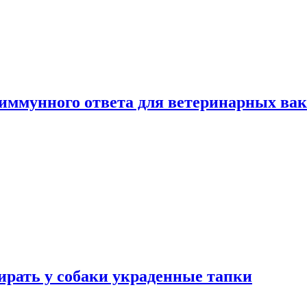
 иммунного ответа для ветеринарных ва
бирать у собаки украденные тапки