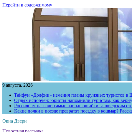
Перейти к содержимому
9 августа, 2026
Тайфун «Долфин» изменил планы круизных туристов в 
Отдых испорчен: юристы напомнили туристам, как вернут
Россиянам назвали самые частые ошибки за шведским ст
Какие полки в поезде превратят поездку в кошмар? Расс
Окна Двери
Новостная рассылка