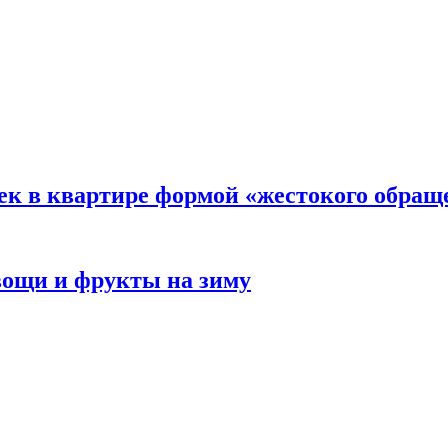
ек в квартире формой «жестокого обращ
овощи и фрукты на зиму