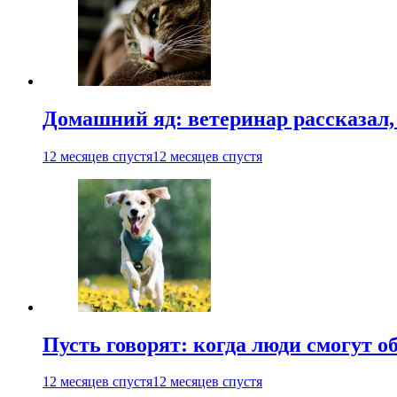
Домашний яд: ветеринар рассказал,
12 месяцев спустя
12 месяцев спустя
Пусть говорят: когда люди смогут 
12 месяцев спустя
12 месяцев спустя