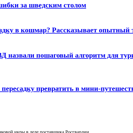
шибки за шведским столом
ездку в кошмар? Рассказывает опытный 
Д назвали пошаговый алгоритм для тури
 пересадку превратить в мини-путешест
чковой икры в деле поставщика Росгвардии