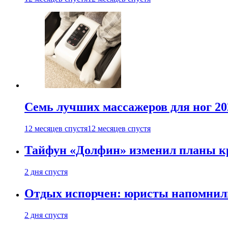
Семь лучших массажеров для ног 20
12 месяцев спустя
12 месяцев спустя
Тайфун «Долфин» изменил планы к
2 дня спустя
Отдых испорчен: юристы напомнили 
2 дня спустя