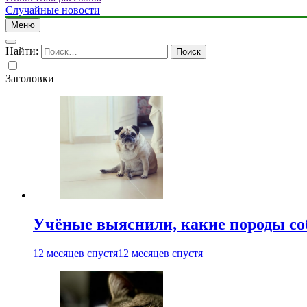
Случайные новости
Меню
Найти:
Заголовки
Учёные выяснили, какие породы со
12 месяцев спустя
12 месяцев спустя