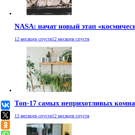
NASA: начат новый этап «космичес
12 месяцев спустя
12 месяцев спустя
Топ-17 самых неприхотливых комнат
12 месяцев спустя
12 месяцев спустя