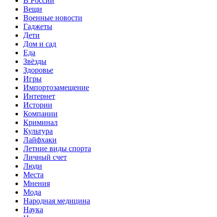
В России
Вещи
Военные новости
Гаджеты
Дети
Дом и сад
Еда
Звёзды
Здоровье
Игры
Импортозамещение
Интернет
Истории
Компании
Криминал
Культура
Лайфхаки
Летние виды спорта
Личный счет
Люди
Места
Мнения
Мода
Народная медицина
Наука