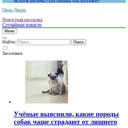
актеров фильма «Три орешка для Золушки»
Окна Двери
Новостная рассылка
Случайные новости
Меню
Найти:
Заголовки
Учёные выяснили, какие породы
собак чаще страдают от лишнего