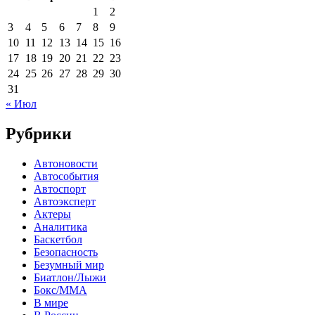
1
2
3
4
5
6
7
8
9
10
11
12
13
14
15
16
17
18
19
20
21
22
23
24
25
26
27
28
29
30
31
« Июл
Рубрики
Автоновости
Автособытия
Автоспорт
Автоэксперт
Актеры
Аналитика
Баскетбол
Безопасность
Безумный мир
Биатлон/Лыжи
Бокс/MMA
В мире