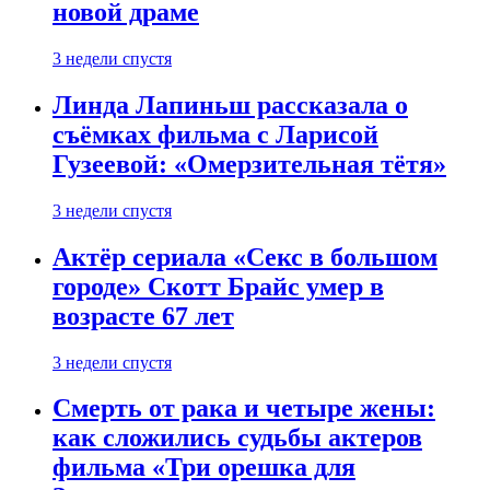
новой драме
3 недели спустя
Линда Лапиньш рассказала о
съёмках фильма с Ларисой
Гузеевой: «Омерзительная тётя»
3 недели спустя
Актёр сериала «Секс в большом
городе» Скотт Брайс умер в
возрасте 67 лет
3 недели спустя
Смерть от рака и четыре жены:
как сложились судьбы актеров
фильма «Три орешка для