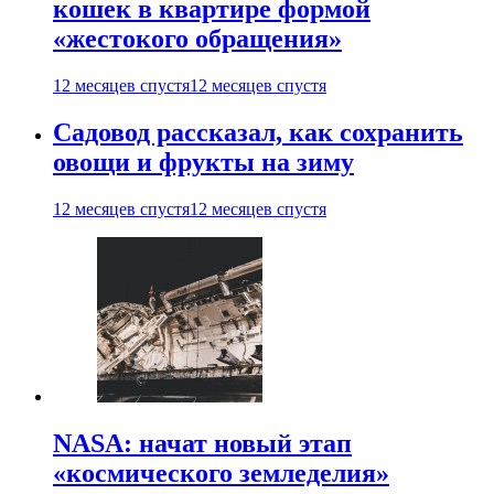
кошек в квартире формой
«жестокого обращения»
12 месяцев спустя
12 месяцев спустя
Садовод рассказал, как сохранить
овощи и фрукты на зиму
12 месяцев спустя
12 месяцев спустя
NASA: начат новый этап
«космического земледелия»