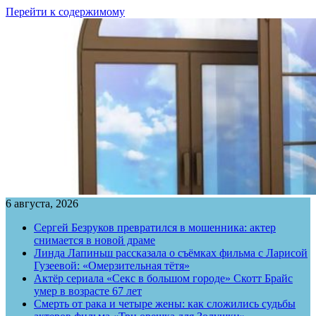
Перейти к содержимому
6 августа, 2026
Сергей Безруков превратился в мошенника: актер
снимается в новой драме
Линда Лапиньш рассказала о съёмках фильма с Ларисой
Гузеевой: «Омерзительная тётя»
Актёр сериала «Секс в большом городе» Скотт Брайс
умер в возрасте 67 лет
Смерть от рака и четыре жены: как сложились судьбы