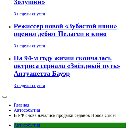
Золушки»
3 недели спустя
Режиссер новой «Зубастой няни»
оценил дебют Пелагеи в кино
3 недели спустя
На 94-м году жизни скончалась
актриса сериала «Звёздный путь»
Антуанетта Бауэр
3 недели спустя
Главная
Автособытия
В РФ снова начались продажи седанов Honda Crider
Автособытия