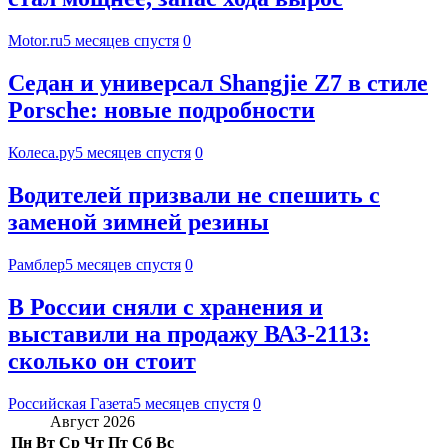
Motor.ru
5 месяцев спустя
0
Седан и универсал Shangjie Z7 в стиле
Porsche: новые подробности
Колеса.ру
5 месяцев спустя
0
Водителей призвали не спешить с
заменой зимней резины
Рамблер
5 месяцев спустя
0
В России сняли с хранения и
выставили на продажу ВАЗ-2113:
сколько он стоит
Российская Газета
5 месяцев спустя
0
Август 2026
Пн
Вт
Ср
Чт
Пт
Сб
Вс