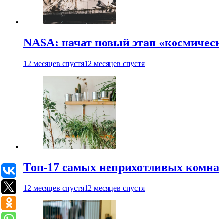
NASA: начат новый этап «космичес
12 месяцев спустя
12 месяцев спустя
Топ-17 самых неприхотливых комнат
12 месяцев спустя
12 месяцев спустя