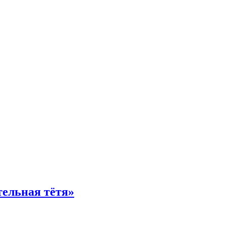
тельная тётя»