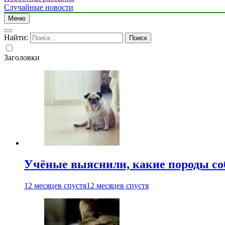
Случайные новости
Меню
Найти:
Заголовки
Учёные выяснили, какие породы со
12 месяцев спустя
12 месяцев спустя