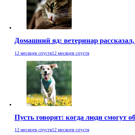
Домашний яд: ветеринар рассказал,
12 месяцев спустя
12 месяцев спустя
Пусть говорят: когда люди смогут 
12 месяцев спустя
12 месяцев спустя