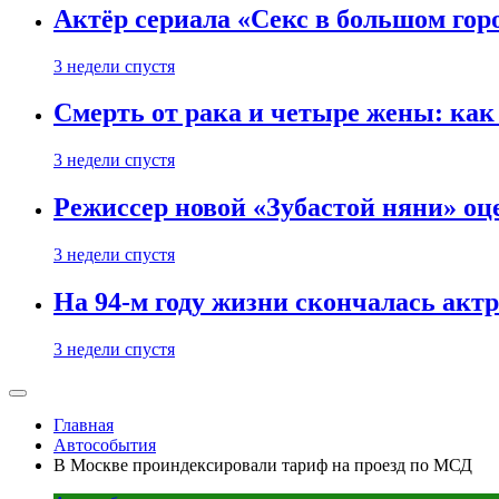
Актёр сериала «Секс в большом горо
3 недели спустя
Смерть от рака и четыре жены: ка
3 недели спустя
Режиссер новой «Зубастой няни» оц
3 недели спустя
На 94-м году жизни скончалась акт
3 недели спустя
Главная
Автособытия
В Москве проиндексировали тариф на проезд по МСД