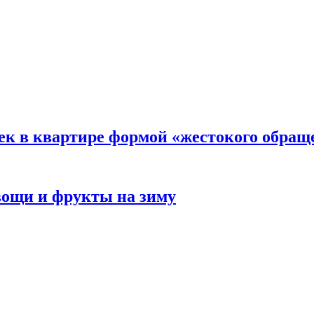
ек в квартире формой «жестокого обращ
овощи и фрукты на зиму