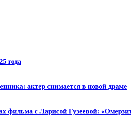
25 года
енника: актер снимается в новой драме
ах фильма с Ларисой Гузеевой: «Омерзи