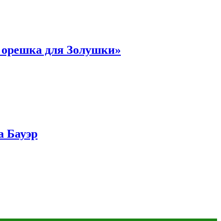
и орешка для Золушки»
а Бауэр