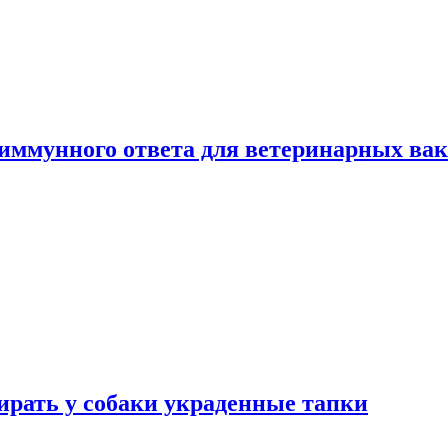
 иммунного ответа для ветеринарных ва
бирать у собаки украденные тапки