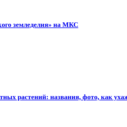
кого земледелия» на МКС
ных растений: названия, фото, как уха