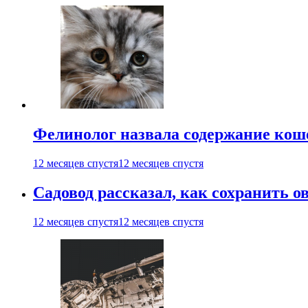
Фелинолог назвала содержание кош
12 месяцев спустя
12 месяцев спустя
Садовод рассказал, как сохранить 
12 месяцев спустя
12 месяцев спустя