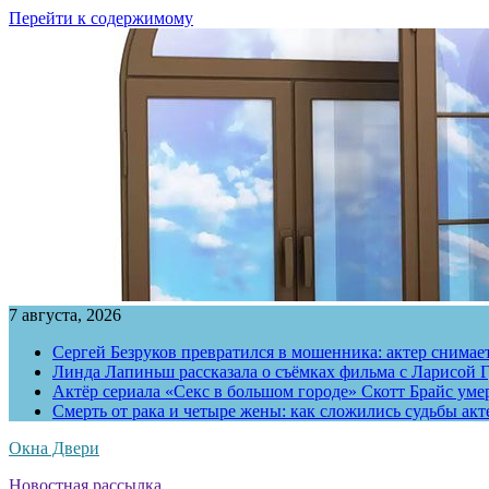
Перейти к содержимому
7 августа, 2026
Сергей Безруков превратился в мошенника: актер снимае
Линда Лапиньш рассказала о съёмках фильма с Ларисой Г
Актёр сериала «Секс в большом городе» Скотт Брайс умер
Смерть от рака и четыре жены: как сложились судьбы ак
Окна Двери
Новостная рассылка