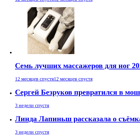
Семь лучших массажеров для ног 20
12 месяцев спустя
12 месяцев спустя
Сергей Безруков превратился в мош
3 недели спустя
Линда Лапиньш рассказала о съёмк
3 недели спустя