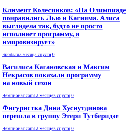
Климент Колесников: «На Олимпиаде
понравились Лью и Кагияма. Алиса
выглядела так, будто не просто
исполняет программу, а
импровизирует»
Sports.ru
3 месяца спустя
0
Василиса Кагановская и Максим
Некрасов показали программу
на новый сезон
Чемпионат.com
12 месяцев спустя
0
Фигуристка Дина Хуснутдинова
перешла в группу Этери Тутберидзе
Чемпионат.com
12 месяцев спустя
0