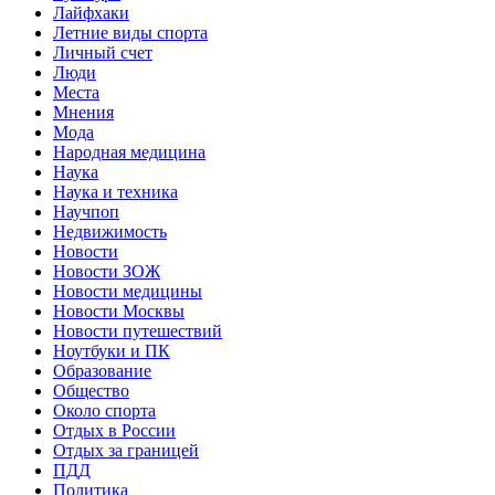
Лайфхаки
Летние виды спорта
Личный счет
Люди
Места
Мнения
Мода
Народная медицина
Наука
Наука и техника
Научпоп
Недвижимость
Новости
Новости ЗОЖ
Новости медицины
Новости Москвы
Новости путешествий
Ноутбуки и ПК
Образование
Общество
Около спорта
Отдых в России
Отдых за границей
ПДД
Политика