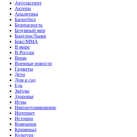
Автоэксперт
Актеры
Аналитика
Баскетбол
Безопасность
Безумный мир
Биатлон/Лыжи
Бокс/MMA
В мире
В России
Вещи
Военные новости
Гаджеты
Дети
Дом и сад
Еда
Звёзды
Здоровье
Игры
Импортозамещение
Интернет
Истории
Компании
Криминал
Культура