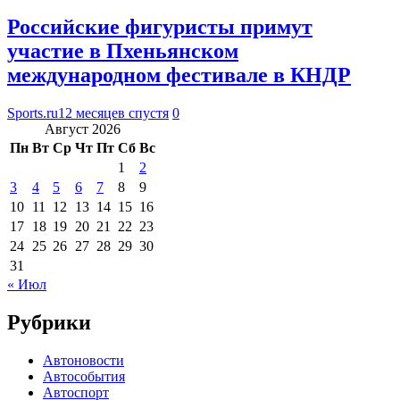
Российские фигуристы примут
участие в Пхеньянском
международном фестивале в КНДР
Sports.ru
12 месяцев спустя
0
Август 2026
Пн
Вт
Ср
Чт
Пт
Сб
Вс
1
2
3
4
5
6
7
8
9
10
11
12
13
14
15
16
17
18
19
20
21
22
23
24
25
26
27
28
29
30
31
« Июл
Рубрики
Автоновости
Автособытия
Автоспорт