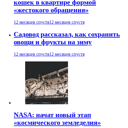
кошек в квартире формой
«жестокого обращения»
12 месяцев спустя
12 месяцев спустя
Садовод рассказал, как сохранить
овощи и фрукты на зиму
12 месяцев спустя
12 месяцев спустя
NASA: начат новый этап
«космического земледелия»