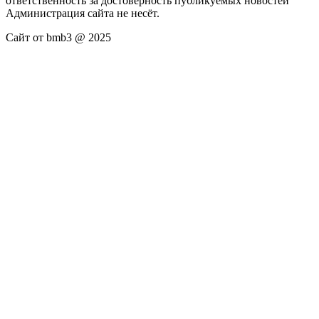
ответственность за достоверность публикуемых новостей
Администрация сайта не несёт.
Сайт от bmb3 @ 2025