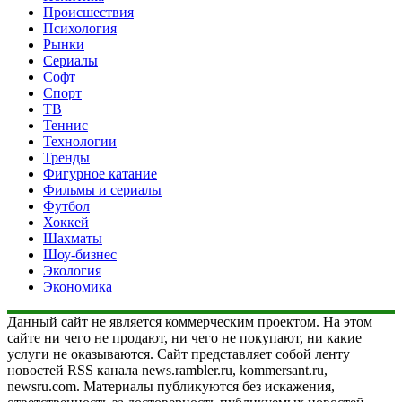
Происшествия
Психология
Рынки
Сериалы
Софт
Спорт
ТВ
Теннис
Технологии
Тренды
Фигурное катание
Фильмы и сериалы
Футбол
Хоккей
Шахматы
Шоу-бизнес
Экология
Экономика
Данный сайт не является коммерческим проектом. На этом
сайте ни чего не продают, ни чего не покупают, ни какие
услуги не оказываются. Сайт представляет собой ленту
новостей RSS канала news.rambler.ru, kommersant.ru,
newsru.com. Материалы публикуются без искажения,