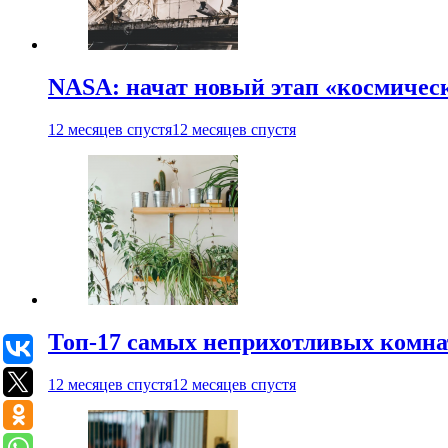
NASA: начат новый этап «космичес
12 месяцев спустя
12 месяцев спустя
Топ-17 самых неприхотливых комнат
12 месяцев спустя
12 месяцев спустя