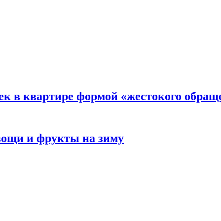
ек в квартире формой «жестокого обращ
овощи и фрукты на зиму