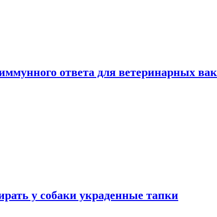
 иммунного ответа для ветеринарных ва
бирать у собаки украденные тапки