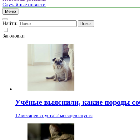
Случайные новости
Меню
Найти:
Заголовки
Учёные выяснили, какие породы со
12 месяцев спустя
12 месяцев спустя