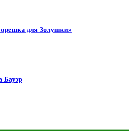
и орешка для Золушки»
а Бауэр