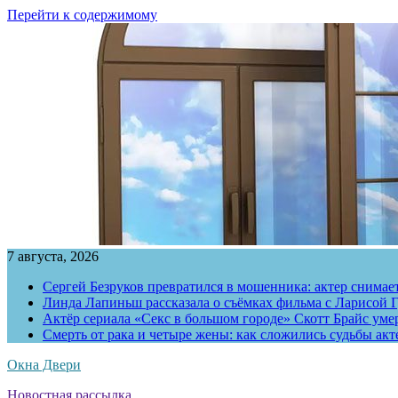
Перейти к содержимому
7 августа, 2026
Сергей Безруков превратился в мошенника: актер снимае
Линда Лапиньш рассказала о съёмках фильма с Ларисой Г
Актёр сериала «Секс в большом городе» Скотт Брайс умер
Смерть от рака и четыре жены: как сложились судьбы ак
Окна Двери
Новостная рассылка