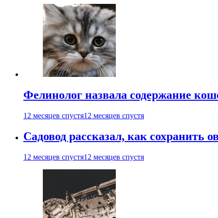
Фелинолог назвала содержание кош
12 месяцев спустя
12 месяцев спустя
Садовод рассказал, как сохранить 
12 месяцев спустя
12 месяцев спустя