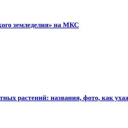
кого земледелия» на МКС
ных растений: названия, фото, как уха