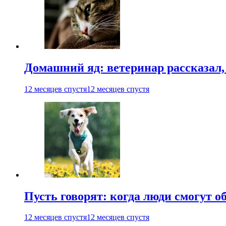
Домашний яд: ветеринар рассказал,
12 месяцев спустя
12 месяцев спустя
Пусть говорят: когда люди смогут 
12 месяцев спустя
12 месяцев спустя