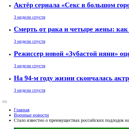
Актёр сериала «Секс в большом горо
3 недели спустя
Смерть от рака и четыре жены: ка
3 недели спустя
Режиссер новой «Зубастой няни» оц
3 недели спустя
На 94-м году жизни скончалась акт
3 недели спустя
Главная
Военные новости
Стало известно о преимуществах российских подлодок н