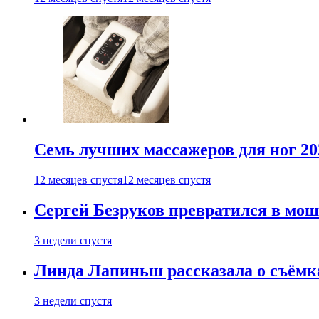
Семь лучших массажеров для ног 20
12 месяцев спустя
12 месяцев спустя
Сергей Безруков превратился в мош
3 недели спустя
Линда Лапиньш рассказала о съёмк
3 недели спустя