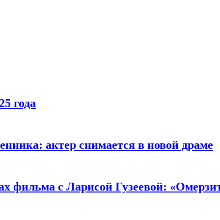
25 года
енника: актер снимается в новой драме
ах фильма с Ларисой Гузеевой: «Омерзи