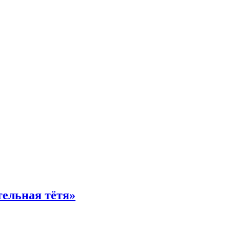
тельная тётя»