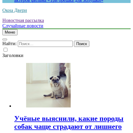
актеров фильма «Три орешка для Золушки»
Окна Двери
Новостная рассылка
Случайные новости
Меню
Найти:
Заголовки
Учёные выяснили, какие породы
собак чаще страдают от лишнего