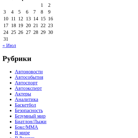
1
2
3
4
5
6
7
8
9
10
11
12
13
14
15
16
17
18
19
20
21
22
23
24
25
26
27
28
29
30
31
« Июл
Рубрики
Автоновости
Автособытия
Автоспорт
Автоэксперт
Актеры
Аналитика
Баскетбол
Безопасность
Безумный мир
Биатлон/Лыжи
Бокс/MMA
В мире