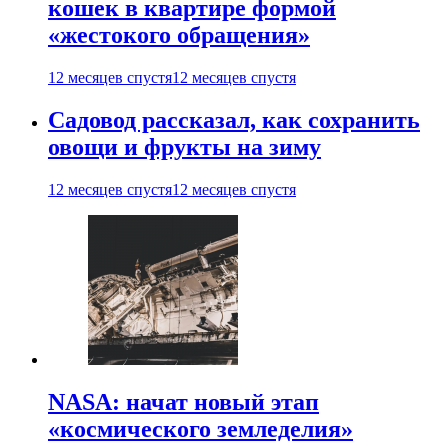
кошек в квартире формой
«жестокого обращения»
12 месяцев спустя
12 месяцев спустя
Садовод рассказал, как сохранить
овощи и фрукты на зиму
12 месяцев спустя
12 месяцев спустя
NASA: начат новый этап
«космического земледелия»