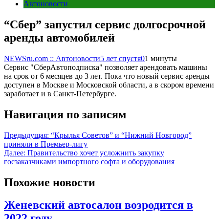
Автоновости
“Сбер” запустил сервис долгосрочной
аренды автомобилей
NEWSru.com :: Автоновости
5 лет спустя
0
1 минуты
Сервис "СберАвтоподписка" позволяет арендовать машины
на срок от 6 месяцев до 3 лет. Пока что новый сервис аренды
доступен в Москве и Московской области, а в скором времени
заработает и в Санкт-Петербурге.
Навигация по записям
Предыдущая:
“Крылья Советов” и “Нижний Новгород”
приняли в Премьер-лигу
Далее:
Правительство хочет усложнить закупку
госзаказчиками импортного софта и оборудования
Похожие новости
Женевский автосалон возродится в
2022 году