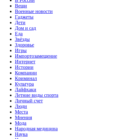
В России
Вещи
Военные новости
Гаджеты
Дети
Дом и сад
Еда
Звёзды
Здоровье
Игры
Импортозамещение
Интернет
Истории
Компании
Криминал
Культура
Лайфхаки
Летние виды спорта
Личный счет
Люди
Места
Мнения
Мода
Народная медицина
Наука