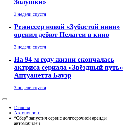
Золушки»
3 недели спустя
Режиссер новой «Зубастой няни»
оценил дебют Пелагеи в кино
3 недели спустя
На 94-м году жизни скончалась
актриса сериала «Звёздный путь»
Антуанетта Бауэр
3 недели спустя
Главная
Автоновости
“Сбер” запустил сервис долгосрочной аренды
автомобилей