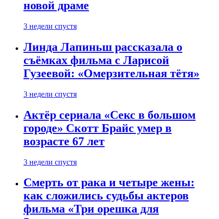
новой драме
3 недели спустя
Линда Лапиньш рассказала о
съёмках фильма с Ларисой
Гузеевой: «Омерзительная тётя»
3 недели спустя
Актёр сериала «Секс в большом
городе» Скотт Брайс умер в
возрасте 67 лет
3 недели спустя
Смерть от рака и четыре жены:
как сложились судьбы актеров
фильма «Три орешка для