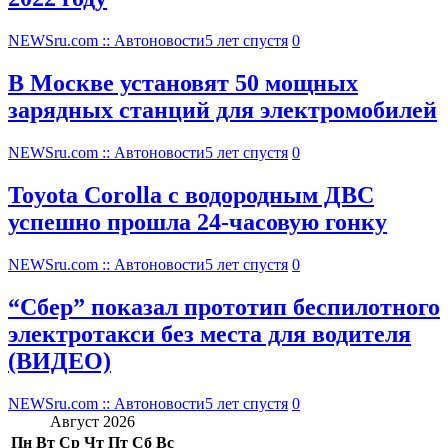
NEWSru.com :: Автоновости
5 лет спустя
0
В Москве установят 50 мощных
зарядных станций для электромобилей
NEWSru.com :: Автоновости
5 лет спустя
0
Toyota Corolla с водородным ДВС
успешно прошла 24-часовую гонку
NEWSru.com :: Автоновости
5 лет спустя
0
“Сбер” показал прототип беспилотного
электротакси без места для водителя
(ВИДЕО)
NEWSru.com :: Автоновости
5 лет спустя
0
Август 2026
Пн
Вт
Ср
Чт
Пт
Сб
Вс