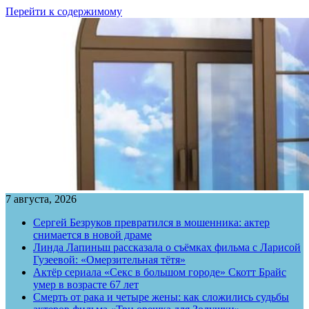
Перейти к содержимому
7 августа, 2026
Сергей Безруков превратился в мошенника: актер
снимается в новой драме
Линда Лапиньш рассказала о съёмках фильма с Ларисой
Гузеевой: «Омерзительная тётя»
Актёр сериала «Секс в большом городе» Скотт Брайс
умер в возрасте 67 лет
Смерть от рака и четыре жены: как сложились судьбы