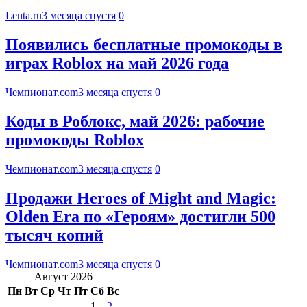
Lenta.ru
3 месяца спустя
0
Появились бесплатные промокоды в
играх Roblox на май 2026 года
Чемпионат.com
3 месяца спустя
0
Коды в Роблокс, май 2026: рабочие
промокоды Roblox
Чемпионат.com
3 месяца спустя
0
Продажи Heroes of Might and Magic:
Olden Era по «Героям» достигли 500
тысяч копий
Чемпионат.com
3 месяца спустя
0
Август 2026
Пн
Вт
Ср
Чт
Пт
Сб
Вс
1
2