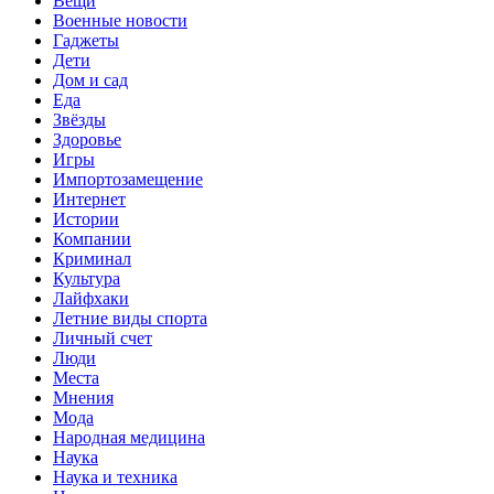
Вещи
Военные новости
Гаджеты
Дети
Дом и сад
Еда
Звёзды
Здоровье
Игры
Импортозамещение
Интернет
Истории
Компании
Криминал
Культура
Лайфхаки
Летние виды спорта
Личный счет
Люди
Места
Мнения
Мода
Народная медицина
Наука
Наука и техника