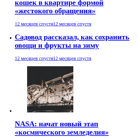
кошек в квартире формой
«жестокого обращения»
12 месяцев спустя
12 месяцев спустя
Садовод рассказал, как сохранить
овощи и фрукты на зиму
12 месяцев спустя
12 месяцев спустя
NASA: начат новый этап
«космического земледелия»