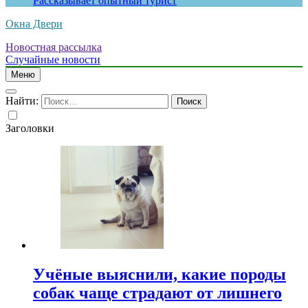
Рассказывает опытный турист
Окна Двери
Новостная рассылка
Случайные новости
Меню
Найти:
Заголовки
Учёные выяснили, какие породы
собак чаще страдают от лишнего