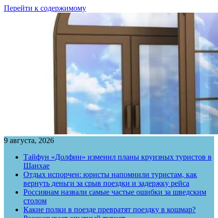
Перейти к содержимому
9 августа, 2026
Тайфун «Долфин» изменил планы круизных туристов в
Шанхае
Отдых испорчен: юристы напомнили туристам, как
вернуть деньги за срыв поездки и задержку рейса
Россиянам назвали самые частые ошибки за шведским
столом
Какие полки в поезде превратят поездку в кошмар?