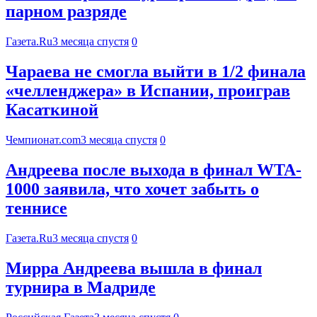
парном разряде
Газета.Ru
3 месяца спустя
0
Чараева не смогла выйти в 1/2 финала
«челленджера» в Испании, проиграв
Касаткиной
Чемпионат.com
3 месяца спустя
0
Андреева после выхода в финал WTA-
1000 заявила, что хочет забыть о
теннисе
Газета.Ru
3 месяца спустя
0
Мирра Андреева вышла в финал
турнира в Мадриде