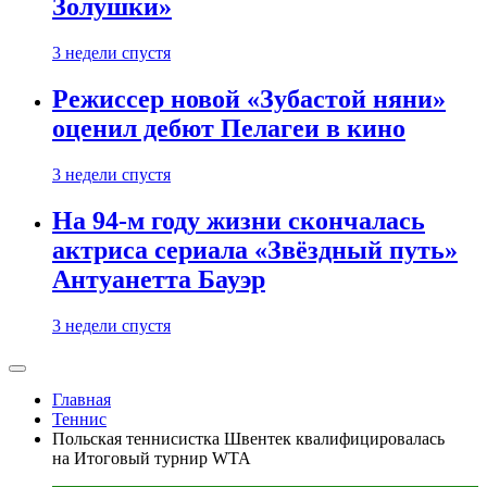
Золушки»
3 недели спустя
Режиссер новой «Зубастой няни»
оценил дебют Пелагеи в кино
3 недели спустя
На 94-м году жизни скончалась
актриса сериала «Звёздный путь»
Антуанетта Бауэр
3 недели спустя
Главная
Теннис
Польская теннисистка Швентек квалифицировалась
на Итоговый турнир WTA