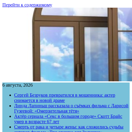
Перейти к содержимому
6 августа, 2026
Сергей Безруков превратился в мошенника: актер
снимается в новой драме
Линда Лапиньш рассказала о съёмках фильма с Ларисой
Гузеевой: «Омерзительная тётя»
Актёр сериала «Секс в большом городе» Скотт Брайс
умер в возрасте 67 лет
Смерть от рака и четыре жены: как сложились судьбы