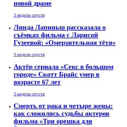
новой драме
3 недели спустя
Линда Лапиньш рассказала о
съёмках фильма с Ларисой
Гузеевой: «Омерзительная тётя»
3 недели спустя
Актёр сериала «Секс в большом
городе» Скотт Брайс умер в
возрасте 67 лет
3 недели спустя
Смерть от рака и четыре жены:
как сложились судьбы актеров
фильма «Три орешка для