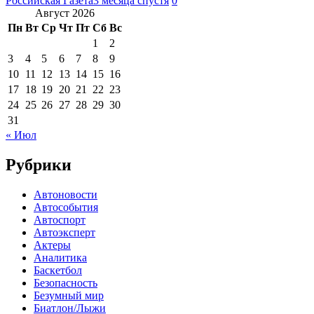
Российская Газета
3 месяца спустя
0
Август 2026
Пн
Вт
Ср
Чт
Пт
Сб
Вс
1
2
3
4
5
6
7
8
9
10
11
12
13
14
15
16
17
18
19
20
21
22
23
24
25
26
27
28
29
30
31
« Июл
Рубрики
Автоновости
Автособытия
Автоспорт
Автоэксперт
Актеры
Аналитика
Баскетбол
Безопасность
Безумный мир
Биатлон/Лыжи