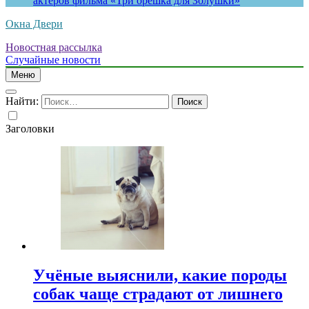
актеров фильма «Три орешка для Золушки»
Окна Двери
Новостная рассылка
Случайные новости
Меню
Найти:
Заголовки
Учёные выяснили, какие породы
собак чаще страдают от лишнего