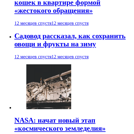
кошек в квартире формой
«жестокого обращения»
12 месяцев спустя
12 месяцев спустя
Садовод рассказал, как сохранить
овощи и фрукты на зиму
12 месяцев спустя
12 месяцев спустя
NASA: начат новый этап
«космического земледелия»