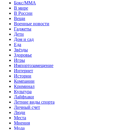
Бокс/MMA
В мире
В России
Вещи
Военные новости
Гаджеты
Дети
Дом и сад
Еда
Звёзды
Здоровье
Игры
Импортозамещение
Интернет
Истории
Компании
Криминал
Культура
Лайфхаки
Летние виды спорта
Личный счет
Люди
Места
Мнения
Мода