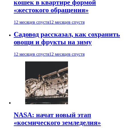
кошек в квартире формой
«жестокого обращения»
12 месяцев спустя
12 месяцев спустя
Садовод рассказал, как сохранить
овощи и фрукты на зиму
12 месяцев спустя
12 месяцев спустя
NASA: начат новый этап
«космического земледелия»