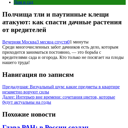
Дом и сад
Полчища тли и паутинные клещи
атакуют: как спасти дачные растения
от вредителей
Вечерняя Москва
3 месяца спустя
0
1 минуты
Среди многочисленных забот дачников есть дело, которым
приходится заниматься постоянно, — это борьба с
вредителями сада и огорода. Кто только не посягает на плоды
нашего труда!
Навигация по записям
Предыдущая:
Визуальный шум: какие предметы в квартире
незаметно воруют силы
Далее:
Интерьер вне времени: сочетания цветов, которые
будут актуальны на годы
Похожие новости
Глава РАН: в России создан