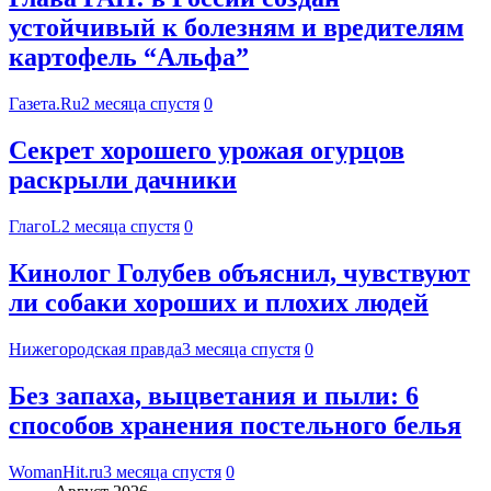
устойчивый к болезням и вредителям
картофель “Альфа”
Газета.Ru
2 месяца спустя
0
Секрет хорошего урожая огурцов
раскрыли дачники
ГлагоL
2 месяца спустя
0
Кинолог Голубев объяснил, чувствуют
ли собаки хороших и плохих людей
Нижегородская правда
3 месяца спустя
0
Без запаха, выцветания и пыли: 6
способов хранения постельного белья
WomanHit.ru
3 месяца спустя
0