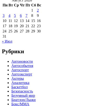
Август 2026
Пн
Вт
Ср
Чт
Пт
Сб
Вс
1
2
3
4
5
6
7
8
9
10
11
12
13
14
15
16
17
18
19
20
21
22
23
24
25
26
27
28
29
30
31
« Июл
Рубрики
Автоновости
Автособытия
Автоспорт
Автоэксперт
Актеры
Аналитика
Баскетбол
Безопасность
Безумный мир
Биатлон/Лыжи
Бокс/MMA