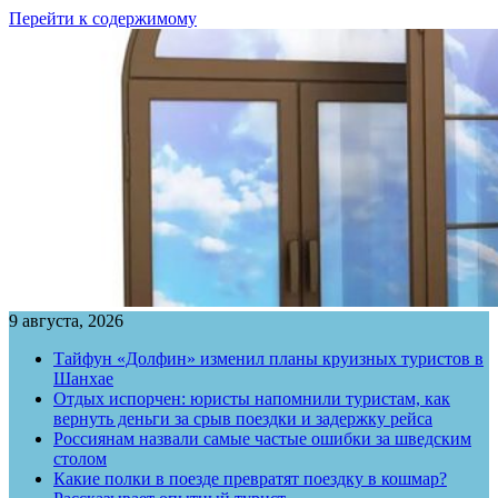
Перейти к содержимому
9 августа, 2026
Тайфун «Долфин» изменил планы круизных туристов в
Шанхае
Отдых испорчен: юристы напомнили туристам, как
вернуть деньги за срыв поездки и задержку рейса
Россиянам назвали самые частые ошибки за шведским
столом
Какие полки в поезде превратят поездку в кошмар?