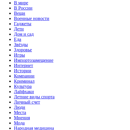
В мире
В России
Вещи
Военные новости
Гаджеты
Дети
Дом и сад
Еда
Звёзды
Здоровье
Игры
Импортозамещение
Интернет
Истории
Компании
Криминал
Культура
Лайфхаки
Летние виды спорта
Личный счет
Люди
Места
Мнения
Мода
Народная медицина