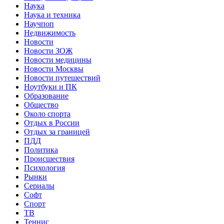
Наука
Наука и техника
Научпоп
Недвижимость
Новости
Новости ЗОЖ
Новости медицины
Новости Москвы
Новости путешествий
Ноутбуки и ПК
Образование
Общество
Около спорта
Отдых в России
Отдых за границей
ПДД
Политика
Происшествия
Психология
Рынки
Сериалы
Софт
Спорт
ТВ
Теннис