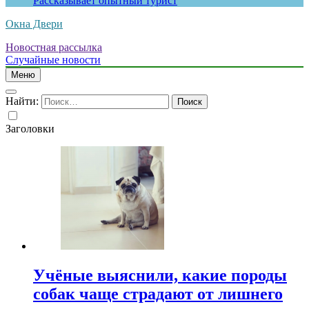
Рассказывает опытный турист
Окна Двери
Новостная рассылка
Случайные новости
Меню
Найти:
Заголовки
Учёные выяснили, какие породы
собак чаще страдают от лишнего