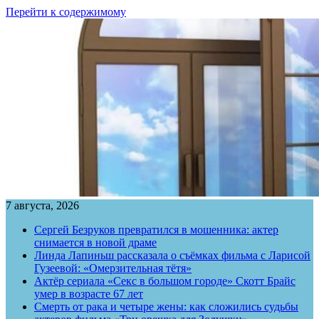
Перейти к содержимому
7 августа, 2026
Сергей Безруков превратился в мошенника: актер
снимается в новой драме
Линда Лапиньш рассказала о съёмках фильма с Ларисой
Гузеевой: «Омерзительная тётя»
Актёр сериала «Секс в большом городе» Скотт Брайс
умер в возрасте 67 лет
Смерть от рака и четыре жены: как сложились судьбы