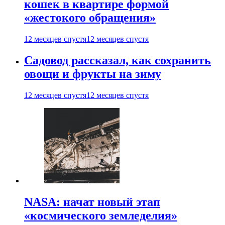
кошек в квартире формой
«жестокого обращения»
12 месяцев спустя
12 месяцев спустя
Садовод рассказал, как сохранить
овощи и фрукты на зиму
12 месяцев спустя
12 месяцев спустя
NASA: начат новый этап
«космического земледелия»