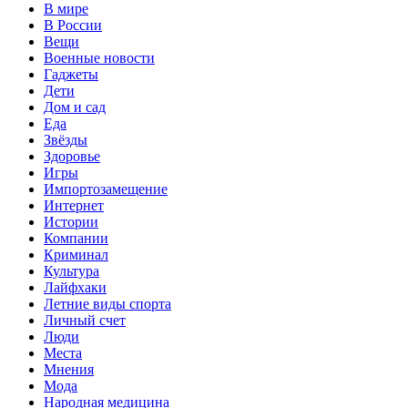
В мире
В России
Вещи
Военные новости
Гаджеты
Дети
Дом и сад
Еда
Звёзды
Здоровье
Игры
Импортозамещение
Интернет
Истории
Компании
Криминал
Культура
Лайфхаки
Летние виды спорта
Личный счет
Люди
Места
Мнения
Мода
Народная медицина