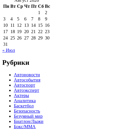
Август 2026
Пн
Вт
Ср
Чт
Пт
Сб
Вс
1
2
3
4
5
6
7
8
9
10
11
12
13
14
15
16
17
18
19
20
21
22
23
24
25
26
27
28
29
30
31
« Июл
Рубрики
Автоновости
Автособытия
Автоспорт
Автоэксперт
Актеры
Аналитика
Баскетбол
Безопасность
Безумный мир
Биатлон/Лыжи
Бокс/MMA