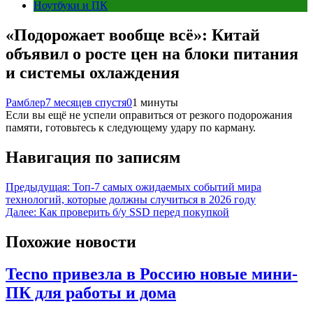
Ноутбуки и ПК
«Подорожает вообще всё»: Китай
объявил о росте цен на блоки питания
и системы охлаждения
Рамблер
7 месяцев спустя
0
1 минуты
Если вы ещё не успели оправиться от резкого подорожания
памяти, готовьтесь к следующему удару по карману.
Навигация по записям
Предыдущая:
Топ-7 самых ожидаемых событий мира
технологий, которые должны случиться в 2026 году
Далее:
Как проверить б/у SSD перед покупкой
Похожие новости
Tecno привезла в Россию новые мини-
ПК для работы и дома