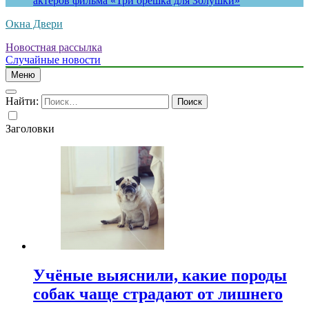
актеров фильма «Три орешка для Золушки»
Окна Двери
Новостная рассылка
Случайные новости
Меню
Найти:
Заголовки
Учёные выяснили, какие породы
собак чаще страдают от лишнего