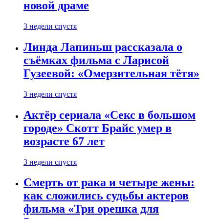
новой драме
3 недели спустя
Линда Лапиньш рассказала о
съёмках фильма с Ларисой
Гузеевой: «Омерзительная тётя»
3 недели спустя
Актёр сериала «Секс в большом
городе» Скотт Брайс умер в
возрасте 67 лет
3 недели спустя
Смерть от рака и четыре жены:
как сложились судьбы актеров
фильма «Три орешка для