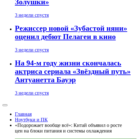
Золушки»
3 недели спустя
Режиссер новой «Зубастой няни»
оценил дебют Пелагеи в кино
3 недели спустя
На 94-м году жизни скончалась
актриса сериала «Звёздный путь»
Антуанетта Бауэр
3 недели спустя
Главная
Ноутбуки и ПК
«Подорожает вообще всё»: Китай объявил о росте
цен на блоки питания и системы охлаждения