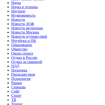
Наука
Наука и техника
Научпоп
Недвижимость
Новости
Новости ЗОЖ
Новости медицины
Новости Москвы
Новости путешествий
Ноутбуки и ПК
Образование
Общество
Около спорта
Отдых в России
Отдых за границей
ПДД
Политика
Происшествия
Психология
Рынки
Сериалы
Софт
Спорт
ТВ
Теннис