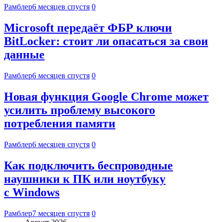
Рамблер
6 месяцев спустя
0
Microsoft передаёт ФБР ключи
BitLocker: стоит ли опасаться за свои
данные
Рамблер
6 месяцев спустя
0
Новая функция Google Chrome может
усилить проблему высокого
потребления памяти
Рамблер
6 месяцев спустя
0
Как подключить беспроводные
наушники к ПК или ноутбуку
с Windows
Рамблер
7 месяцев спустя
0