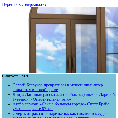
Перейти к содержимому
6 августа, 2026
Сергей Безруков превратился в мошенника: актер
снимается в новой драме
Линда Лапиньш рассказала о съёмках фильма с Ларисой
Гузеевой: «Омерзительная тётя»
Актёр сериала «Секс в большом городе» Скотт Брайс
умер в возрасте 67 лет
Смерть от рака и четыре жены: как сложились судьбы