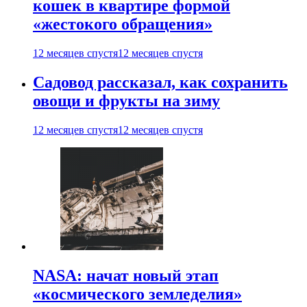
кошек в квартире формой
«жестокого обращения»
12 месяцев спустя
12 месяцев спустя
Садовод рассказал, как сохранить
овощи и фрукты на зиму
12 месяцев спустя
12 месяцев спустя
NASA: начат новый этап
«космического земледелия»