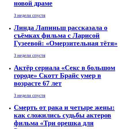
новой драме
3 недели спустя
Линда Лапиньш рассказала о
съёмках фильма с Ларисой
Гузеевой: «Омерзительная тётя»
3 недели спустя
Актёр сериала «Секс в большом
городе» Скотт Брайс умер в
возрасте 67 лет
3 недели спустя
Смерть от рака и четыре жены:
как сложились судьбы актеров
фильма «Три орешка для