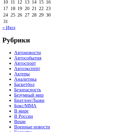
10
11
12
13
14
15
16
17
18
19
20
21
22
23
24
25
26
27
28
29
30
31
« Июл
Рубрики
Автоновости
Автособытия
Автоспорт
Автоэксперт
Актеры
Аналитика
Баскетбол
Безопасность
Безумный мир
Биатлон/Лыжи
Бокс/MMA
В мире
В России
Вещи
Военные новости