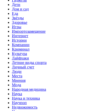
Гаджеты
Дети
Дом и сад
Еда
Звёзды
Здоровье
Игры
Импортозамещение
Интернет
Истории
Компании
Криминал
Культура
Лайфхаки
Летние виды спорта
Личный счет
Люди
Места
Мнения
Мода
Народная медицина
Наука
Наука и техника
Научпоп
Недвижимость