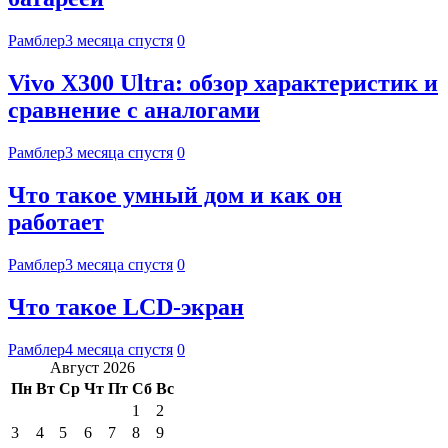
Рамблер
3 месяца спустя
0
Vivo X300 Ultra: обзор характеристик и
сравнение с аналогами
Рамблер
3 месяца спустя
0
Что такое умный дом и как он
работает
Рамблер
3 месяца спустя
0
Что такое LCD-экран
Рамблер
4 месяца спустя
0
Август 2026
Пн
Вт
Ср
Чт
Пт
Сб
Вс
1
2
3
4
5
6
7
8
9