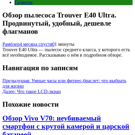
Гаджеты
Обзор пылесоса Trouver E40 Ultra.
Продвинутый, удобный, дешевле
флагманов
Рамблер
4 месяца спустя
0
1 минуты
Trouver E40 Ultra — пылесос среднего класса, у которого есть
всё необходимое. Рассказываю о нём в подробном обзоре.
Навигация по записям
Предыдущая:
Умные часы или фитнес-браслет: что выбрать
для жизни
Далее:
Что такое LCD-экран
Похожие новости
Обзор Vivo V70: неубиваемый
смартфон с крутой камерой и царской
батареей