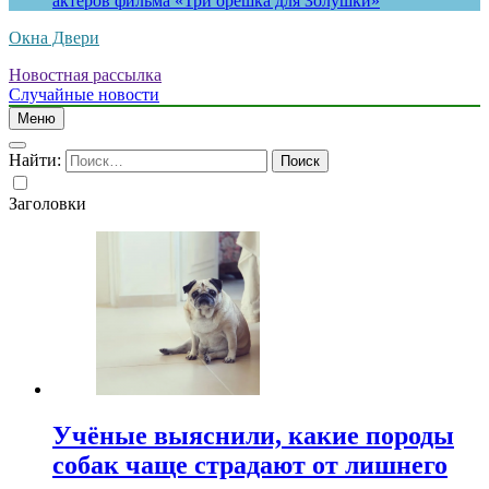
актеров фильма «Три орешка для Золушки»
Окна Двери
Новостная рассылка
Случайные новости
Меню
Найти:
Заголовки
Учёные выяснили, какие породы
собак чаще страдают от лишнего