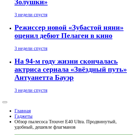
Золушки»
3 недели спустя
Режиссер новой «Зубастой няни»
оценил дебют Пелагеи в кино
3 недели спустя
На 94-м году жизни скончалась
актриса сериала «Звёздный путь»
Антуанетта Бауэр
3 недели спустя
Главная
Гаджеты
Обзор пылесоса Trouver E40 Ultra. Продвинутый,
удобный, дешевле флагманов