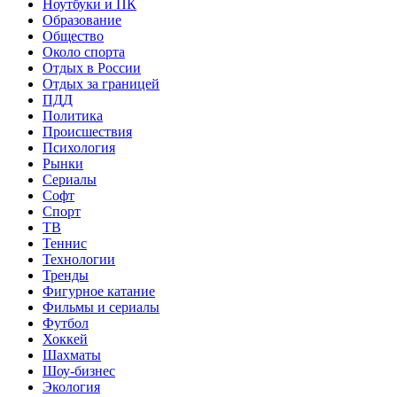
Ноутбуки и ПК
Образование
Общество
Около спорта
Отдых в России
Отдых за границей
ПДД
Политика
Происшествия
Психология
Рынки
Сериалы
Софт
Спорт
ТВ
Теннис
Технологии
Тренды
Фигурное катание
Фильмы и сериалы
Футбол
Хоккей
Шахматы
Шоу-бизнес
Экология