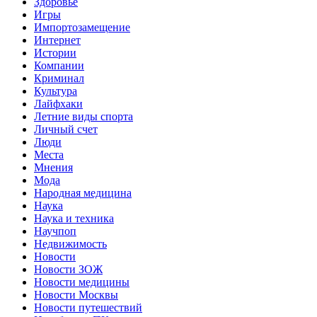
Здоровье
Игры
Импортозамещение
Интернет
Истории
Компании
Криминал
Культура
Лайфхаки
Летние виды спорта
Личный счет
Люди
Места
Мнения
Мода
Народная медицина
Наука
Наука и техника
Научпоп
Недвижимость
Новости
Новости ЗОЖ
Новости медицины
Новости Москвы
Новости путешествий