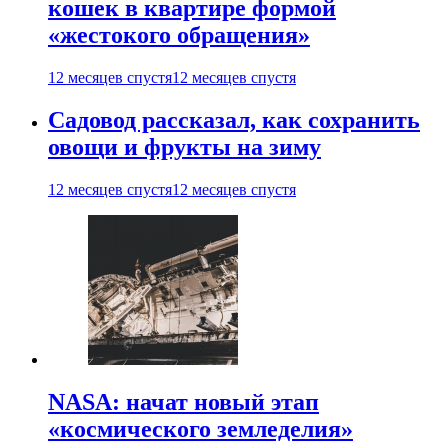
кошек в квартире формой
«жестокого обращения»
12 месяцев спустя
12 месяцев спустя
Садовод рассказал, как сохранить
овощи и фрукты на зиму
12 месяцев спустя
12 месяцев спустя
NASA: начат новый этап
«космического земледелия»