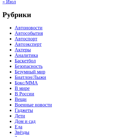
« Июл
Рубрики
Автоновости
Автособытия
Автоспорт
Автоэксперт
Актеры
Аналитика
Баскетбол
Безопасность
Безумный мир
Биатлон/Лыжи
Бокс/MMA
В мире
В России
Вещи
Военные новости
Гаджеты
Дети
Дом и сад
Еда
Звёзды