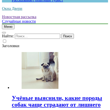
Рассказывает опытный турист
Окна Двери
Новостная рассылка
Случайные новости
Меню
Найти:
Заголовки
Учёные выяснили, какие породы
собак чаще страдают от лишнего