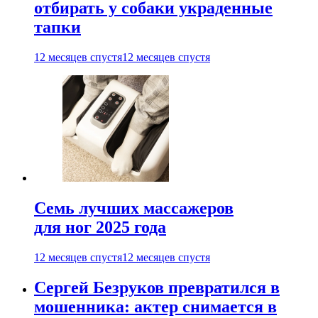
отбирать у собаки украденные
тапки
12 месяцев спустя
12 месяцев спустя
Семь лучших массажеров
для ног 2025 года
12 месяцев спустя
12 месяцев спустя
Сергей Безруков превратился в
мошенника: актер снимается в