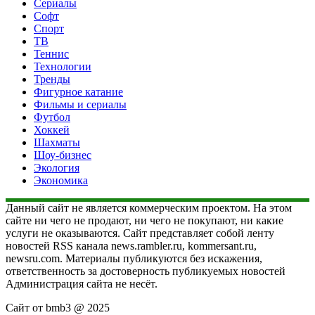
Сериалы
Софт
Спорт
ТВ
Теннис
Технологии
Тренды
Фигурное катание
Фильмы и сериалы
Футбол
Хоккей
Шахматы
Шоу-бизнес
Экология
Экономика
Данный сайт не является коммерческим проектом. На этом
сайте ни чего не продают, ни чего не покупают, ни какие
услуги не оказываются. Сайт представляет собой ленту
новостей RSS канала news.rambler.ru, kommersant.ru,
newsru.com. Материалы публикуются без искажения,
ответственность за достоверность публикуемых новостей
Администрация сайта не несёт.
Сайт от bmb3 @ 2025