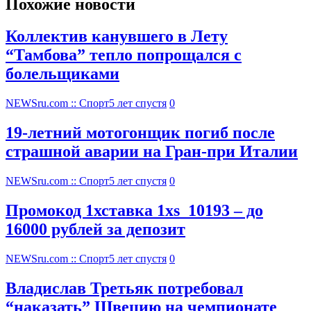
Похожие новости
Коллектив канувшего в Лету
“Тамбова” тепло попрощался с
болельщиками
NEWSru.com :: Спорт
5 лет спустя
0
19-летний мотогонщик погиб после
страшной аварии на Гран-при Италии
NEWSru.com :: Спорт
5 лет спустя
0
Промокод 1хставка 1xs_10193 – до
16000 рублей за депозит
NEWSru.com :: Спорт
5 лет спустя
0
Владислав Третьяк потребовал
“наказать” Швецию на чемпионате