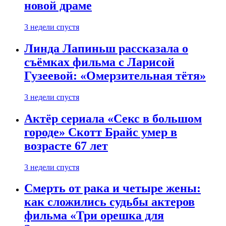
новой драме
3 недели спустя
Линда Лапиньш рассказала о
съёмках фильма с Ларисой
Гузеевой: «Омерзительная тётя»
3 недели спустя
Актёр сериала «Секс в большом
городе» Скотт Брайс умер в
возрасте 67 лет
3 недели спустя
Смерть от рака и четыре жены:
как сложились судьбы актеров
фильма «Три орешка для