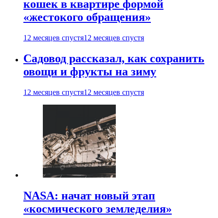
кошек в квартире формой
«жестокого обращения»
12 месяцев спустя
12 месяцев спустя
Садовод рассказал, как сохранить
овощи и фрукты на зиму
12 месяцев спустя
12 месяцев спустя
NASA: начат новый этап
«космического земледелия»