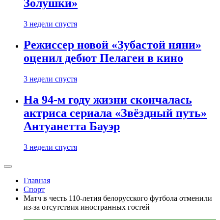
Золушки»
3 недели спустя
Режиссер новой «Зубастой няни»
оценил дебют Пелагеи в кино
3 недели спустя
На 94-м году жизни скончалась
актриса сериала «Звёздный путь»
Антуанетта Бауэр
3 недели спустя
Главная
Спорт
Матч в честь 110-летия белорусского футбола отменили
из-за отсутствия иностранных гостей