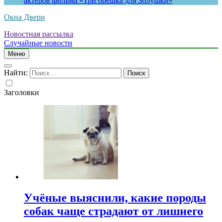
актеров фильма «Три орешка для Золушки»
Окна Двери
Новостная рассылка
Случайные новости
Меню
Найти:
Заголовки
Учёные выяснили, какие породы
собак чаще страдают от лишнего