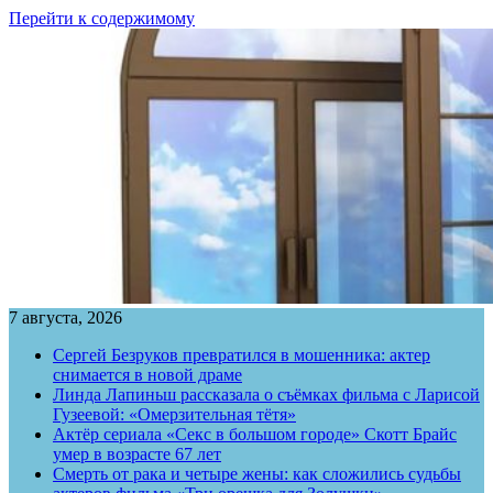
Перейти к содержимому
7 августа, 2026
Сергей Безруков превратился в мошенника: актер
снимается в новой драме
Линда Лапиньш рассказала о съёмках фильма с Ларисой
Гузеевой: «Омерзительная тётя»
Актёр сериала «Секс в большом городе» Скотт Брайс
умер в возрасте 67 лет
Смерть от рака и четыре жены: как сложились судьбы