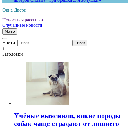
актеров фильма «Три орешка для Золушки»
Окна Двери
Новостная рассылка
Случайные новости
Меню
Найти:
Заголовки
Учёные выяснили, какие породы
собак чаще страдают от лишнего