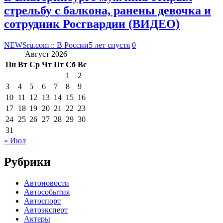
стрельбу с балкона, ранены девочка и
сотрудник Росгвардии (ВИДЕО)
NEWSru.com :: В России
5 лет спустя
0
Август 2026
Пн
Вт
Ср
Чт
Пт
Сб
Вс
1
2
3
4
5
6
7
8
9
10
11
12
13
14
15
16
17
18
19
20
21
22
23
24
25
26
27
28
29
30
31
« Июл
Рубрики
Автоновости
Автособытия
Автоспорт
Автоэксперт
Актеры