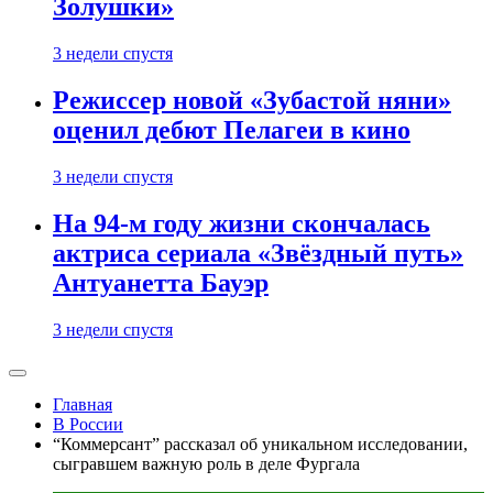
Золушки»
3 недели спустя
Режиссер новой «Зубастой няни»
оценил дебют Пелагеи в кино
3 недели спустя
На 94-м году жизни скончалась
актриса сериала «Звёздный путь»
Антуанетта Бауэр
3 недели спустя
Главная
В России
“Коммерсант” рассказал об уникальном исследовании,
сыгравшем важную роль в деле Фургала