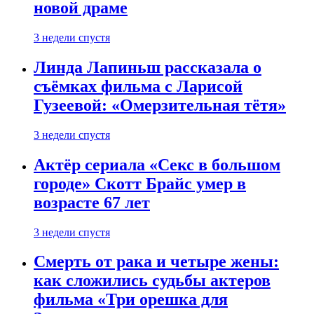
новой драме
3 недели спустя
Линда Лапиньш рассказала о
съёмках фильма с Ларисой
Гузеевой: «Омерзительная тётя»
3 недели спустя
Актёр сериала «Секс в большом
городе» Скотт Брайс умер в
возрасте 67 лет
3 недели спустя
Смерть от рака и четыре жены:
как сложились судьбы актеров
фильма «Три орешка для