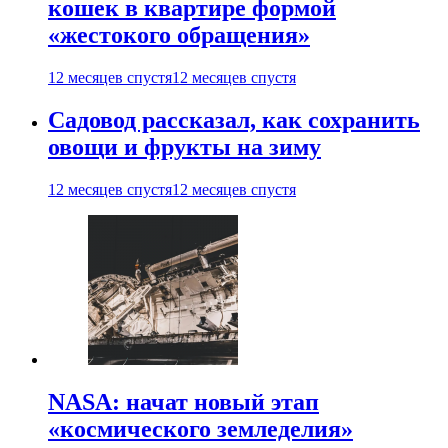
кошек в квартире формой
«жестокого обращения»
12 месяцев спустя
12 месяцев спустя
Садовод рассказал, как сохранить
овощи и фрукты на зиму
12 месяцев спустя
12 месяцев спустя
NASA: начат новый этап
«космического земледелия»