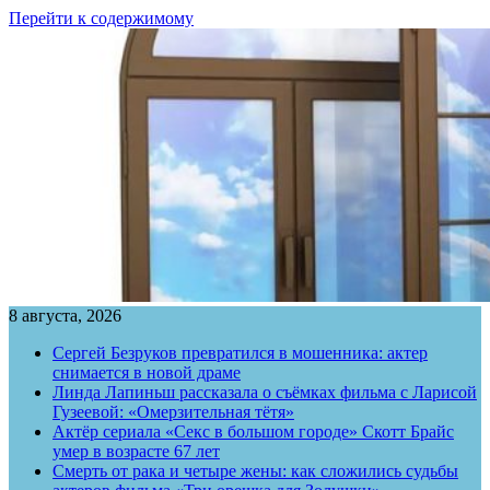
Перейти к содержимому
8 августа, 2026
Сергей Безруков превратился в мошенника: актер
снимается в новой драме
Линда Лапиньш рассказала о съёмках фильма с Ларисой
Гузеевой: «Омерзительная тётя»
Актёр сериала «Секс в большом городе» Скотт Брайс
умер в возрасте 67 лет
Смерть от рака и четыре жены: как сложились судьбы