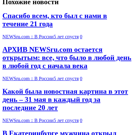
Похожие новости
Спасибо всем, кто был с нами в
течение 21 года
NEWSru.com :: В России
5 лет спустя
0
АРХИВ NEWSru.com остается
открытым: все, что было в любой день
в любой год с начала века
NEWSru.com :: В России
5 лет спустя
0
Какой была новостная картина в этот
день – 31 мая в каждый год за
последние 20 лет
NEWSru.com :: В России
5 лет спустя
0
В Екатеринбурге мужчина открыл