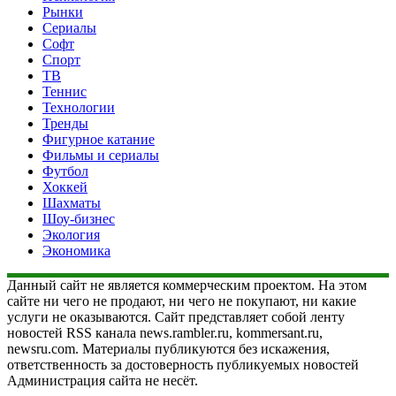
Рынки
Сериалы
Софт
Спорт
ТВ
Теннис
Технологии
Тренды
Фигурное катание
Фильмы и сериалы
Футбол
Хоккей
Шахматы
Шоу-бизнес
Экология
Экономика
Данный сайт не является коммерческим проектом. На этом
сайте ни чего не продают, ни чего не покупают, ни какие
услуги не оказываются. Сайт представляет собой ленту
новостей RSS канала news.rambler.ru, kommersant.ru,
newsru.com. Материалы публикуются без искажения,
ответственность за достоверность публикуемых новостей
Администрация сайта не несёт.