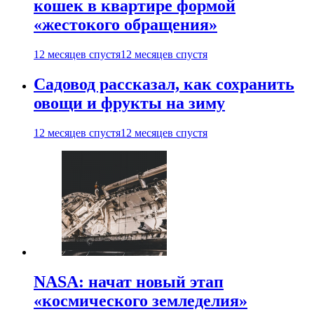
кошек в квартире формой
«жестокого обращения»
12 месяцев спустя
12 месяцев спустя
Садовод рассказал, как сохранить
овощи и фрукты на зиму
12 месяцев спустя
12 месяцев спустя
NASA: начат новый этап
«космического земледелия»