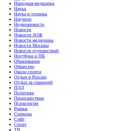
Народная медицина
Наука
Наука и техника
Научпоп
Недвижимость
Новости
Новости ЗОЖ
Новости медицины
Новости Москвы
Новости путешествий
Ноутбуки и ПК
Образование
Общество
Около спорта
Отдых в России
Отдых за границей
ПДД
Политика
Происшествия
Психология
Рынки
Сериалы
Софт
Спорт
ТВ