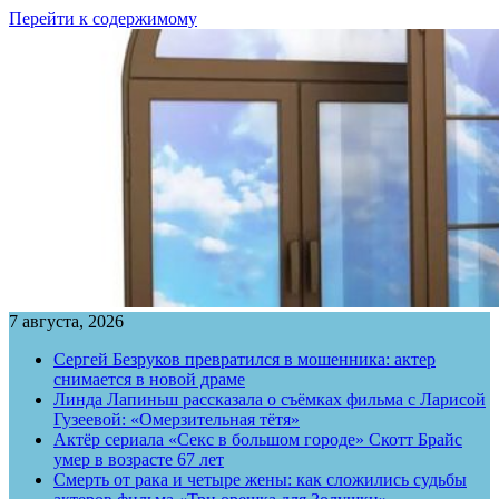
Перейти к содержимому
7 августа, 2026
Сергей Безруков превратился в мошенника: актер
снимается в новой драме
Линда Лапиньш рассказала о съёмках фильма с Ларисой
Гузеевой: «Омерзительная тётя»
Актёр сериала «Секс в большом городе» Скотт Брайс
умер в возрасте 67 лет
Смерть от рака и четыре жены: как сложились судьбы