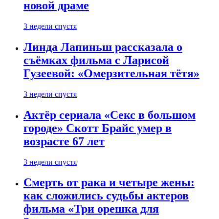
новой драме
3 недели спустя
Линда Лапиньш рассказала о
съёмках фильма с Ларисой
Гузеевой: «Омерзительная тётя»
3 недели спустя
Актёр сериала «Секс в большом
городе» Скотт Брайс умер в
возрасте 67 лет
3 недели спустя
Смерть от рака и четыре жены:
как сложились судьбы актеров
фильма «Три орешка для