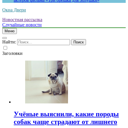
актеров фильма «Три орешка для Золушки»
Окна Двери
Новостная рассылка
Случайные новости
Меню
Найти:
Заголовки
Учёные выяснили, какие породы
собак чаще страдают от лишнего