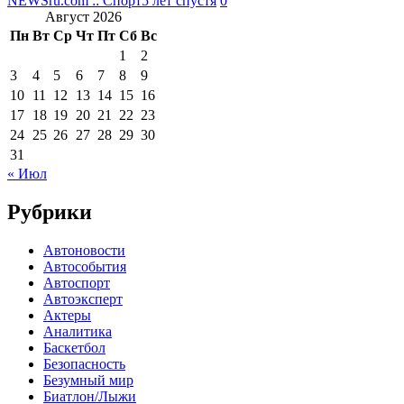
NEWSru.com :: Спорт
5 лет спустя
0
Август 2026
Пн
Вт
Ср
Чт
Пт
Сб
Вс
1
2
3
4
5
6
7
8
9
10
11
12
13
14
15
16
17
18
19
20
21
22
23
24
25
26
27
28
29
30
31
« Июл
Рубрики
Автоновости
Автособытия
Автоспорт
Автоэксперт
Актеры
Аналитика
Баскетбол
Безопасность
Безумный мир
Биатлон/Лыжи