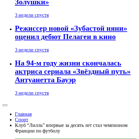
Золушки»
3 недели спустя
Режиссер новой «Зубастой няни»
оценил дебют Пелагеи в кино
3 недели спустя
На 94-м году жизни скончалась
актриса сериала «Звёздный путь»
Антуанетта Бауэр
3 недели спустя
Главная
Спорт
Клуб “Лилль” впервые за десять лет стал чемпионом
Франции по футболу