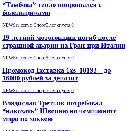
“Тамбова” тепло попрощался с
болельщиками
NEWSru.com :: Спорт
5 лет спустя
0
19-летний мотогонщик погиб после
страшной аварии на Гран-при Италии
NEWSru.com :: Спорт
5 лет спустя
0
Промокод 1хставка 1xs_10193 – до
16000 рублей за депозит
NEWSru.com :: Спорт
5 лет спустя
0
Владислав Третьяк потребовал
“наказать” Швецию на чемпионате
мира по хоккею