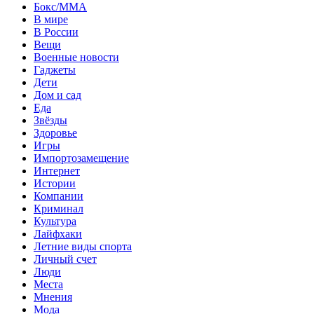
Бокс/MMA
В мире
В России
Вещи
Военные новости
Гаджеты
Дети
Дом и сад
Еда
Звёзды
Здоровье
Игры
Импортозамещение
Интернет
Истории
Компании
Криминал
Культура
Лайфхаки
Летние виды спорта
Личный счет
Люди
Места
Мнения
Мода