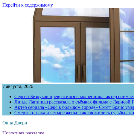
Перейти к содержимому
7 августа, 2026
Сергей Безруков превратился в мошенника: актер снимае
Линда Лапиньш рассказала о съёмках фильма с Ларисой Г
Актёр сериала «Секс в большом городе» Скотт Брайс умер
Смерть от рака и четыре жены: как сложились судьбы ак
Окна Двери
Новостная рассылка