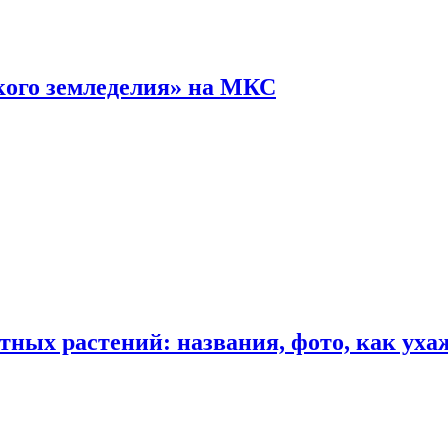
кого земледелия» на МКС
ных растений: названия, фото, как уха