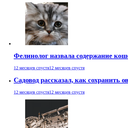
Фелинолог назвала содержание кош
12 месяцев спустя
12 месяцев спустя
Садовод рассказал, как сохранить 
12 месяцев спустя
12 месяцев спустя