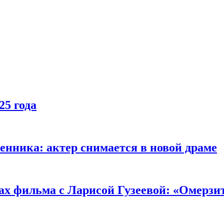
25 года
енника: актер снимается в новой драме
ах фильма с Ларисой Гузеевой: «Омерзи