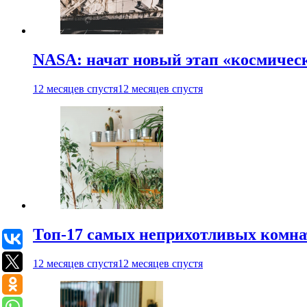
NASA: начат новый этап «космичес
12 месяцев спустя
12 месяцев спустя
Топ-17 самых неприхотливых комнат
12 месяцев спустя
12 месяцев спустя