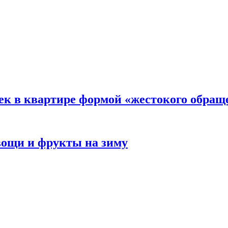
ек в квартире формой «жестокого обращ
овощи и фрукты на зиму