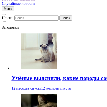
Случайные новости
Меню
Найти:
Заголовки
Учёные выяснили, какие породы со
12 месяцев спустя
12 месяцев спустя