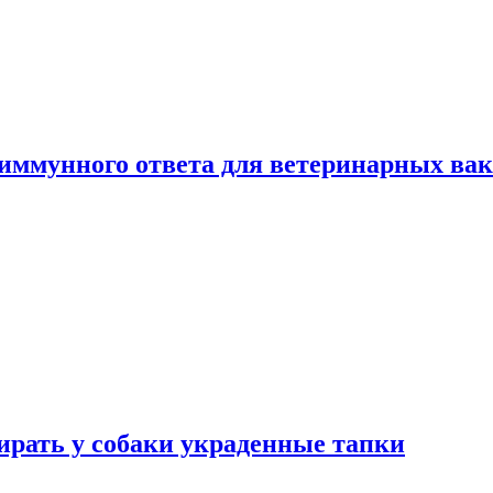
 иммунного ответа для ветеринарных ва
бирать у собаки украденные тапки