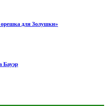
и орешка для Золушки»
а Бауэр