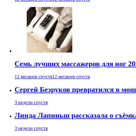
Семь лучших массажеров для ног 20
12 месяцев спустя
12 месяцев спустя
Сергей Безруков превратился в мош
3 недели спустя
Линда Лапиньш рассказала о съёмк
3 недели спустя