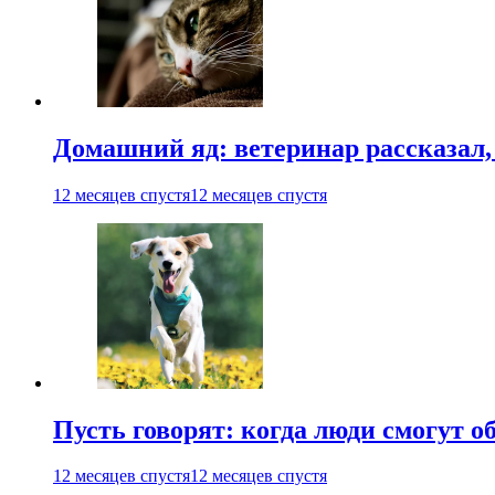
Домашний яд: ветеринар рассказал,
12 месяцев спустя
12 месяцев спустя
Пусть говорят: когда люди смогут 
12 месяцев спустя
12 месяцев спустя