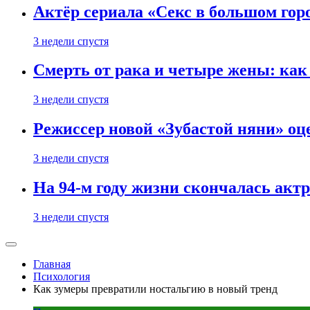
Актёр сериала «Секс в большом горо
3 недели спустя
Смерть от рака и четыре жены: ка
3 недели спустя
Режиссер новой «Зубастой няни» оц
3 недели спустя
На 94-м году жизни скончалась акт
3 недели спустя
Главная
Психология
Как зумеры превратили ностальгию в новый тренд