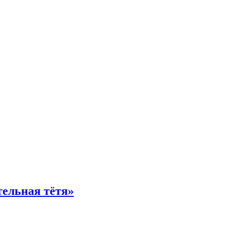
тельная тётя»