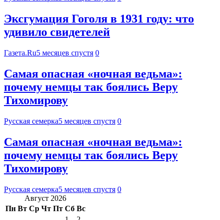
Эксгумация Гоголя в 1931 году: что
удивило свидетелей
Газета.Ru
5 месяцев спустя
0
Самая опасная «ночная ведьма»:
почему немцы так боялись Веру
Тихомирову
Русская семерка
5 месяцев спустя
0
Самая опасная «ночная ведьма»:
почему немцы так боялись Веру
Тихомирову
Русская семерка
5 месяцев спустя
0
Август 2026
Пн
Вт
Ср
Чт
Пт
Сб
Вс
1
2