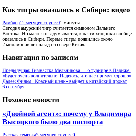
Как тигры оказались в Сибири: видео
Рамблер
12 месяцев спустя
0
1 минуты
Сегодня амурский тигр считается символом Дальнего
Востока. Но мало кто задумывается, как эти хищники вообще
оказались в Сибири. Первые тигры появились около
2 миллионов лет назад на севере Китая.
Навигация по записям
Предыдущая:
Гимнастка Мельникова — о турнире в Париже:
«Будет очень волнительно. Надеюсь, что нас примут хорошо»
Далее:
Фильм «Красный шелк» выйдет в китайский прокат
6 сентября
Похожие новости
«Двойной агент»: почему у Владимира
Высоцкого было два паспорта
Русская семерка
5 месяцев спустя
0