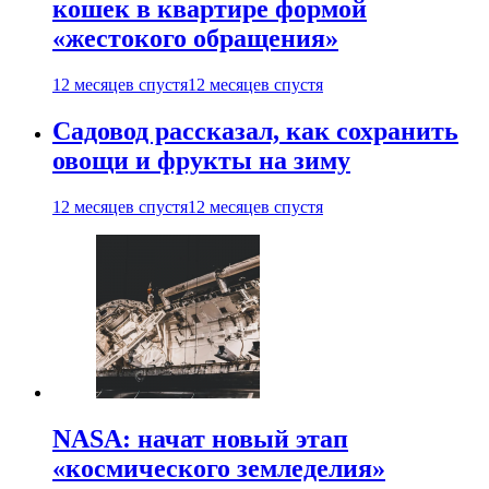
кошек в квартире формой
«жестокого обращения»
12 месяцев спустя
12 месяцев спустя
Садовод рассказал, как сохранить
овощи и фрукты на зиму
12 месяцев спустя
12 месяцев спустя
NASA: начат новый этап
«космического земледелия»