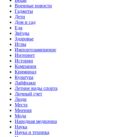
Вещи
Военные новости
Гаджеты
Дети
Дом и сад
Еда
Звёзды
Здоровье
Игры
Импортозамещение
Интернет
Истории
Компании
Криминал
Культура
Лайфхаки
Летние виды спорта
Личный счет
Люди
Места
Мнения
Мода
Народная медицина
Наука
Наука и техника