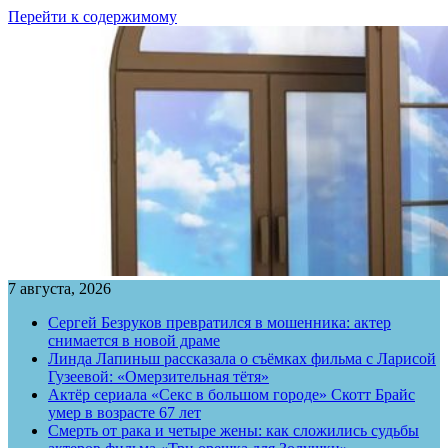
Перейти к содержимому
7 августа, 2026
Сергей Безруков превратился в мошенника: актер
снимается в новой драме
Линда Лапиньш рассказала о съёмках фильма с Ларисой
Гузеевой: «Омерзительная тётя»
Актёр сериала «Секс в большом городе» Скотт Брайс
умер в возрасте 67 лет
Смерть от рака и четыре жены: как сложились судьбы