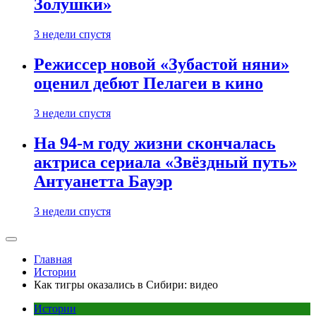
Золушки»
3 недели спустя
Режиссер новой «Зубастой няни»
оценил дебют Пелагеи в кино
3 недели спустя
На 94-м году жизни скончалась
актриса сериала «Звёздный путь»
Антуанетта Бауэр
3 недели спустя
Главная
Истории
Как тигры оказались в Сибири: видео
Истории