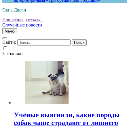
актеров фильма «Три орешка для Золушки»
Окна Двери
Новостная рассылка
Случайные новости
Меню
Найти:
Заголовки
Учёные выяснили, какие породы
собак чаще страдают от лишнего