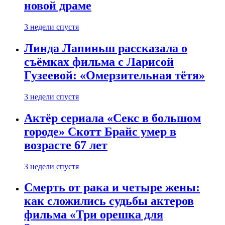
новой драме
3 недели спустя
Линда Лапиньш рассказала о
съёмках фильма с Ларисой
Гузеевой: «Омерзительная тётя»
3 недели спустя
Актёр сериала «Секс в большом
городе» Скотт Брайс умер в
возрасте 67 лет
3 недели спустя
Смерть от рака и четыре жены:
как сложились судьбы актеров
фильма «Три орешка для