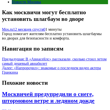
Новости Москвы
Как москвичи могут бесплатно
установить шлагбаум во дворе
Mos.ru
12 месяцев спустя
0
1 минуты
Город помогает жителям бесплатно установить шлагбаумы
во дворах для безопасности и комфорта.
Навигация по записям
Предыдущая:
В «Авиасейлс» рассказали, сколько стоил летом
самый дешевый авиабилет
Далее:
«Напророчил»: знакомые о последнем видео актера
Гранкина
Похожие новости
Москвичей предупредили о снеге,
штормовом ветре и ледяном дожде