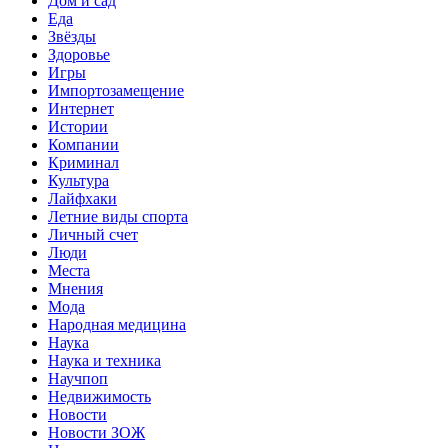
Дом и сад
Еда
Звёзды
Здоровье
Игры
Импортозамещение
Интернет
Истории
Компании
Криминал
Культура
Лайфхаки
Летние виды спорта
Личный счет
Люди
Места
Мнения
Мода
Народная медицина
Наука
Наука и техника
Научпоп
Недвижимость
Новости
Новости ЗОЖ