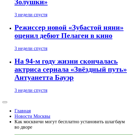
Золушки»
3 недели спустя
Режиссер новой «Зубастой няни»
оценил дебют Пелагеи в кино
3 недели спустя
На 94-м году жизни скончалась
актриса сериала «Звёздный путь»
Антуанетта Бауэр
3 недели спустя
Главная
Новости Москвы
Как москвичи могут бесплатно установить шлагбаум
во дворе