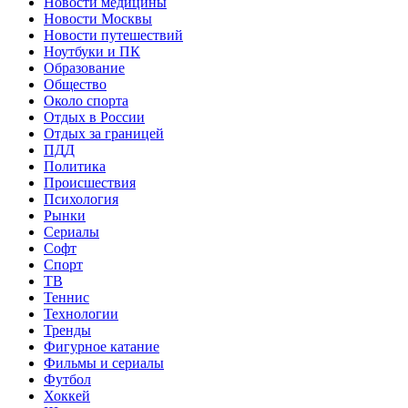
Новости медицины
Новости Москвы
Новости путешествий
Ноутбуки и ПК
Образование
Общество
Около спорта
Отдых в России
Отдых за границей
ПДД
Политика
Происшествия
Психология
Рынки
Сериалы
Софт
Спорт
ТВ
Теннис
Технологии
Тренды
Фигурное катание
Фильмы и сериалы
Футбол
Хоккей