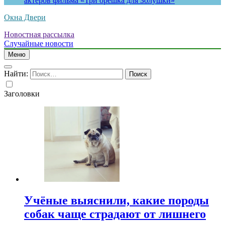
актеров фильма «Три орешка для Золушки»
Окна Двери
Новостная рассылка
Случайные новости
Меню
Найти:
Заголовки
Учёные выяснили, какие породы
собак чаще страдают от лишнего