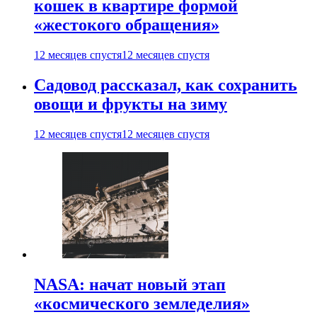
кошек в квартире формой
«жестокого обращения»
12 месяцев спустя
12 месяцев спустя
Садовод рассказал, как сохранить
овощи и фрукты на зиму
12 месяцев спустя
12 месяцев спустя
NASA: начат новый этап
«космического земледелия»