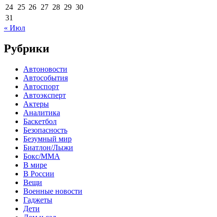
24
25
26
27
28
29
30
31
« Июл
Рубрики
Автоновости
Автособытия
Автоспорт
Автоэксперт
Актеры
Аналитика
Баскетбол
Безопасность
Безумный мир
Биатлон/Лыжи
Бокс/MMA
В мире
В России
Вещи
Военные новости
Гаджеты
Дети