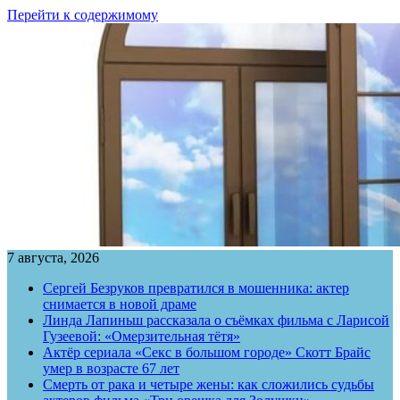
Перейти к содержимому
7 августа, 2026
Сергей Безруков превратился в мошенника: актер
снимается в новой драме
Линда Лапиньш рассказала о съёмках фильма с Ларисой
Гузеевой: «Омерзительная тётя»
Актёр сериала «Секс в большом городе» Скотт Брайс
умер в возрасте 67 лет
Смерть от рака и четыре жены: как сложились судьбы