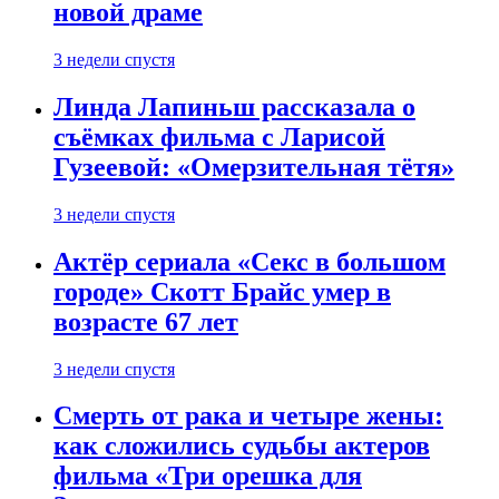
новой драме
3 недели спустя
Линда Лапиньш рассказала о
съёмках фильма с Ларисой
Гузеевой: «Омерзительная тётя»
3 недели спустя
Актёр сериала «Секс в большом
городе» Скотт Брайс умер в
возрасте 67 лет
3 недели спустя
Смерть от рака и четыре жены:
как сложились судьбы актеров
фильма «Три орешка для